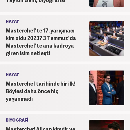
HAYAT
Masterchef'te 17. yarışmacı
kim oldu 2023? 3 Temmuz'da
Masterchef'te ana kadroya
giren isim netleşti
HAYAT
Masterchef tarihinde bir ilk!
Böylesi daha önce hiç
yaşanmadı
BİYOGRAFİ
Masterchef Alican kimdir ve