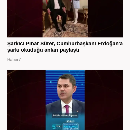
Şarkıcı Pınar Sürer, Cumhurbaşkanı Erdoğan'a
şarkı okuduğu anları paylaştı
Haber7