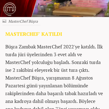
MasterChef Büşra
MASTERCHEF' KATILDI
Büşra Zambak MasterChef 2022'ye katıldı. İlk
turda jüri üyelerinden 3 evet aldı ve
MasterChef yolculuğu başladı. Sonraki turda
ise 2 rakibini eleyerek bir üst tura çıktı.
MasterChef Büşra, yarışmanın 8 Ağustos
Pazartesi günü yayınlanan bölümünde
rakiplerinden daha başarılı tabak hazırladı ve
ana kadroya dahil olmayı başardı. Böylece
ana kadroya dahil olan 7'inci yarışmacı oldu.