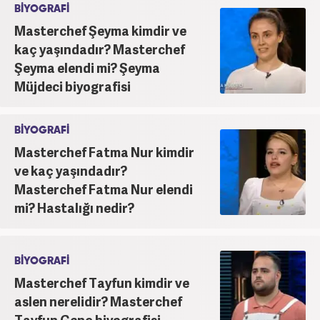
BİYOGRAFİ
Masterchef Şeyma kimdir ve
kaç yaşındadır? Masterchef
Şeyma elendi mi? Şeyma
Müjdeci biyografisi
BİYOGRAFİ
Masterchef Fatma Nur kimdir
ve kaç yaşındadır?
Masterchef Fatma Nur elendi
mi? Hastalığı nedir?
BİYOGRAFİ
Masterchef Tayfun kimdir ve
aslen nerelidir? Masterchef
Tayfun Genç biyografisi