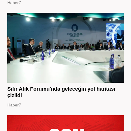
Haber7
Sıfır Atık Forumu'nda geleceğin yol haritası
çizildi
Haber7