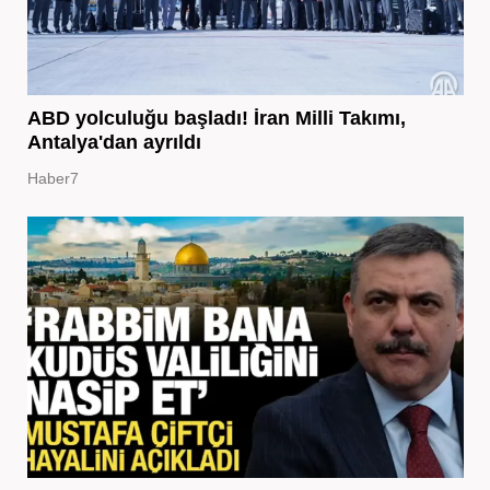
ABD yolculuğu başladı! İran Milli Takımı,
Antalya'dan ayrıldı
Haber7