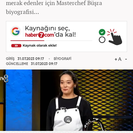
merak edenler için Masterchef Büşra
biyografisi...
GİRİŞ
31.07.2023 09:17
BİYOGRAFİ
GÜNCELLEME
31.07.2023 09:17