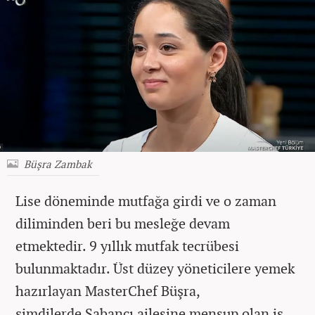
Büşra Zambak
Lise döneminde mutfağa girdi ve o zaman
diliminden beri bu mesleğe devam
etmektedir. 9 yıllık mutfak tecrübesi
bulunmaktadır. Üst düzey yöneticilere yemek
hazırlayan MasterChef Büşra,
şimdilerde
Sabancı ailesine mensup olan iş