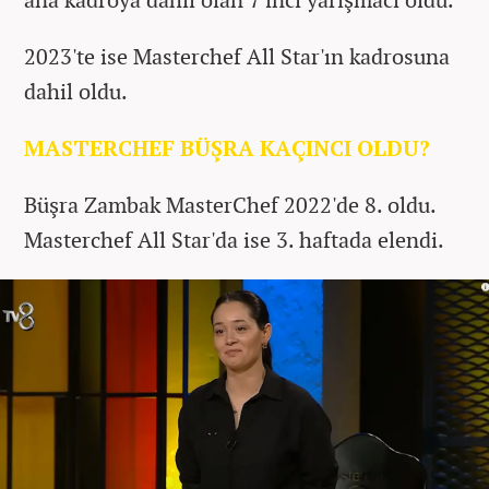
2023'te ise
Masterchef All Star'ın kadrosuna
dahil oldu.
MASTERCHEF BÜŞRA KAÇINCI OLDU?
Büşra Zambak MasterChef 2022'de 8. oldu.
Masterchef All Star'da ise 3. haftada elendi.