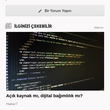
Bir Yorum Yapın
İLGİNİZİ ÇEKEBİLİR
Makroo
Açık kaynak mı, dijital bağımlılık mı?
Haber7