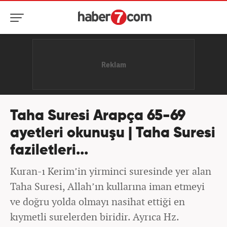
Taha Suresi Arapça 65-69
ayetleri okunuşu | Taha Suresi
faziletleri...
Kuran-ı Kerim’in yirminci suresinde yer alan
Taha Suresi, Allah’ın kullarına iman etmeyi
ve doğru yolda olmayı nasihat ettiği en
kıymetli surelerden biridir. Ayrıca Hz.