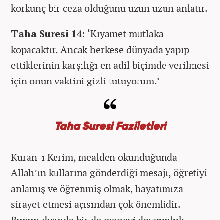
korkunç bir ceza olduğunu uzun uzun anlatır.
Taha Suresi 14:
‘Kıyamet mutlaka
kopacaktır. Ancak herkese dünyada yapıp
ettiklerinin karşılığı en adil biçimde verilmesi
için onun vaktini gizli tutuyorum.’
Taha Suresi Faziletleri
Kuran-ı Kerim, mealden okunduğunda
Allah’ın kullarına gönderdiği mesajı, öğretiyi
anlamış ve öğrenmiş olmak, hayatımıza
sirayet etmesi açısından çok önemlidir.
Bunun dışında bir de manevi doygunluk