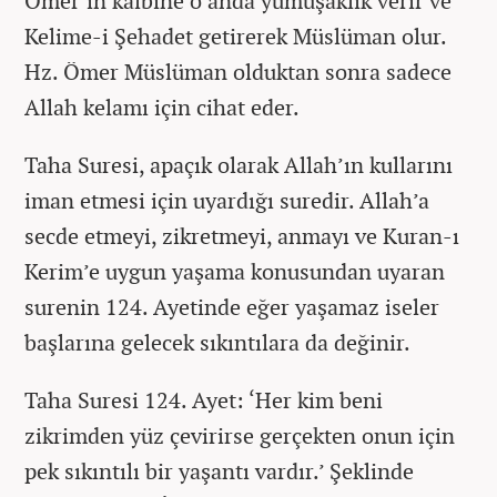
Ömer’in kalbine o anda yumuşaklık verir ve
Kelime-i Şehadet getirerek Müslüman olur.
Hz. Ömer Müslüman olduktan sonra sadece
Allah kelamı için cihat eder.
Taha Suresi, apaçık olarak Allah’ın kullarını
iman etmesi için uyardığı suredir. Allah’a
secde etmeyi, zikretmeyi, anmayı ve Kuran-ı
Kerim’e uygun yaşama konusundan uyaran
surenin 124. Ayetinde eğer yaşamaz iseler
başlarına gelecek sıkıntılara da değinir.
Taha Suresi 124. Ayet: ‘Her kim beni
zikrimden yüz çevirirse gerçekten onun için
pek sıkıntılı bir yaşantı vardır.’ Şeklinde