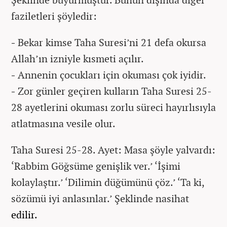
faziletleri şöyledir:
-
Bekar kimse Taha Suresi’ni 21 defa okursa
Allah’ın izniyle kısmeti açılır.
-
Annenin çocukları için okuması çok iyidir.
-
Zor günler geçiren kulların Taha Suresi 25-
28 ayetlerini okuması zorlu süreci hayırlısıyla
atlatmasına vesile olur.
Taha Suresi 25-28. Ayet: Masa şöyle yalvardı:
‘Rabbim Göğsüme genişlik ver.’ ‘İşimi
kolaylaştır.’ ‘Dilimin düğümünü çöz.’ ‘Ta ki,
sözümü iyi anlasınlar.’ Şeklinde nasihat
edilir.