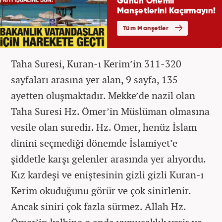
Taha Suresi, Kuran-ı Kerim’in 311-320
sayfaları arasına yer alan, 9 sayfa, 135
ayetten oluşmaktadır. Mekke’de nazil olan
Taha Suresi Hz. Ömer’in Müslüman olmasına
vesile olan suredir. Hz. Ömer, henüz İslam
dinini seçmediği dönemde İslamiyet’e
şiddetle karşı gelenler arasında yer alıyordu.
Kız kardeşi ve eniştesinin gizli gizli Kuran-ı
Kerim okuduğunu görür ve çok sinirlenir.
Ancak siniri çok fazla sürmez. Allah Hz.