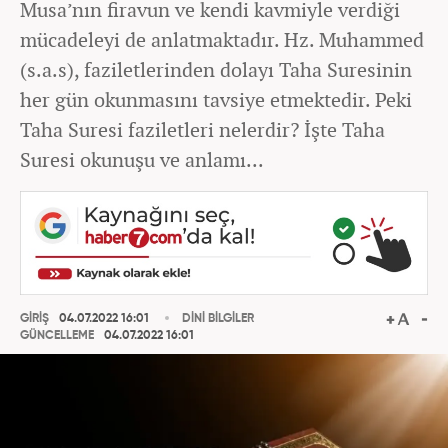
Musa’nın firavun ve kendi kavmiyle verdiği
mücadeleyi de anlatmaktadır. Hz. Muhammed
(s.a.s), faziletlerinden dolayı Taha Suresinin
her gün okunmasını tavsiye etmektedir. Peki
Taha Suresi faziletleri nelerdir? İşte Taha
Suresi okunuşu ve anlamı...
GİRİŞ
04.07.2022 16:01
DİNİ BİLGİLER
GÜNCELLEME
04.07.2022 16:01