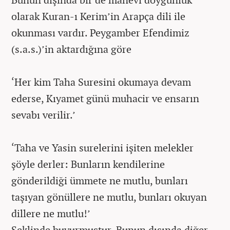
olarak Kuran-ı Kerim’in Arapça dili ile
okunması vardır. Peygamber Efendimiz
(s.a.s.)’in aktardığına göre
‘Her kim Taha Suresini okumaya devam
ederse, Kıyamet günü muhacir ve ensarın
sevabı verilir.’
‘Taha ve Yasin surelerini işiten melekler
şöyle derler: Bunların kendilerine
gönderildiği ümmete ne mutlu, bunları
taşıyan gönüllere ne mutlu, bunları okuyan
dillere ne mutlu!’
Şeklinde buyurmuştur. Bunun dışında diğer