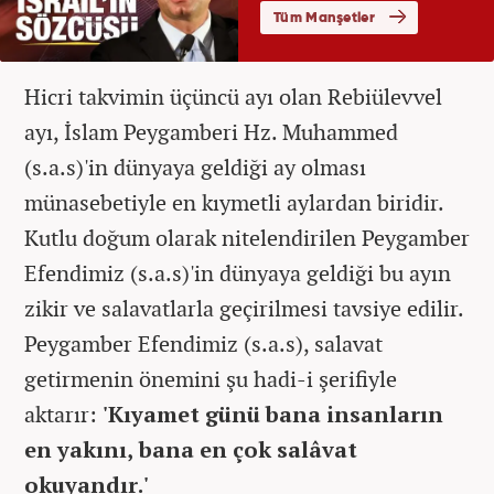
Hicri takvimin üçüncü ayı olan Rebiülevvel
ayı, İslam Peygamberi Hz. Muhammed
(s.a.s)'in dünyaya geldiği ay olması
münasebetiyle en kıymetli aylardan biridir.
Kutlu doğum olarak nitelendirilen Peygamber
Efendimiz (s.a.s)'in dünyaya geldiği bu ayın
zikir ve salavatlarla geçirilmesi tavsiye edilir.
Peygamber Efendimiz (s.a.s), salavat
getirmenin önemini şu hadi-i şerifiyle
aktarır:
'Kıyamet günü bana insanların
en yakını, bana en çok salâvat
okuyandır.'