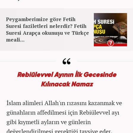
Peygamberimize göre Fetih
Suresi faziletleri nelerdir? Fetih
Suresi Arapça okunuşu ve Türkçe
meali...
Rebiülevvel Ayının İlk Gecesinde
Kılınacak Namaz
İslam alimleri Allah'ın rızasını kazanmak ve
günahların affedilmesi için Rebiülevvel ayı
gibi kıymetli ayların ve günlerin
değerlendirilmesi gerektiği tavsiye eder.