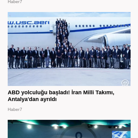
Haber7
ABD yolculuğu başladı! İran Milli Takımı,
Antalya'dan ayrıldı
Haber7