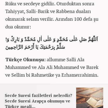
Rüku ve secdeye gidilir. Oturduktan sonra
Tahiyyat, Salli-Barik ve Rabbena duaları
okunarak selam verilir. Arından 100 defa şu
dua okunur:
!اَللّٰهُمَّ صَلِ عَلٰى مُحَمَّدٍ وَ عَلٰى اٰلِ مُحَمَّدْ وَ بَارِكْ وَ
سَلِّمْ بِرَحْمَتِكَ يَا أَرْحَمَ الرَّاحِمِينَ
Türkçe Okunuşu:
allumme Salli Ala
Muhammed ve Ala Ali Muhammed ve Barek
ve Sellim bi Rahmetike ya Erhamerrahimin.
Secde Suresi faziletleri nelerdir?
Secde Suresi Arapça okunuşu ve
Türkçe meali...