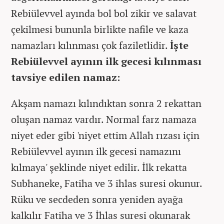
Rebiülevvel ayında bol bol zikir ve salavat
çekilmesi bununla birlikte nafile ve kaza
namazları kılınması çok faziletlidir.
İşte
Rebiülevvel ayının ilk gecesi kılınması
tavsiye edilen namaz:
Akşam namazı kılındıktan sonra 2 rekattan
oluşan namaz vardır. Normal farz namaza
niyet eder gibi 'niyet ettim Allah rızası için
Rebiülevvel ayının ilk gecesi namazını
kılmaya' şeklinde niyet edilir. İlk rekatta
Subhaneke, Fatiha ve 3 ihlas suresi okunur.
Rüku ve secdeden sonra yeniden ayağa
kalkılır Fatiha ve 3 İhlas suresi okunarak