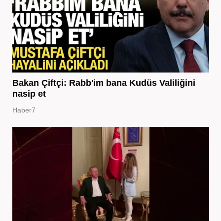
Bakan Çiftçi: Rabb'im bana Kudüs Valiliğini
nasip et
Haber7