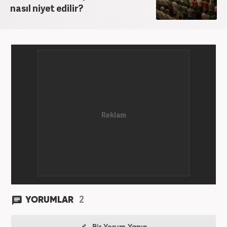
nasıl niyet edilir?
2
YORUMLAR