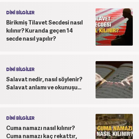
DİNİ BİLGİLER
Birikmiş Tilavet Secdesi nasıl
kılınır? Kuranda geçen 14
secde nasıl yapılır?
DİNİ BİLGİLER
Salavat nedir, nasıl söylenir?
Salavat anlamı ve okunuşu...
DİNİ BİLGİLER
Cuma namazı nasıl kılınır?
Cuma namazı kaç rekattır,