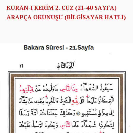
KURAN-I KERİM 2. CÜZ (21-40 SAYFA)
ARAPÇA OKUNUŞU (BİLGİSAYAR HATLI)