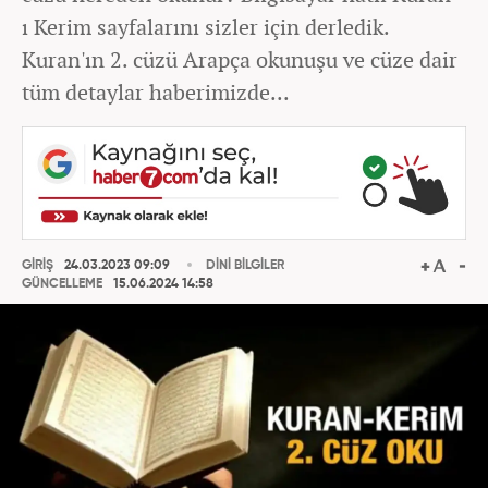
ı Kerim sayfalarını sizler için derledik.
Kuran'ın 2. cüzü Arapça okunuşu ve cüze dair
tüm detaylar haberimizde...
GİRİŞ
24.03.2023 09:09
DİNİ BİLGİLER
GÜNCELLEME
15.06.2024 14:58