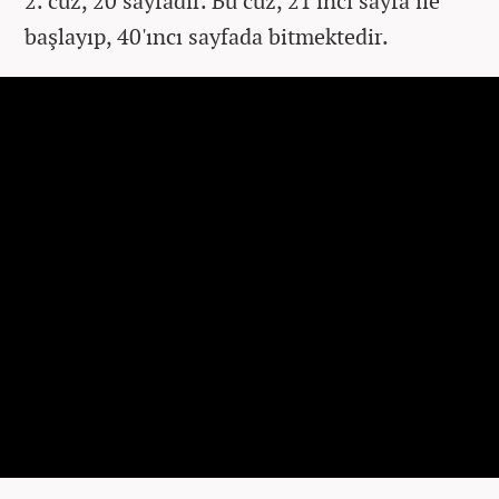
2. cüz, 20 sayfadır. Bu cüz, 21'inci sayfa ile
başlayıp, 40'ıncı sayfada bitmektedir.