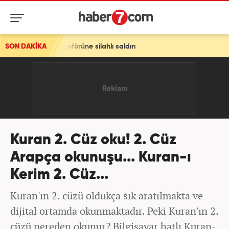
ahlı saldırı
SON DAKİKA
Kuran 2. Cüz oku! 2. Cüz
Arapça okunuşu... Kuran-ı
Kerim 2. Cüz...
Kuran'ın 2. cüzü oldukça sık aratılmakta ve
dijital ortamda okunmaktadır. Peki Kuran'ın 2.
cüzü nereden okunur? Bilgisayar hatlı Kuran-