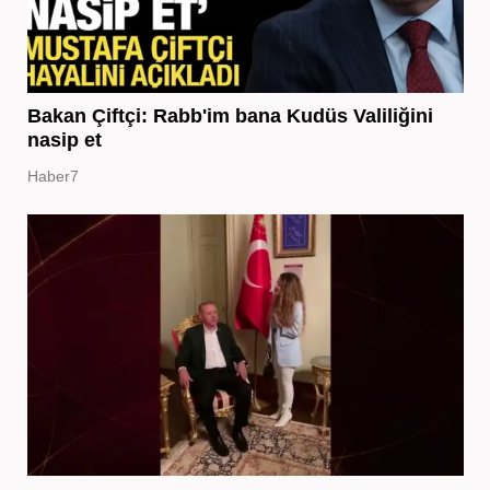
Bakan Çiftçi: Rabb'im bana Kudüs Valiliğini
nasip et
Haber7