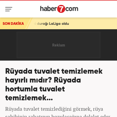
ni durağı LaLiga oldu
SON DAKİKA
Rüyada tuvalet temizlemek
hayırlı mıdır? Rüyada
hortumla tuvalet
temizlemek...
Rüyada tuvalet temizlediğini görmek, rüya
sahibinin rahatının bozulacağına delalet eder.