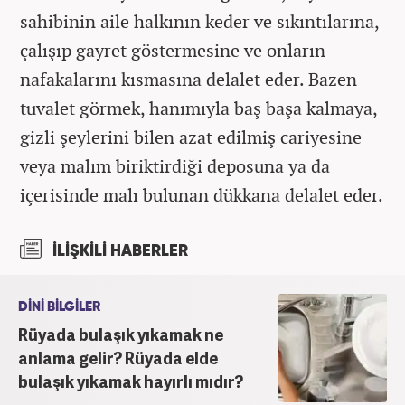
sahibinin aile halkının keder ve sıkıntılarına,
çalışıp gayret göstermesine ve onların
nafakalarını kısmasına delalet eder. Bazen
tuvalet görmek, hanımıyla baş başa kalmaya,
gizli şeylerini bilen azat edilmiş cariyesine
veya malım biriktirdiği deposuna ya da
içerisinde malı bulunan dükkana delalet eder.
İLİŞKİLİ HABERLER
DİNİ BİLGİLER
Rüyada bulaşık yıkamak ne
anlama gelir? Rüyada elde
bulaşık yıkamak hayırlı mıdır?