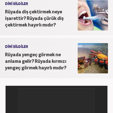
DİNİ BİLGİLER
Rüyada diş çektirmek neye
işarettir? Rüyada çürük diş
çektirmek hayırlı mıdır?
DİNİ BİLGİLER
Rüyada yengeç görmek ne
anlama gelir? Rüyada kırmızı
yengeç görmek hayırlı mıdır?