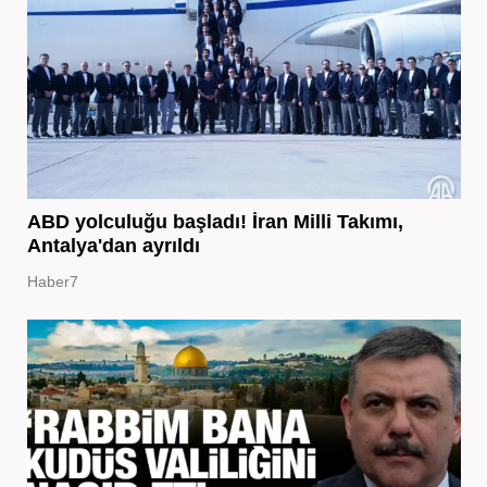
ABD yolculuğu başladı! İran Milli Takımı,
Antalya'dan ayrıldı
Haber7