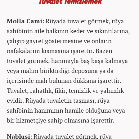
Tuvalet Temizlemek
Molla Cami:
Rüyada tuvalet görmek, rüya
sahibinin aile balkının keder ve sıkıntılarına,
çalışıp gayret göstermesine ve onların
nafakalarını kısmasına işarettir. Bazen
tuvalet görmek, hanımıyla baş başa kalmaya
veya malını biriktirdiği deposuna ya da
içerisinde malı bulunan dükkana işarettir.
Tuvalet, rahatlık, fikir, temizlik ve yalnızlık
evidir. Rüyada tuvaletin taşması, rüya
sahibinin hanımının hamile olduğuna veya
bir hizmetçiye sahip olmasına işarettir.
Nablusi:
Rüyada tuvalet görmek, rüya