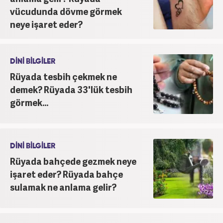
vücudunda dövme görmek
neye işaret eder?
DİNİ BİLGİLER
Rüyada tesbih çekmek ne
demek? Rüyada 33'lük tesbih
görmek...
DİNİ BİLGİLER
Rüyada bahçede gezmek neye
işaret eder? Rüyada bahçe
sulamak ne anlama gelir?