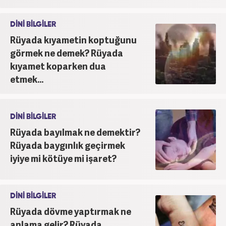
DİNİ BİLGİLER
Rüyada kıyametin koptuğunu
görmek ne demek? Rüyada
kıyamet koparken dua
etmek...
DİNİ BİLGİLER
Rüyada bayılmak ne demektir?
Rüyada baygınlık geçirmek
iyiye mi kötüye mi işaret?
DİNİ BİLGİLER
Rüyada dövme yaptırmak ne
anlama gelir? Rüyada