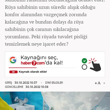
Rüya sahibinin uzun süredir alışık olduğu
konfor alanından vazgeçmek zorunda
kalacağına ve bundan dolayı da rüya
sahibinin çok canının sıkılacağına
yorumlanır. Peki rüyada tuvalet pisliği
temizlemek neye işaret eder?
GİRİŞ
30.10.2022 10:37
DİNİ BİLGİLER
GÜNCELLEME
30.10.2022 10:38