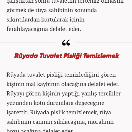
çalıştıktan sonra tuvaletim tertemiz olmasını
görmek de rüya sahibinin sonunda
sıkıntılardan kurtularak içinin
ferahlayacağına delalet eder.
Rüyada Tuvalet Pisliği Temizlemek
Rüyada tuvalet pisliği temizlediğini gören
kişinin mal kaybının olacağına delalet eder.
Rüyayı gören kişinin yaptığı yanlış tercihler
yüzünden kötü durumlara düşeceğine
işarettir. Rüyada pislik temizlemek, rüya
sahibinin canının sıkılacağına, moralinin
bozulacağına delalet eder.