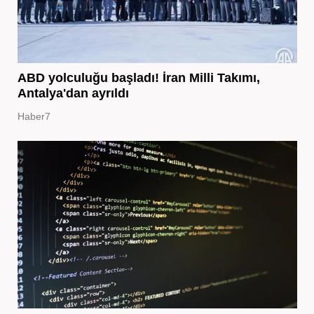
ABD yolculuğu başladı! İran Milli Takımı,
Antalya'dan ayrıldı
Haber7