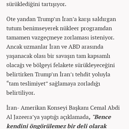
sürüklediğini tartışıyor.
Öte yandan Trump’ın İran’a karşı saldırgan
tutum benimseyerek nükleer programdan
tamamen vazgeçmeye zorlaması isteniyor.
Ancak uzmanlar İran ve ABD arasında
yaşanacak olası bir savaşın tam kapsamlı
olacağı ve bölgeyi felakete sürükleyeceğini
belirtirken Trump’ın İran’ı tehdit yoluyla
“tam teslimiyet” sağlamaya zorladığı
belirtiliyor.
İran- Amerikan Konseyi Başkanı Cemal Abdi
Al Jazeera’ya yaptığı açıklamada
, "Bence
kendini öngörülemez bir deli olarak