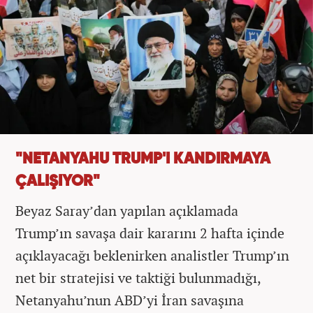
"NETANYAHU TRUMP'I KANDIRMAYA
ÇALIŞIYOR"
Beyaz Saray’dan yapılan açıklamada
Trump’ın savaşa dair kararını 2 hafta içinde
açıklayacağı beklenirken analistler Trump’ın
net bir stratejisi ve taktiği bulunmadığı,
Netanyahu’nun ABD’yi İran savaşına