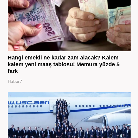
Hangi emekli ne kadar zam alacak? Kalem
kalem yeni maaş tablosu! Memura yüzde 5
fark
Haber7