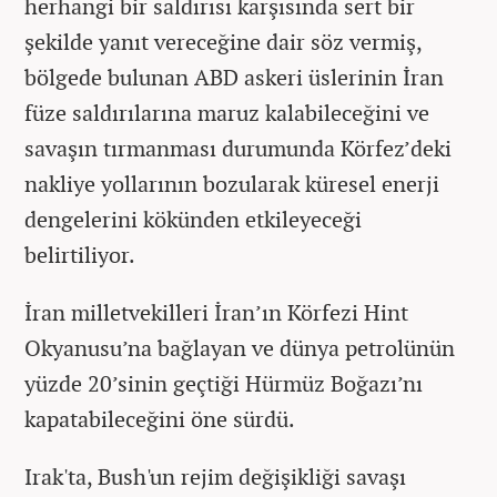
herhangi bir saldırısı karşısında sert bir
şekilde yanıt vereceğine dair söz vermiş,
bölgede bulunan ABD askeri üslerinin İran
füze saldırılarına maruz kalabileceğini ve
savaşın tırmanması durumunda Körfez’deki
nakliye yollarının bozularak küresel enerji
dengelerini kökünden etkileyeceği
belirtiliyor.
İran milletvekilleri İran’ın Körfezi Hint
Okyanusu’na bağlayan ve dünya petrolünün
yüzde 20’sinin geçtiği Hürmüz Boğazı’nı
kapatabileceğini öne sürdü.
Irak'ta, Bush'un rejim değişikliği savaşı