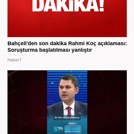
Bahçeli'den son dakika Rahmi Koç açıklaması:
Soruşturma başlatılması yanlıştır
Haber7