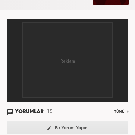
19
YORUMLAR
TÜMÜ
Bir Yorum Yapın