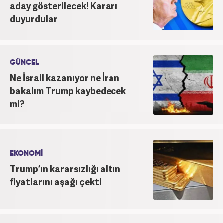
aday gösterilecek! Kararı
duyurdular
GÜNCEL
Ne İsrail kazanıyor ne İran
bakalım Trump kaybedecek
mi?
EKONOMİ
Trump’ın kararsızlığı altın
fiyatlarını aşağı çekti