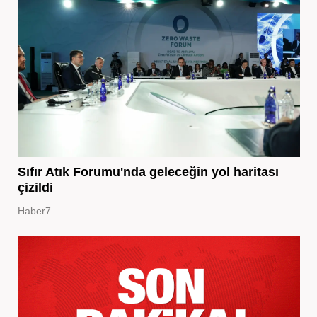
Sıfır Atık Forumu'nda geleceğin yol haritası
çizildi
Haber7