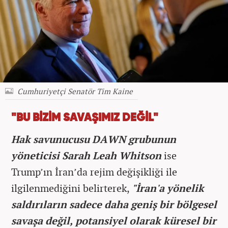
Cumhuriyetçi Senatör Tim Kaine
"BU BİZİM SAVAŞIMIZ DEĞİL"
Hak savunucusu DAWN grubunun
yöneticisi Sarah Leah Whitson
ise
Trump’ın İran’da rejim değişikliği ile
ilgilenmediğini belirterek,
"İran'a yönelik
saldırıların sadece daha geniş bir bölgesel
savaşa değil, potansiyel olarak küresel bir