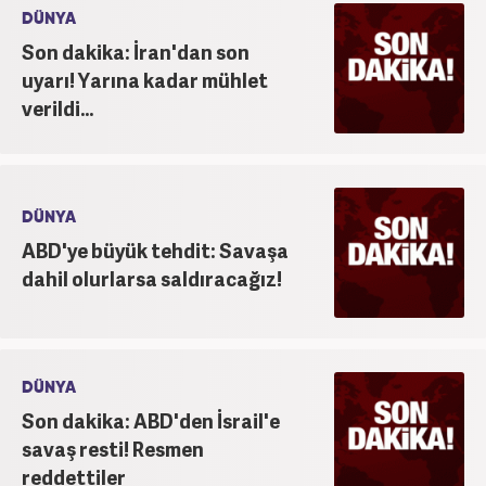
DÜNYA
Son dakika: İran'dan son
uyarı! Yarına kadar mühlet
verildi...
DÜNYA
ABD'ye büyük tehdit: Savaşa
dahil olurlarsa saldıracağız!
DÜNYA
Son dakika: ABD'den İsrail'e
savaş resti! Resmen
reddettiler