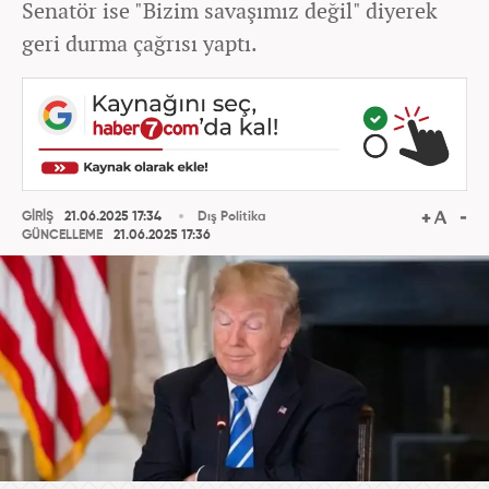
Senatör ise "Bizim savaşımız değil" diyerek
geri durma çağrısı yaptı.
GİRİŞ
21.06.2025 17:34
Dış Politika
GÜNCELLEME
21.06.2025 17:36