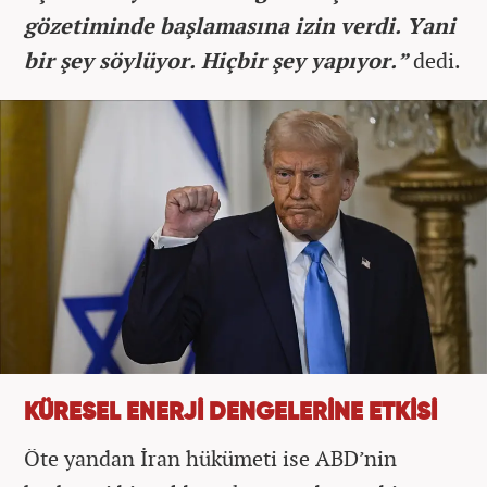
gözetiminde başlamasına izin verdi. Yani
bir şey söylüyor. Hiçbir şey yapıyor.”
dedi.
KÜRESEL ENERJİ DENGELERİNE ETKİSİ
Öte yandan İran hükümeti ise ABD’nin