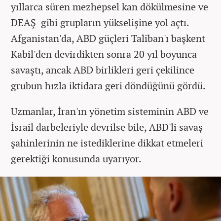
yıllarca süren mezhepsel kan dökülmesine ve
DEAŞ gibi grupların yükselişine yol açtı.
Afganistan'da, ABD güçleri Taliban'ı başkent
Kabil'den devirdikten sonra 20 yıl boyunca
savaştı, ancak ABD birlikleri geri çekilince
grubun hızla iktidara geri döndüğünü gördü.
Uzmanlar, İran'ın yönetim sisteminin ABD ve
İsrail darbeleriyle devrilse bile, ABD'li savaş
şahinlerinin ne istediklerine dikkat etmeleri
gerektiği konusunda uyarıyor.