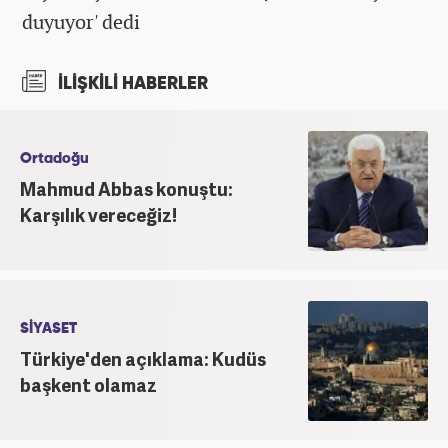
duyuyor' dedi
İLİŞKİLİ HABERLER
Ortadoğu
Mahmud Abbas konuştu:
Karşılık vereceğiz!
SİYASET
Türkiye'den açıklama: Kudüs
başkent olamaz