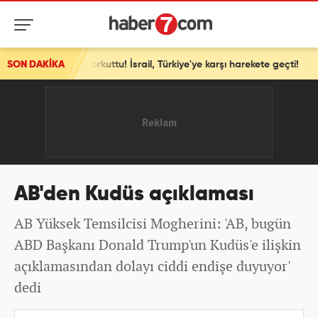
v'i korkuttu! İsrail, Türkiye'ye karşı harekete geçti!
SON DAKİKA
AB'den Kudüs açıklaması
AB Yüksek Temsilcisi Mogherini: 'AB, bugün
ABD Başkanı Donald Trump'un Kudüs'e ilişkin
açıklamasından dolayı ciddi endişe duyuyor'
dedi