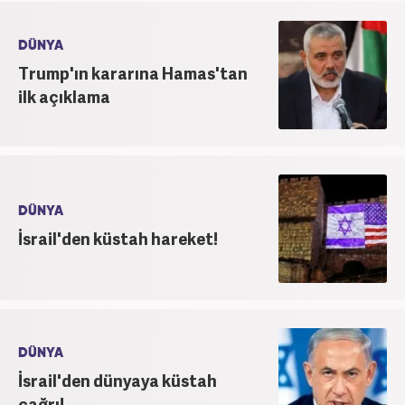
DÜNYA
Trump'ın kararına Hamas'tan
ilk açıklama
DÜNYA
İsrail'den küstah hareket!
DÜNYA
İsrail'den dünyaya küstah
çağrı!