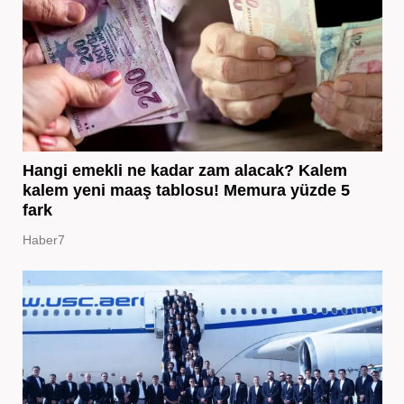
Hangi emekli ne kadar zam alacak? Kalem
kalem yeni maaş tablosu! Memura yüzde 5
fark
Haber7