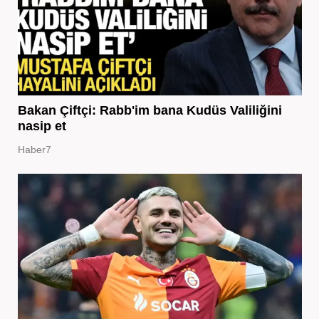
Bakan Çiftçi: Rabb'im bana Kudüs Valiliğini
nasip et
Haber7