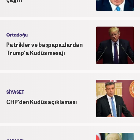
Ortadoğu
Patrikler ve başpapazlardan
Trump'a Kudüs mesajı
SİYASET
CHP’den Kudüs açıklaması