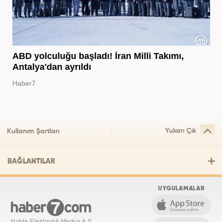
ABD yolculuğu başladı! İran Milli Takımı,
Antalya'dan ayrıldı
Haber7
Yukarı Çık
Kullanım Şartları
BAĞLANTILAR
UYGULAMALAR
Nokta Elektronik Medya A.Ş.