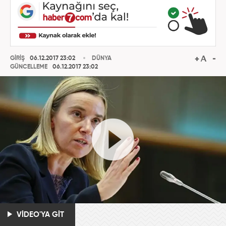
GİRİŞ
06.12.2017 23:02
DÜNYA
GÜNCELLEME
06.12.2017 23:02
VİDEO'YA GİT