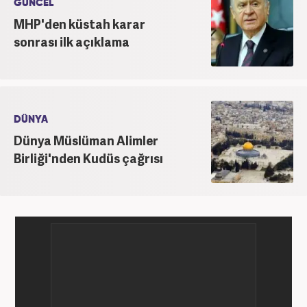
GÜNCEL
MHP'den küstah karar
sonrası ilk açıklama
DÜNYA
Dünya Müslüman Alimler
Birliği'nden Kudüs çağrısı