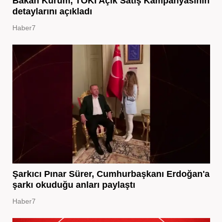
Bakan Kurum, TOKİ Açık Satış Kampanyasının
detaylarını açıkladı
Haber7
Şarkıcı Pınar Sürer, Cumhurbaşkanı Erdoğan'a
şarkı okuduğu anları paylaştı
Haber7