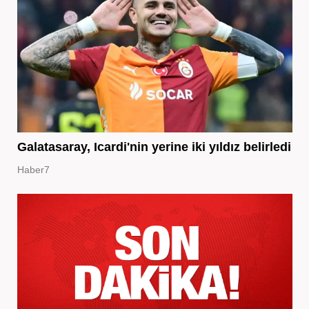
Galatasaray, Icardi'nin yerine iki yıldız belirledi
Haber7