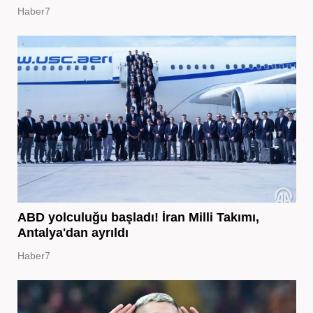
Haber7
ABD yolculuğu başladı! İran Milli Takımı,
Antalya'dan ayrıldı
Haber7