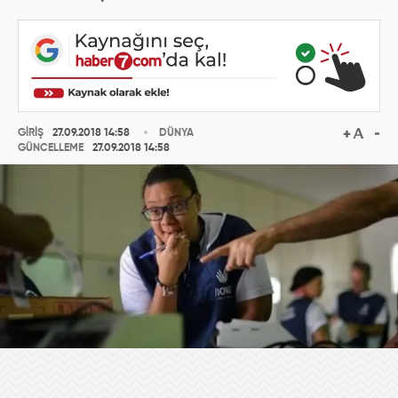
GİRİŞ
27.09.2018 14:58
DÜNYA
GÜNCELLEME
27.09.2018 14:58