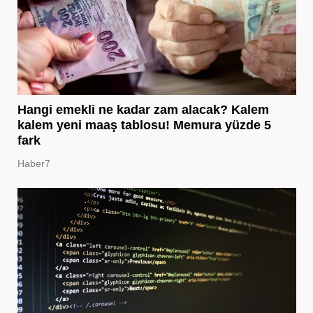
Hangi emekli ne kadar zam alacak? Kalem
kalem yeni maaş tablosu! Memura yüzde 5
fark
Haber7