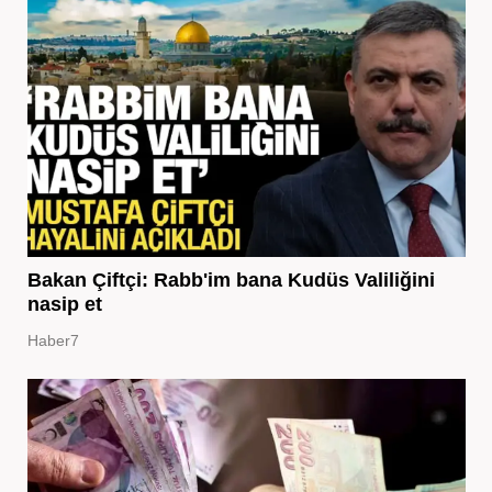
Bakan Çiftçi: Rabb'im bana Kudüs Valiliğini
nasip et
Haber7