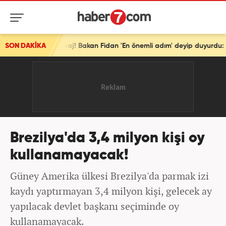
SON DAKİKA
Türkiye'den tarihi mesaj! Bakan Fidan 'En önemli adım' de
Brezilya'da 3,4 milyon kişi oy
kullanamayacak!
Güney Amerika ülkesi Brezilya'da parmak izi
kaydı yaptırmayan 3,4 milyon kişi, gelecek ay
yapılacak devlet başkanı seçiminde oy
kullanamayacak.