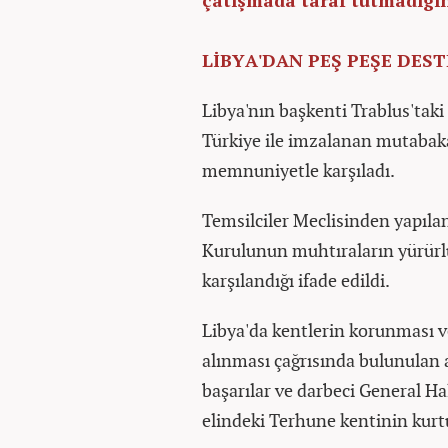
LİBYA'DAN PEŞ PEŞE DEST
Libya'nın başkenti Trablus'taki
Türkiye ile imzalanan mutabak
memnuniyetle karşıladı.
Temsilciler Meclisinden yapılan
Kurulunun muhtıraların yürür
karşılandığı ifade edildi.
Libya'da kentlerin korunması ve
alınması çağrısında bulunulan
başarılar ve darbeci General Hal
elindeki Terhune kentinin kurt