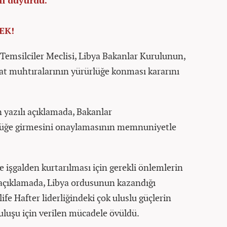
EK!
 Temsilciler Meclisi, Libya Bakanlar Kurulunun,
at muhtıralarının yürürlüğe konması kararını
 yazılı açıklamada, Bakanlar
lüğe girmesini onaylamasının memnuniyetle
 işgalden kurtarılması için gerekli önlemlerin
 açıklamada, Libya ordusunun kazandığı
ife Hafter liderliğindeki çok uluslu güçlerin
uluşu için verilen mücadele övüldü.