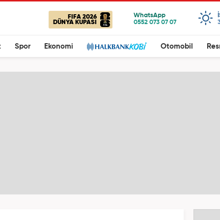
FIFA 2026
DÜNYA KUPASI
t
Spor
Ekonomi
Otomobil
Res