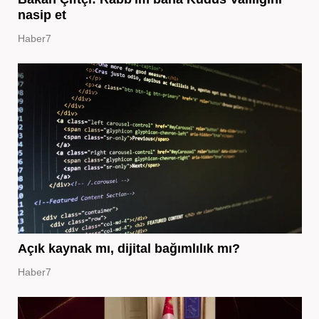
nasip et
Haber7
Açık kaynak mı, dijital bağımlılık mı?
Haber7