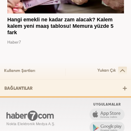
Hangi emekli ne kadar zam alacak? Kalem
kalem yeni maaş tablosu! Memura yüzde 5
fark
Haber7
Yukarı Çık
Kullanım Şartları
BAĞLANTILAR
UYGULAMALAR
Nokta Elektronik Medya A.Ş.