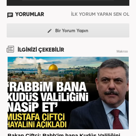
YORUMLAR
İLK YORUM YAPAN SEN OL
Bir Yorum Yapın
İLGİNİZİ ÇEKEBİLİR
Makroo
Bakan Çiftçi: Rabb'im bana Kudüs Valiliğini