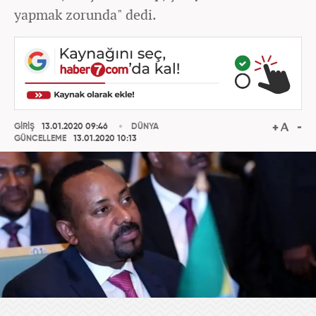
yapmak zorunda" dedi.
GİRİŞ
13.01.2020 09:46
DÜNYA
GÜNCELLEME
13.01.2020 10:13