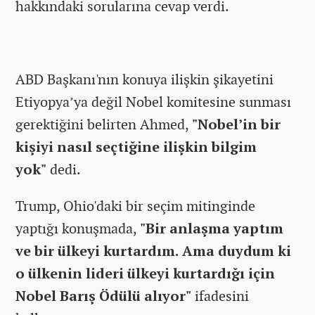
hakkındaki sorularına cevap verdi.
ABD Başkanı'nın konuya ilişkin şikayetini
Etiyopya’ya değil Nobel komitesine sunması
gerektiğini belirten Ahmed,
"Nobel’in bir
kişiyi nasıl seçtiğine ilişkin bilgim
yok"
dedi.
Trump, Ohio'daki bir seçim mitinginde
yaptığı konuşmada,
"Bir anlaşma yaptım
ve bir ülkeyi kurtardım. Ama duydum ki
o ülkenin lideri ülkeyi kurtardığı için
Nobel Barış Ödülü alıyor"
ifadesini