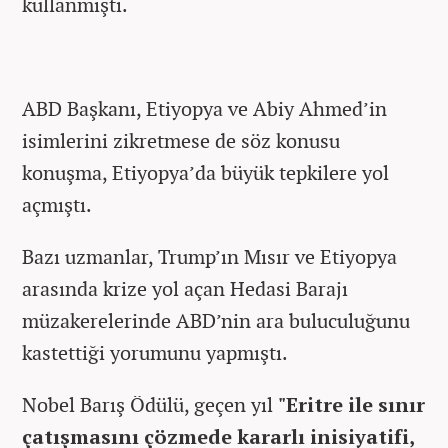
kullanmıştı.
ABD Başkanı, Etiyopya ve Abiy Ahmed’in
isimlerini zikretmese de söz konusu
konuşma, Etiyopya’da büyük tepkilere yol
açmıştı.
Bazı uzmanlar, Trump’ın Mısır ve Etiyopya
arasında krize yol açan Hedasi Barajı
müzakerelerinde ABD’nin ara buluculuğunu
kastettiği yorumunu yapmıştı.
Nobel Barış Ödülü, geçen yıl
"Eritre ile sınır
çatışmasını çözmede kararlı inisiyatifi,