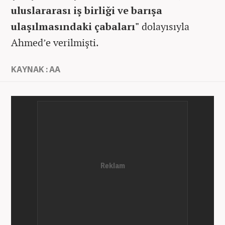
uluslararası iş birliği ve barışa
ulaşılmasındaki çabaları"
dolayısıyla
Ahmed’e verilmişti.
KAYNAK : AA