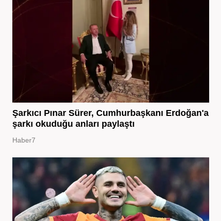
Şarkıcı Pınar Sürer, Cumhurbaşkanı Erdoğan'a
şarkı okuduğu anları paylaştı
Haber7