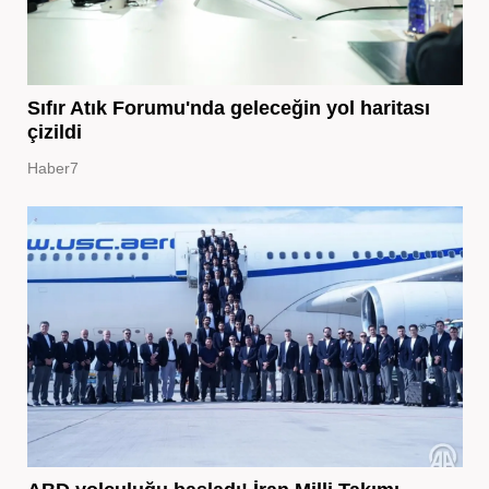
Sıfır Atık Forumu'nda geleceğin yol haritası
çizildi
Haber7