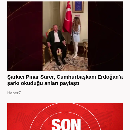
Şarkıcı Pınar Sürer, Cumhurbaşkanı Erdoğan'a
şarkı okuduğu anları paylaştı
Haber7