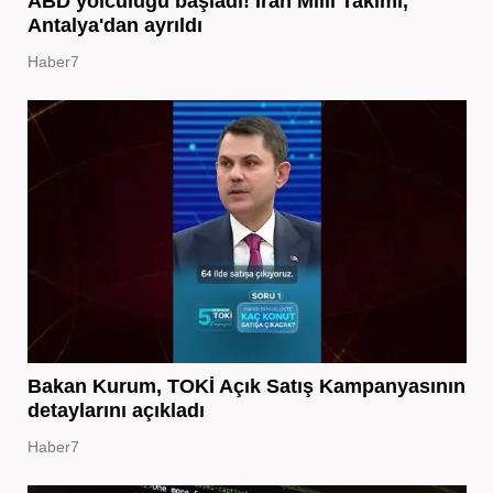
ABD yolculuğu başladı! İran Milli Takımı,
Antalya'dan ayrıldı
Haber7
Bakan Kurum, TOKİ Açık Satış Kampanyasının
detaylarını açıkladı
Haber7