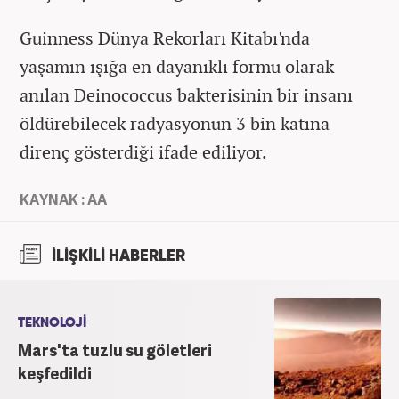
Guinness Dünya Rekorları Kitabı'nda
yaşamın ışığa en dayanıklı formu olarak
anılan Deinococcus bakterisinin bir insanı
öldürebilecek radyasyonun 3 bin katına
direnç gösterdiği ifade ediliyor.
KAYNAK : AA
İLİŞKİLİ HABERLER
TEKNOLOJİ
Mars'ta tuzlu su göletleri
keşfedildi