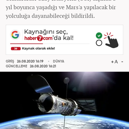
yıl boyunca yaşadığı ve Mars'a yapılacak bir
yolculuğa dayanabileceği bildirildi.
GİRİŞ
26.08.2020 16:19
DÜNYA
GÜNCELLEME
26.08.2020 16:21