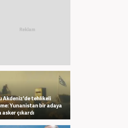
 Akdeniz'de tehlikeli
şme: Yunanistan bir adaya
 asker çıkardı