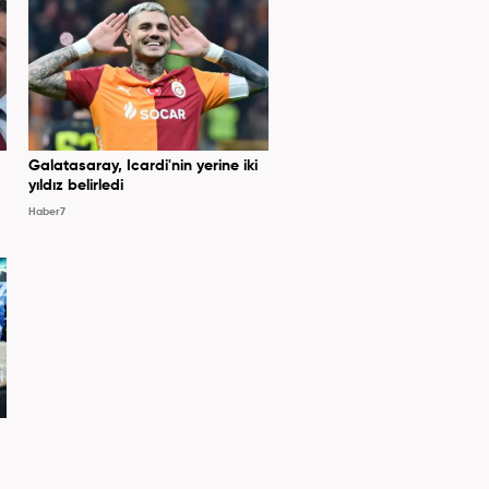
Galatasaray, Icardi'nin yerine iki
yıldız belirledi
Haber7