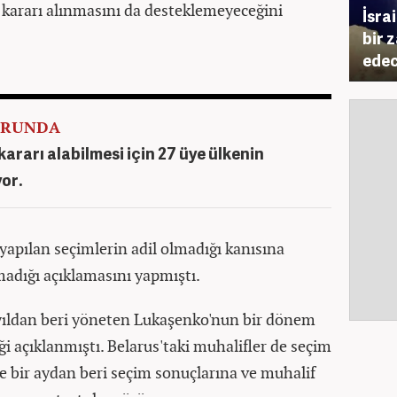
m kararı alınmasını da desteklemeyeceğini
İsra
bir 
edec
ORUNDA
kararı alabilmesi için 27 üye ülkenin
or.
yapılan seçimlerin adil olmadığı kanısına
madığı açıklamasını yapmıştı.
yıldan beri yöneten Lukaşenko'nun bir dönem
ği açıklanmıştı. Belarus'taki muhalifler de seçim
de bir aydan beri seçim sonuçlarına ve muhalif