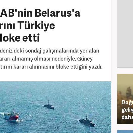
 AB'nin Belarus'a
rını Türkiye
loke etti
eniz'deki sondaj çalışmalarında yer alan
kararı almamış olması nedeniyle, Güney
tırım kararı alınmasını bloke ettiğini yazdı.
Doğu
geli
daha