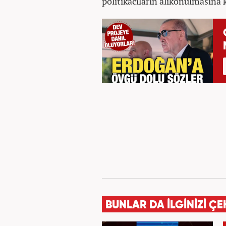
politikacıların alıkonulmasına 
BUNLAR DA İLGİNİZİ ÇE