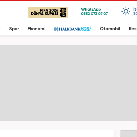
I
FIFA 2026
DÜNYA KUPASI
3
t
Spor
Ekonomi
Otomobil
Res