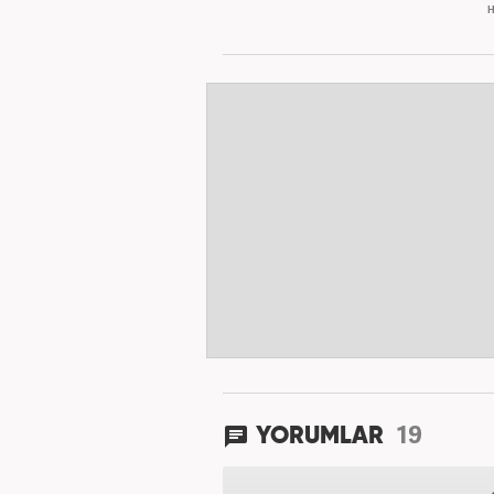
H
19
YORUMLAR