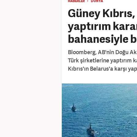
HABERLER
DÜNYA
Güney Kıbrıs,
yaptırım kara
bahanesiyle b
Bloomberg, AB'nin Doğu Akd
Türk şirketlerine yaptırım 
Kıbrıs'ın Belarus'a karşı yap