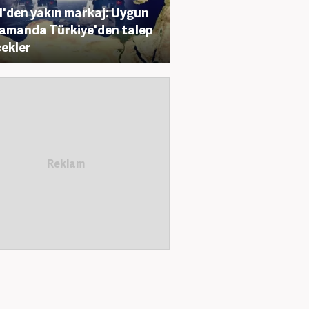
il'den yakın markaj: Uygun
zamanda Türkiye'den talep
ekler