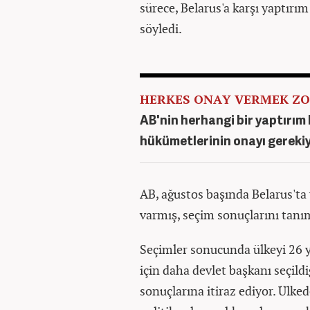
sürece, Belarus'a karşı yaptırı
söyledi.
HERKES ONAY VERMEK Z
​AB'nin herhangi bir yaptırım 
hükümetlerinin onayı gerekiy
AB, ağustos başında Belarus'ta 
varmış, seçim sonuçlarını tanı
Seçimler sonucunda ülkeyi 26 
için daha devlet başkanı seçildi
sonuçlarına itiraz ediyor. Ülke