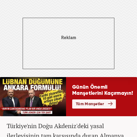
Türkiye'nin Doğu Akdeniz'deki yasal
ilerleyişinin tam karşısında duran Almanya,