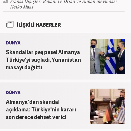
Fransa Dışişleri Bakanı Le Drian ve Alman mevkidaşı
Heiko Maas
İLİŞKİLİ HABERLER
DÜNYA
Skandallar peş peşe! Almanya
Türkiye'yi suçladı, Yunanistan
masayı dağıttı
DÜNYA
Almanya'dan skandal
açıklama: Türkiye'nin kararı
son derece dehşet verici