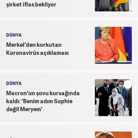
şirket iflas bekliyor
DÜNYA
Merkel'den korkutan
Koronavirüs açıklaması
DÜNYA
Macron'un şovu kursağında
kaldı: 'Benim adım Sophie
değil Meryem'