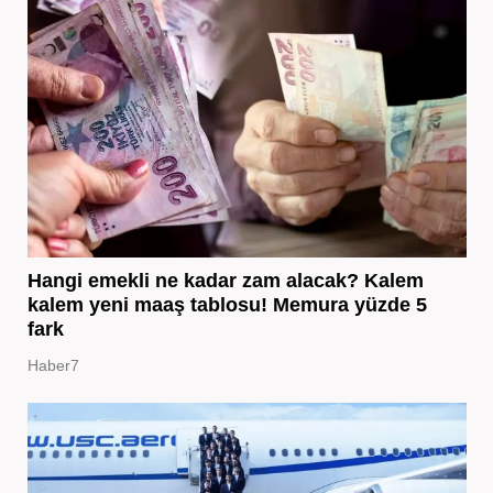
Hangi emekli ne kadar zam alacak? Kalem
kalem yeni maaş tablosu! Memura yüzde 5
fark
Haber7