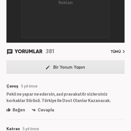
381
YORUMLAR
TÜMÜ
Bir Yorum Yapın
Çavuş
5 yıl önce
Pekii ne yapar ne edersin, asıl pravakatör sizlersiniz
korkaklar Sürüsü. Türkiye ile Dost Olanlar Kazanacak.
Beğen
Cevapla
Katran
5 yıl önce