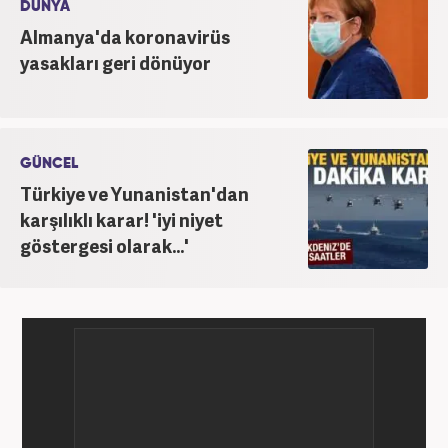
DÜNYA
Almanya'da koronavirüs
yasakları geri dönüyor
GÜNCEL
Türkiye ve Yunanistan'dan
karşılıklı karar! 'iyi niyet
göstergesi olarak...'