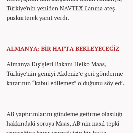
Türkiye'nin yeniden NAVTEX ilanına ateş
püskürterek yanıt verdi.
ALMANYA: BİR HAFTA BEKLEYECEĞİZ
Almanya Dışişleri Bakanı Heiko Maas,
Türkiye’nin gemiyi Akdeniz’e geri gönderme
kararının “kabul edilemez” olduğunu söyledi.
AB yaptırımlarını gündeme getirme olasılığı
hakkındaki soruya Maas, AB’nin nasıl tepki
vereceğine karar vermek için bir hafta