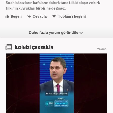
Bu ahlaksızların kafalarında kırk tane tilki dolaşır ve kırk
tilkinin kuyrukları birbirine değmez.
Beğen
Cevapla
Toplam
2
beğeni
Daha fazla yorum görüntüle
İLGİNİZİ ÇEKEBİLİR
Makroo