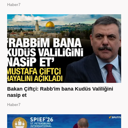
Haber7
Bakan Çiftçi: Rabb'im bana Kudüs Valiliğini
nasip et
Haber7