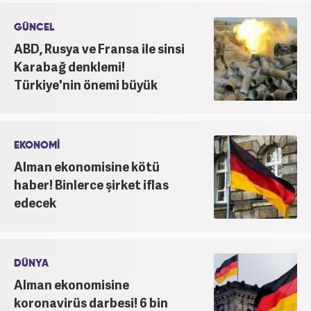
GÜNCEL
ABD, Rusya ve Fransa ile sinsi
Karabağ denklemi!
Türkiye'nin önemi büyük
EKONOMİ
Alman ekonomisine kötü
haber! Binlerce şirket iflas
edecek
DÜNYA
Alman ekonomisine
koronavirüs darbesi! 6 bin