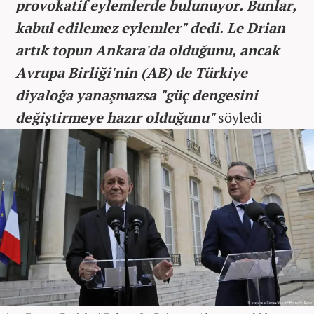
provokatif eylemlerde bulunuyor. Bunlar,
kabul edilemez eylemler" dedi. Le Drian
artık topun Ankara'da olduğunu, ancak
Avrupa Birliği'nin (AB) de Türkiye
diyaloğa yanaşmazsa "güç dengesini
değiştirmeye hazır olduğunu"
söyledi