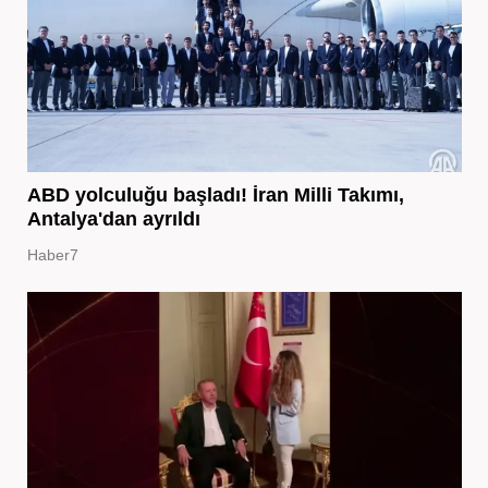
ABD yolculuğu başladı! İran Milli Takımı,
Antalya'dan ayrıldı
Haber7