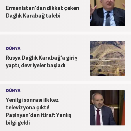
Ermenistan'dan dikkat çeken
Dağlık Karabağ talebi
DÜNYA
Rusya Dağlık Karabağ'a giriş
yaptı, devriyeler başladı
DÜNYA
Yenilgi sonrası ilk kez
televizyona çıktı!
Paşinyan'dan itiraf: Yanlış
bilgi geldi