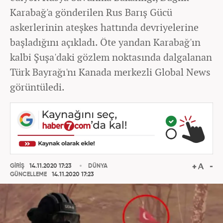
Karabağ'a gönderilen Rus Barış Gücü
askerlerinin ateşkes hattında devriyelerine
başladığını açıkladı. Öte yandan Karabağ'ın
kalbi Şuşa'daki gözlem noktasında dalgalanan
Türk Bayrağı'nı Kanada merkezli Global News
görüntüledi.
GİRİŞ
14.11.2020 17:23
DÜNYA
GÜNCELLEME
14.11.2020 17:23