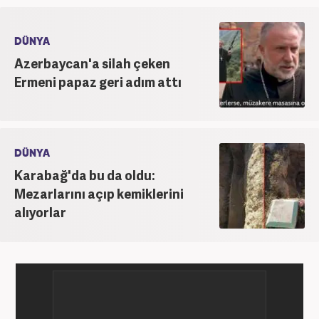
DÜNYA
Azerbaycan'a silah çeken
Ermeni papaz geri adım attı
DÜNYA
Karabağ'da bu da oldu:
Mezarlarını açıp kemiklerini
alıyorlar