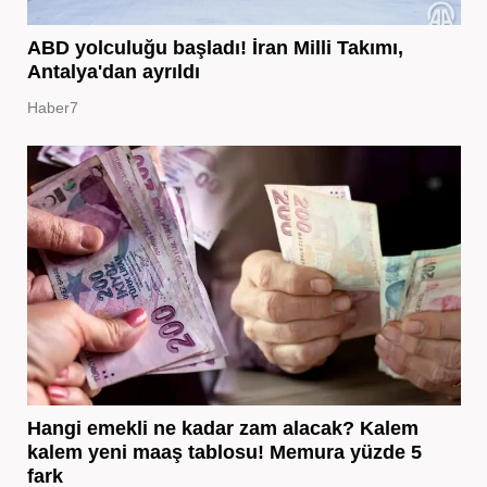
ABD yolculuğu başladı! İran Milli Takımı,
Antalya'dan ayrıldı
Haber7
Hangi emekli ne kadar zam alacak? Kalem
kalem yeni maaş tablosu! Memura yüzde 5
fark