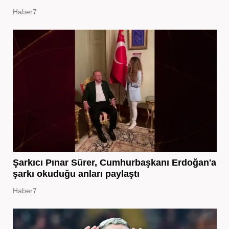
Haber7
Şarkıcı Pınar Sürer, Cumhurbaşkanı Erdoğan'a
şarkı okuduğu anları paylaştı
Haber7