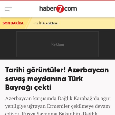
'a İHA saldırısı
SON DAKİKA
Tarihi görüntüler! Azerbaycan
savaş meydanına Türk
Bayrağı çekti
Azerbaycan karşısında Dağlık Karabağ’da ağır
yenilgiye uğrayan Ermeniler çekilmeye devam
ediyor. Rusya Savunma Bakanlığı, Dağlık