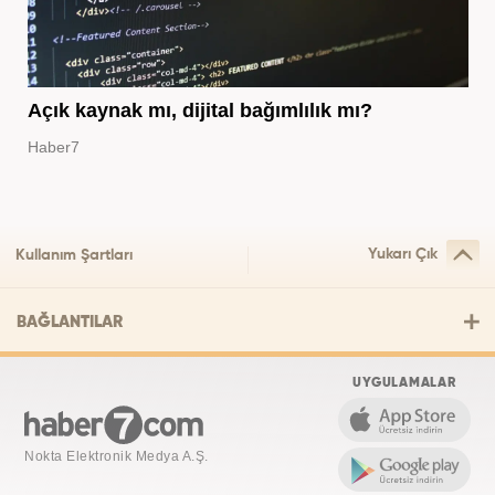
Açık kaynak mı, dijital bağımlılık mı?
Haber7
Yukarı Çık
Kullanım Şartları
BAĞLANTILAR
UYGULAMALAR
Nokta Elektronik Medya A.Ş.