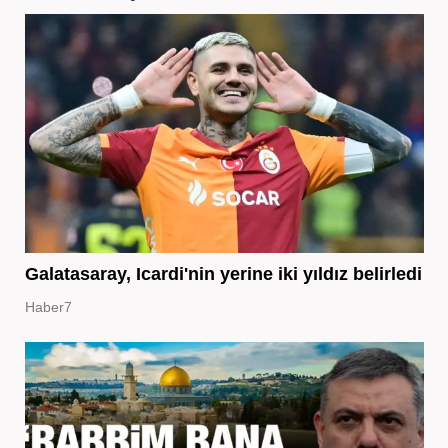
Galatasaray, Icardi'nin yerine iki yıldız belirledi
Haber7