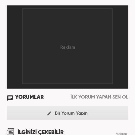
YORUMLAR
İLK YORUM YAPAN SEN OL
Bir Yorum Yapın
İLGİNİZİ ÇEKEBİLİR
Makroo