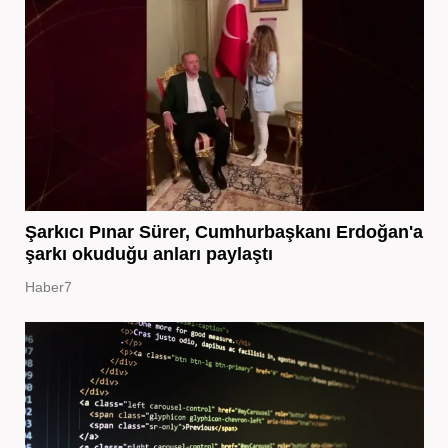
Şarkıcı Pınar Sürer, Cumhurbaşkanı Erdoğan'a
şarkı okuduğu anları paylaştı
Haber7