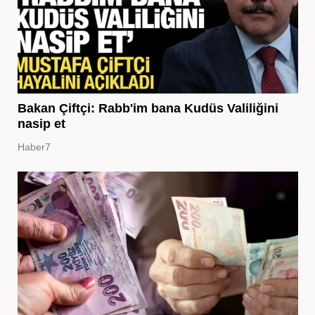
Bakan Çiftçi: Rabb'im bana Kudüs Valiliğini
nasip et
Haber7