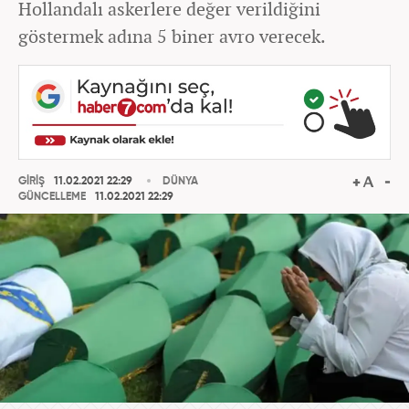
Hollandalı askerlere değer verildiğini
göstermek adına 5 biner avro verecek.
GİRİŞ
11.02.2021 22:29
DÜNYA
GÜNCELLEME
11.02.2021 22:29