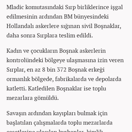
Mladic komutasındaki Sırp birliklerince işgal
edilmesinin ardından BM bünyesindeki
Hollandalı askerlere sığınan sivil Boşnaklar,
daha sonra Sırplara teslim edildi.
Kadın ve çocukların Boşnak askerlerin
kontrolündeki bölgeye ulaşmasına izin veren
Sırplar, en az 8 bin 372 Boşnak erkeği
ormanlık bölgede, fabrikalarda ve depolarda
katletti. Katledilen Boşnaklar ise toplu
mezarlara gömüldü.
Savaşın ardından kayıpları bulmak için
başlatılan çalışmalarda toplu mezarlarda
cesetlerine ulaşılan kurbanlar, kimlik