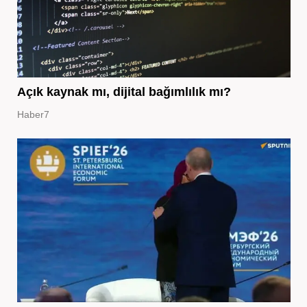
Açık kaynak mı, dijital bağımlılık mı?
Haber7