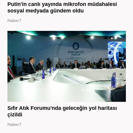
Putin'in canlı yayında mikrofon müdahalesi
sosyal medyada gündem oldu
Haber7
Sıfır Atık Forumu'nda geleceğin yol haritası
çizildi
Haber7