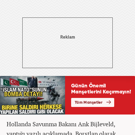
Hollanda Savunma Bakanı Ank Bijleveld,
yaptığı yazılı açıklamada, Borstlap olarak