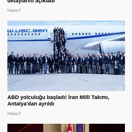
detaylarını açıkladı
Haber7
ABD yolculuğu başladı! İran Milli Takımı,
Antalya'dan ayrıldı
Haber7