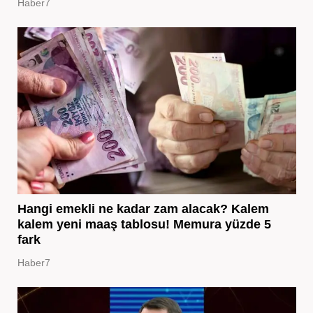
Haber7
Hangi emekli ne kadar zam alacak? Kalem
kalem yeni maaş tablosu! Memura yüzde 5
fark
Haber7