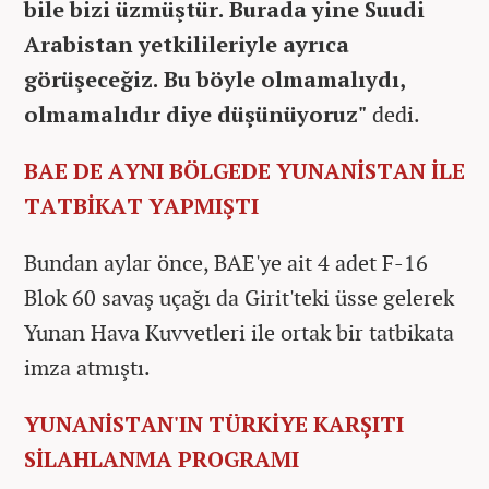
bile bizi üzmüştür. Burada yine Suudi
Arabistan yetkilileriyle ayrıca
görüşeceğiz. Bu böyle olmamalıydı,
olmamalıdır diye düşünüyoruz"
dedi.
BAE DE AYNI BÖLGEDE YUNANİSTAN İLE
TATBİKAT YAPMIŞTI
Bundan aylar önce, BAE'ye ait 4 adet F-16
Blok 60 savaş uçağı da Girit'teki üsse gelerek
Yunan Hava Kuvvetleri ile ortak bir tatbikata
imza atmıştı.
YUNANİSTAN'IN TÜRKİYE KARŞITI
SİLAHLANMA PROGRAMI