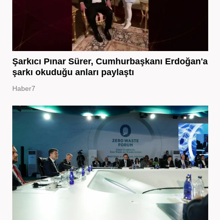
Şarkıcı Pınar Sürer, Cumhurbaşkanı Erdoğan'a
şarkı okuduğu anları paylaştı
Haber7