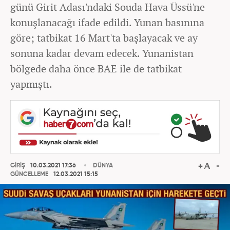
günü Girit Adası'ndaki Souda Hava Üssü'ne
konuşlanacağı ifade edildi. Yunan basınına
göre; tatbikat 16 Mart'ta başlayacak ve ay
sonuna kadar devam edecek. Yunanistan
bölgede daha önce BAE ile de tatbikat
yapmıştı.
GİRİŞ
10.03.2021 17:36
DÜNYA
GÜNCELLEME
12.03.2021 15:15