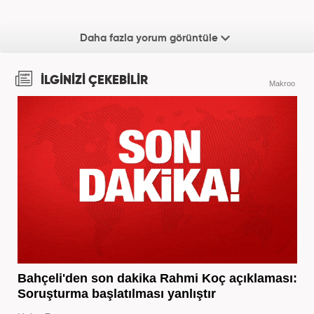
Daha fazla yorum görüntüle
İLGİNİZİ ÇEKEBİLİR
Makroo
Bahçeli'den son dakika Rahmi Koç açıklaması:
Soruşturma başlatılması yanlıştır