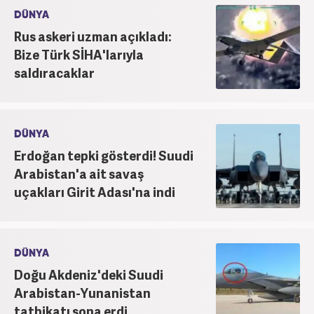
DÜNYA
Rus askeri uzman açıkladı:
Bize Türk SİHA'larıyla
saldıracaklar
DÜNYA
Erdoğan tepki gösterdi! Suudi
Arabistan'a ait savaş
uçakları Girit Adası'na indi
DÜNYA
Doğu Akdeniz'deki Suudi
Arabistan-Yunanistan
tatbikatı sona erdi