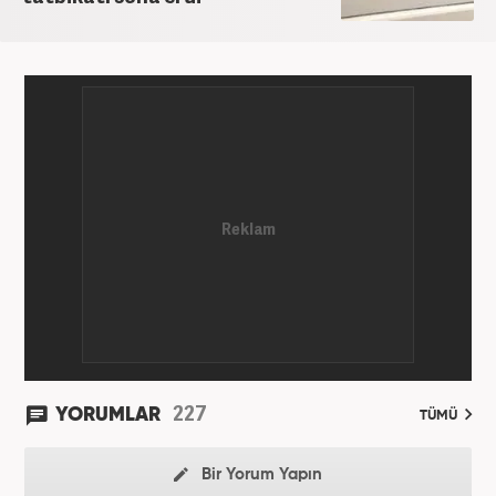
227
YORUMLAR
TÜMÜ
Bir Yorum Yapın