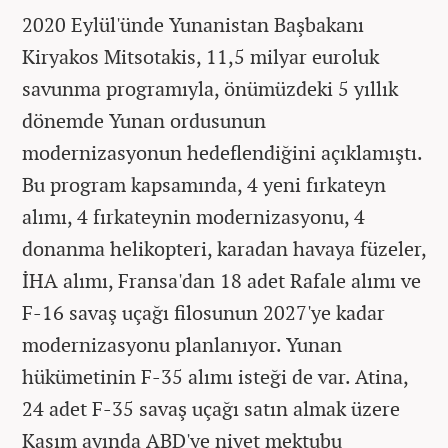
2020 Eylül'ünde Yunanistan Başbakanı
Kiryakos Mitsotakis, 11,5 milyar euroluk
savunma programıyla, önümüzdeki 5 yıllık
dönemde Yunan ordusunun
modernizasyonun hedeflendiğini açıklamıştı.
Bu program kapsamında, 4 yeni fırkateyn
alımı, 4 fırkateynin modernizasyonu, 4
donanma helikopteri, karadan havaya füzeler,
İHA alımı, Fransa'dan 18 adet Rafale alımı ve
F-16 savaş uçağı filosunun 2027'ye kadar
modernizasyonu planlanıyor. Yunan
hükümetinin F-35 alımı isteği de var. Atina,
24 adet F-35 savaş uçağı satın almak üzere
Kasım ayında ABD'ye niyet mektubu