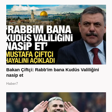
Bakan Çiftçi: Rabb'im bana Kudüs Valiliğini
nasip et
Haber7