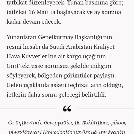
tatbikat düzenleyecek. Yunan basınına göre;
tatbikat 16 Mart'ta başlayacak ve ay sonuna
kadar devam edecek.
Yunanistan Genelkurmay Başkanlığı'nın
resmi hesabı da Suudi Arabistan Kraliyet
Hava Kuvvetleri'ne ait kargo uçağının
Girit'teki üsse sorunsuz şekilde indiğini
söyleyerek, bölgeden görüntüler paylaştı.
Gelen uçaklarda askeri teçhizatların olduğu,
jetlerin daha sonra geleceği belirtildi.
Οι σημαντικές συνεργασίες με πολύτιμους φίλους
συνεχίζονται! Καλωσορίζουμε θερμά την έναρξη