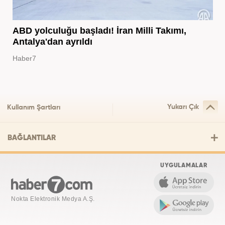
ABD yolculuğu başladı! İran Milli Takımı,
Antalya'dan ayrıldı
Haber7
Yukarı Çık
Kullanım Şartları
BAĞLANTILAR
UYGULAMALAR
Nokta Elektronik Medya A.Ş.