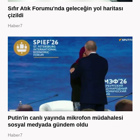
Sıfır Atık Forumu'nda geleceğin yol haritası
çizildi
Haber7
Putin'in canlı yayında mikrofon müdahalesi
sosyal medyada gündem oldu
Haber7