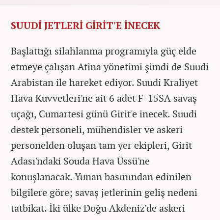
SUUDİ JETLERİ GİRİT'E İNECEK
Başlattığı silahlanma programıyla güç elde
etmeye çalışan Atina yönetimi şimdi de Suudi
Arabistan ile hareket ediyor. Suudi Kraliyet
Hava Kuvvetleri'ne ait 6 adet F-15SA savaş
uçağı, Cumartesi günü Girit'e inecek. Suudi
destek personeli, mühendisler ve askeri
personelden oluşan tam yer ekipleri, Girit
Adası'ndaki Souda Hava Üssü'ne
konuşlanacak. Yunan basınından edinilen
bilgilere göre; savaş jetlerinin geliş nedeni
tatbikat. İki ülke Doğu Akdeniz'de askeri