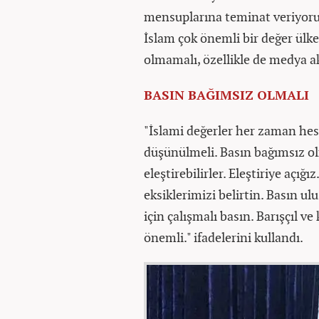
mensuplarına teminat veriyoruz:
İslam çok önemli bir değer ülke
olmamalı, özellikle de medya a
BASIN BAĞIMSIZ OLMALI
"İslami değerler her zaman hes
düşünülmeli. Basın bağımsız olma
eleştirebilirler. Eleştiriye açığ
eksiklerimizi belirtin. Basın ul
için çalışmalı basın. Barışçıl v
önemli." ifadelerini kullandı.