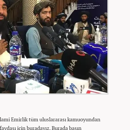
İslami Emirlik tüm uluslararası kamuoyundan
 faydası için buradayız. Burada basın