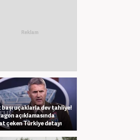
 başı uçaklarla dev tahliye!
agon açıklamasında
at çeken Türkiye detayı