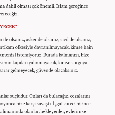
ma dahil olması çok önemli. İslam gereğince
vereceğiz.
EYECEK"
de olsanız, asker de olsanız, sivil de olsanız,
intikam öfkesiyle davranılmayacak, kimse hain
itmenizi istemiyoruz. Burada kalmanızı, bize
senin kapıları çalınmayacak, kimse sorguya
 zarar gelmeyecek, güvende olacaksınız.
nlar suçludur. Onları da bulacağız, cezalarını
boyunca bize karşı savaştı. İşgal süreci bitince
avalimanında olanlar, bekleyenler, evlerinize