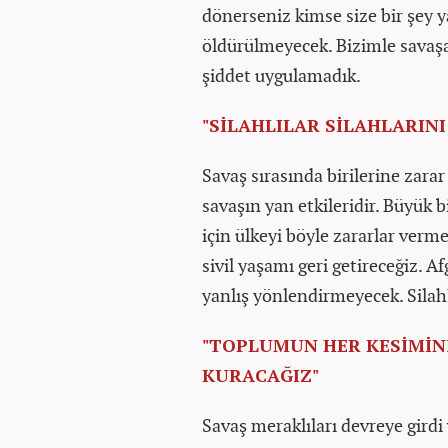
dönerseniz kimse size bir şey 
öldürülmeyecek. Bizimle savaşa
şiddet uygulamadık.
"SİLAHLILAR SİLAHLARINI
Savaş sırasında birilerine zara
savaşın yan etkileridir. Büyük b
için ülkeyi böyle zararlar ver
sivil yaşamı geri getireceğiz. 
yanlış yönlendirmeyecek. Silahl
"TOPLUMUN HER KESİMİN
KURACAĞIZ"
Savaş meraklıları devreye girdi