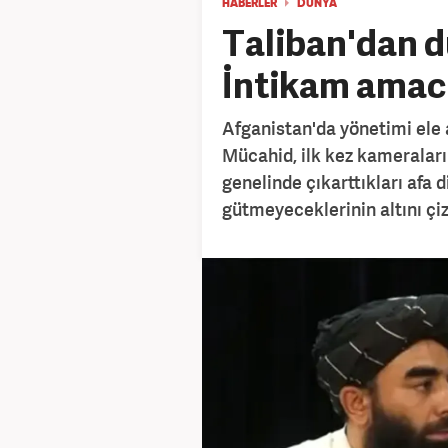
HABERLER
DÜNYA
Taliban'dan 
İntikam amac
Afganistan'da yönetimi ele 
Mücahid, ilk kez kameraları
genelinde çıkarttıkları afa
gütmeyeceklerinin altını çiz