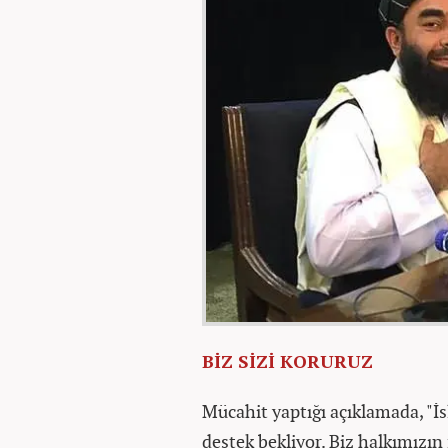
BİZ SİZİ KORURUZ
Mücahit yaptığı açıklamada, "
destek bekliyor. Biz halkımızın