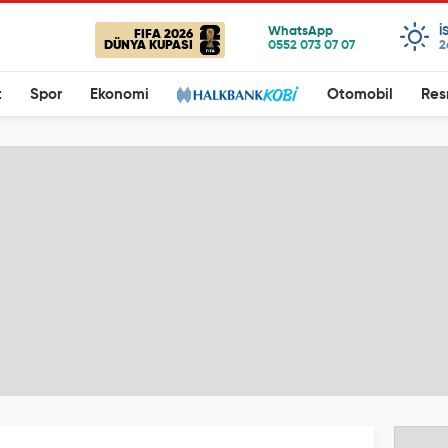
I
FIFA 2026
DÜNYA KUPASI
2
t
Spor
Ekonomi
Otomobil
Res