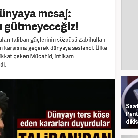
dünyaya mesaj:
ı gütmeyeceğiz!
alan Taliban güçlerinin sözcüsü Zabihullah
n karşısına geçerek dünyaya seslendi. Ülke
 dikkat çeken Mücahid, intikam
di.
Saat
Pent
dikk