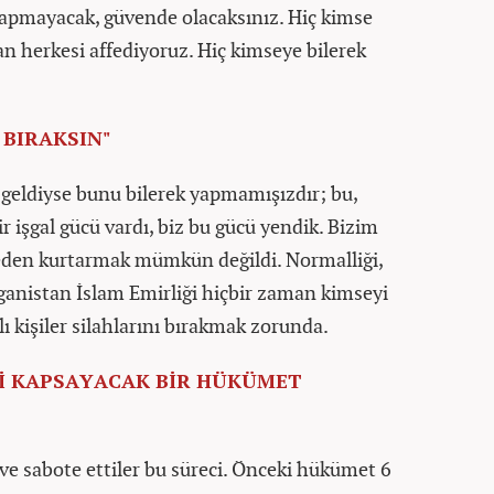
yapmayacak, güvende olacaksınız. Hiç kimse
n herkesi affediyoruz. Hiç kimseye bilerek
 BIRAKSIN"
r geldiyse bunu bilerek yapmamışızdır; bu,
ir işgal gücü vardı, biz bu gücü yendik. Bizim
meden kurtarmak mümkün değildi. Normalliği,
Afganistan İslam Emirliği hiçbir zaman kimseyi
ı kişiler silahlarını bırakmak zorunda.
İ KAPSAYACAK BİR HÜKÜMET
 ve sabote ettiler bu süreci. Önceki hükümet 6