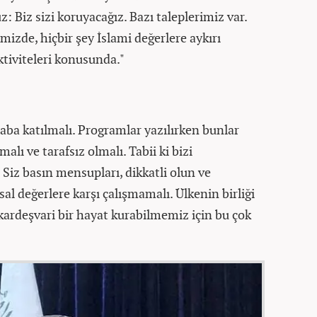
 Biz sizi koruyacağız. Bazı taleplerimiz var.
mizde, hiçbir şey İslami değerlere aykırı
ktiviteleri konusunda."
aba katılmalı. Programlar yazılırken bunlar
lı ve tarafsız olmalı. Tabii ki bizi
ız. Siz basın mensupları, dikkatli olun ve
usal değerlere karşı çalışmamalı. Ülkenin birliği
e kardeşvari bir hayat kurabilmemiz için bu çok