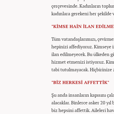
çerçevesinde. Kadınların toplu
kadınlara gerekeni her şekilde 
"KİMSE HAİN İLAN EDİLM
Tüm vatandaşlarımızı, çevirmen 
hepinizi affediyoruz. Kimseye 
ilan edilmeyecek. Bu ülkeden g
hizmet etmenizi istiyoruz. Kim
tabi tutulmayacak. Hiçbirinize
"BİZ HERKESİ AFFETTİK"
Şu anda insanların kapısını çala
alacaklar. Binlerce asker 20 yıl 
biz hepsini affettik. Aileleri h