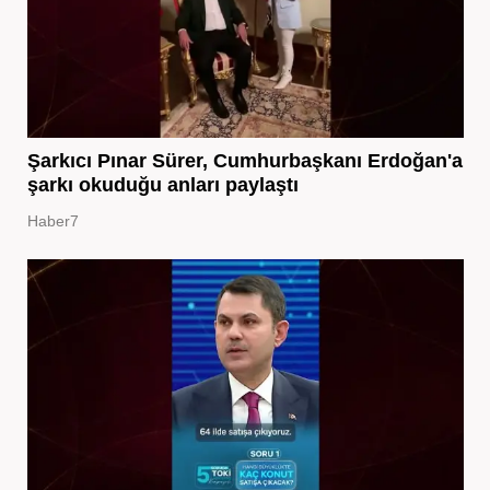
Şarkıcı Pınar Sürer, Cumhurbaşkanı Erdoğan'a
şarkı okuduğu anları paylaştı
Haber7