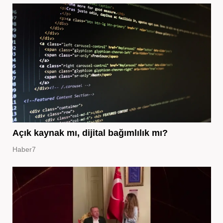
Açık kaynak mı, dijital bağımlılık mı?
Haber7