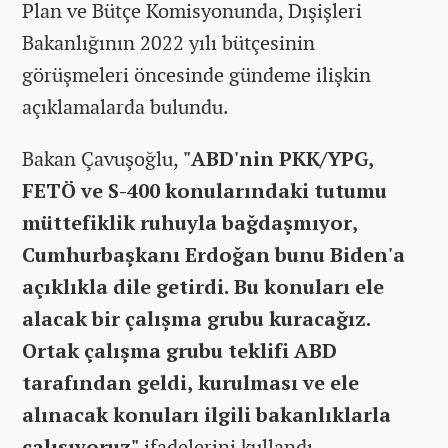
Plan ve Bütçe Komisyonunda, Dışişleri
Bakanlığının 2022 yılı bütçesinin
görüşmeleri öncesinde gündeme ilişkin
açıklamalarda bulundu.
Bakan Çavuşoğlu,
"ABD'nin PKK/YPG,
FETÖ ve S-400 konularındaki tutumu
müttefiklik ruhuyla bağdaşmıyor,
Cumhurbaşkanı Erdoğan bunu Biden'a
açıklıkla dile getirdi. Bu konuları ele
alacak bir çalışma grubu kuracağız.
Ortak çalışma grubu teklifi ABD
tarafından geldi, kurulması ve ele
alınacak konuları ilgili bakanlıklarla
çalışıyoruz"
ifadelerini kullandı.