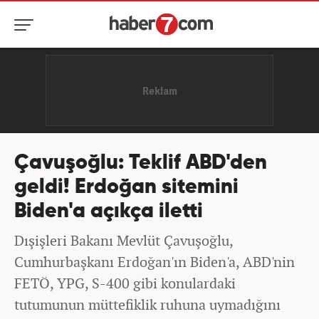
Çavuşoğlu: Teklif ABD'den
geldi! Erdoğan sitemini
Biden'a açıkça iletti
Dışişleri Bakanı Mevlüt Çavuşoğlu,
Cumhurbaşkanı Erdoğan'ın Biden'a, ABD'nin
FETÖ, YPG, S-400 gibi konulardaki
tutumunun müttefiklik ruhuna uymadığını