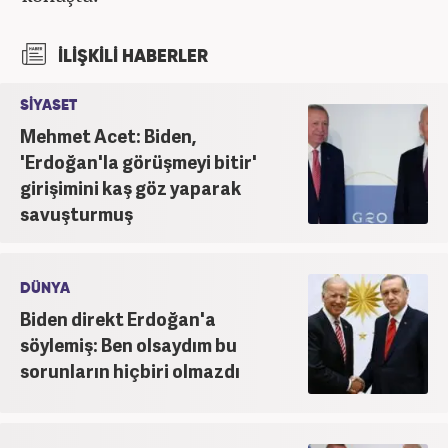
İLİŞKİLİ HABERLER
SİYASET
Mehmet Acet: Biden,
'Erdoğan'la görüşmeyi bitir'
girişimini kaş göz yaparak
savuşturmuş
DÜNYA
Biden direkt Erdoğan'a
söylemiş: Ben olsaydım bu
sorunların hiçbiri olmazdı