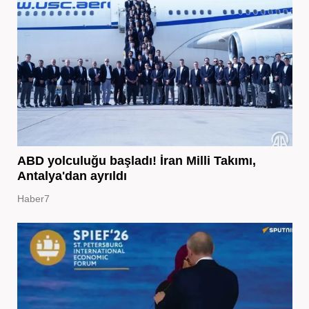
ABD yolculuğu başladı! İran Milli Takımı,
Antalya'dan ayrıldı
Haber7