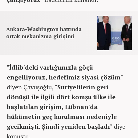
Ankara-Washington hattında
ortak mekanizma girişimi
"İdlib'deki varlığımızla göçü
engelliyoruz, hedefimiz siyasi çözüm"
diyen Çavuşoğlu,
"Suriyelilerin geri
dönüşü ile ilgili dört komşu ülke ile
başlatılan girişim, Lübnan'da
hükümetin geç kurulması nedeniyle
gecikmişti. Şimdi yeniden başladı"
diye
konuştu.