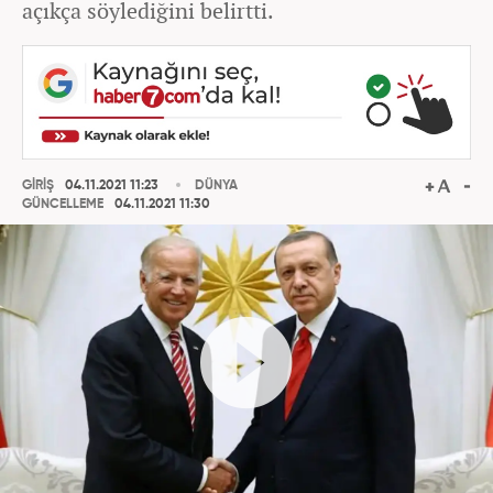
açıkça söylediğini belirtti.
GİRİŞ
04.11.2021 11:23
DÜNYA
GÜNCELLEME
04.11.2021 11:30