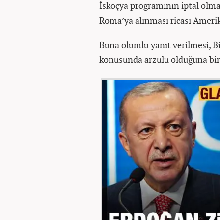
İskoçya programının iptal olm
Roma’ya alınması ricası Amerik
Buna olumlu yanıt verilmesi, 
konusunda arzulu olduğuna bir 