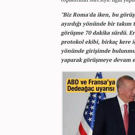
"Biz Roma'da iken, bu görü
ayırdığı yönünde bir takım t
görüşme 70 dakika sürdü. Er
protokol ekibi, birkaç kere
yönünde girişimde bulunmuş
yaparak görüşmeye devam etm