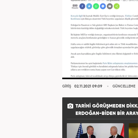
GİRİŞ
02.11.2021 09:09
GÜNCELLEME
TARIHI GÖRÜŞMEDEN DIKK
ERDOĞAN-BIDEN BIR ARAY