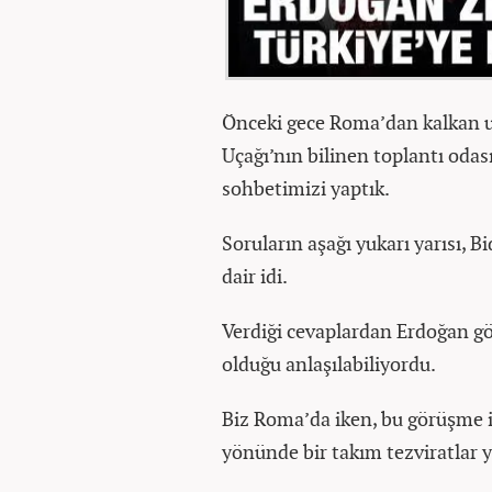
Önceki gece Roma’dan kalkan uç
Uçağı’nın bilinen toplantı odas
sohbetimizi yaptık.
Soruların aşağı yukarı yarısı, 
dair idi.
Verdiği cevaplardan Erdoğan 
olduğu anlaşılabiliyordu.
Biz Roma’da iken, bu görüşme 
yönünde bir takım tezviratlar y