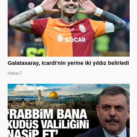
Galatasaray, Icardi'nin yerine iki yıldız belirledi
Haber7