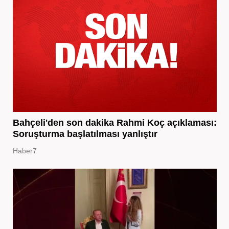
Bahçeli'den son dakika Rahmi Koç açıklaması:
Soruşturma başlatılması yanlıştır
Haber7