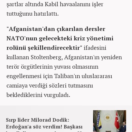
şartlar altında Kabil havaalanını işler
tuttuğunu hatırlattı.
"Afganistan'dan çıkarılan dersler
NATO'nun gelecekteki kriz yönetimi
rolünü şekillendirecektir"
ifadesini
kullanan Stoltenberg, Afganistan'ın yeniden
terör örgütlerinin yuvası olmasının
engellenmesi için Taliban'ın uluslararası
camiaya verdiği sözleri tutmasını
beklediklerini vurguladı.
Sırp lider Milorad Dodik:
Erdoğan'a söz verdim! Başkası