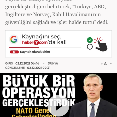
gerçekleştirdiğini belirterek, "Türkiye, ABD,
İngiltere ve Norveç, Kabil Havalimanı'nın
güvenliğini sağladı ve işler halde tuttu" dedi.
GİRİŞ
02.12.2021 06:44
DÜNYA
GÜNCELLEME
02.12.2021 09:31