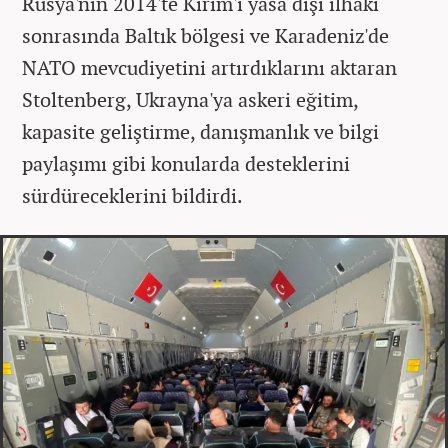
Rusya'nın 2014'te Kırım'ı yasa dışı ilhakı
sonrasında Baltık bölgesi ve Karadeniz'de
NATO mevcudiyetini artırdıklarını aktaran
Stoltenberg, Ukrayna'ya askeri eğitim,
kapasite geliştirme, danışmanlık ve bilgi
paylaşımı gibi konularda desteklerini
sürdüreceklerini bildirdi.