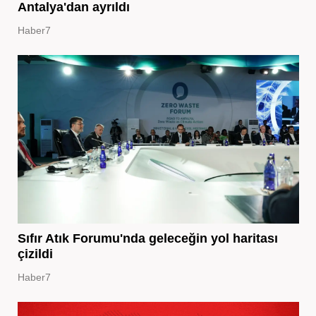
Antalya'dan ayrıldı
Haber7
Sıfır Atık Forumu'nda geleceğin yol haritası
çizildi
Haber7