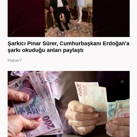
Şarkıcı Pınar Sürer, Cumhurbaşkanı Erdoğan'a
şarkı okuduğu anları paylaştı
Haber7