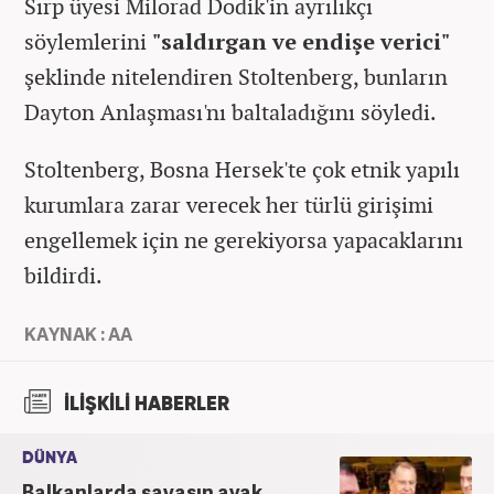
Sırp üyesi Milorad Dodik'in ayrılıkçı
söylemlerini
"saldırgan ve endişe verici"
şeklinde nitelendiren Stoltenberg, bunların
Dayton Anlaşması'nı baltaladığını söyledi.
Stoltenberg, Bosna Hersek'te çok etnik yapılı
kurumlara zarar verecek her türlü girişimi
engellemek için ne gerekiyorsa yapacaklarını
bildirdi.
KAYNAK : AA
İLİŞKİLİ HABERLER
DÜNYA
Balkanlarda savaşın ayak