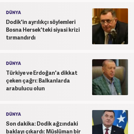
DÜNYA
Dodik'in ayrılıkçı söylemleri
Bosna Hersek'teki siyasi krizi
tırmandırdı
DÜNYA
Türkiye ve Erdoğan'a dikkat
çeken çağrı: Balkanlarda
arabulucu olun
DÜNYA
Son dakika: Dodik ağzındaki
baklayı çıkardı: Müslüman bir