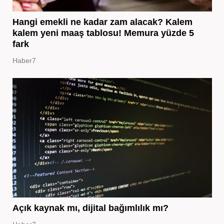
Hangi emekli ne kadar zam alacak? Kalem
kalem yeni maaş tablosu! Memura yüzde 5
fark
Haber7
Açık kaynak mı, dijital bağımlılık mı?