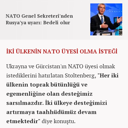
NATO Genel Sekreteri'nden
Rusya'ya uyarı: Bedeli olur
İKİ ÜLKENİN NATO ÜYESİ OLMA İSTEĞİ
Ukrayna ve Gürcistan'ın NATO üyesi olmak
istediklerini hatırlatan Stoltenberg,
"Her iki
ülkenin toprak bütünlüğü ve
egemenliğine olan desteğimiz
sarsılmazdır. İki ülkeye desteğimizi
artırmaya taahhüdümüz devam
etmektedir"
diye konuştu.