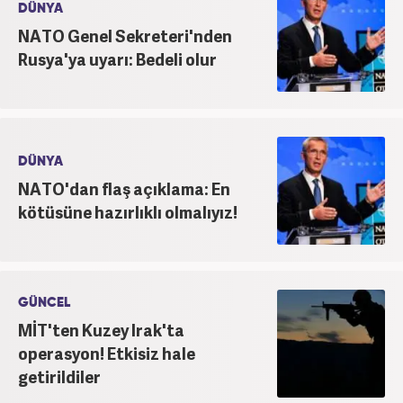
DÜNYA
NATO Genel Sekreteri'nden
Rusya'ya uyarı: Bedeli olur
DÜNYA
NATO'dan flaş açıklama: En
kötüsüne hazırlıklı olmalıyız!
GÜNCEL
MİT'ten Kuzey Irak'ta
operasyon! Etkisiz hale
getirildiler