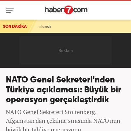
dı
SON DAKİKA
NATO Genel Sekreteri'nden
Türkiye açıklaması: Büyük bir
operasyon gerçekleştirdik
NATO Genel Sekreteri Stoltenberg,
Afganistan'dan çekilme sırasında NATO'nun
büyük bir tahliye operasyonu