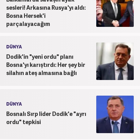
sesleri! Arkasına Rusya'yı aldı:
Bosna Hersek'i
parçalayacağım
DÜNYA
Dodik'in "yeni ordu" planı
Bosna'yı karıştırdı: Her şey bir
silahın ateş almasına bağlı
DÜNYA
Bosnalı Sırp lider Dodik'e "ayrı
ordu" tepkisi