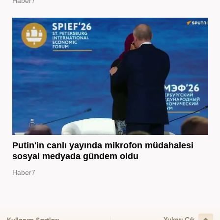
Haber7
Putin'in canlı yayında mikrofon müdahalesi
sosyal medyada gündem oldu
Haber7
Yukarı Çık