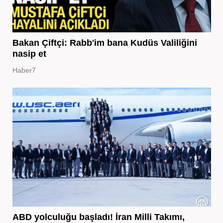
Bakan Çiftçi: Rabb'im bana Kudüs Valiliğini
nasip et
Haber7
ABD yolculuğu başladı! İran Milli Takımı,