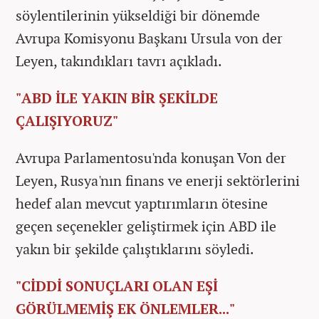
söylentilerinin yükseldiği bir dönemde
Avrupa Komisyonu Başkanı Ursula von der
Leyen, takındıkları tavrı açıkladı.
"ABD İLE YAKIN BİR ŞEKİLDE
ÇALIŞIYORUZ"
Avrupa Parlamentosu'nda konuşan Von der
Leyen, Rusya'nın finans ve enerji sektörlerini
hedef alan mevcut yaptırımların ötesine
geçen seçenekler geliştirmek için ABD ile
yakın bir şekilde çalıştıklarını söyledi.
"CİDDİ SONUÇLARI OLAN EŞİ
GÖRÜLMEMİŞ EK ÖNLEMLER..."