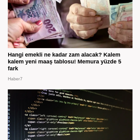
Hangi emekli ne kadar zam alacak? Kalem
kalem yeni maaş tablosu! Memura yüzde 5
fark
Haber7