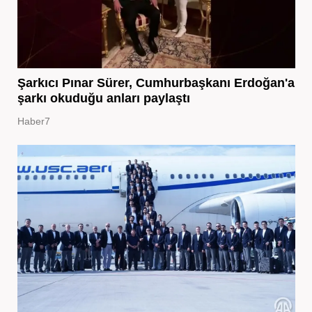
Şarkıcı Pınar Sürer, Cumhurbaşkanı Erdoğan'a
şarkı okuduğu anları paylaştı
Haber7