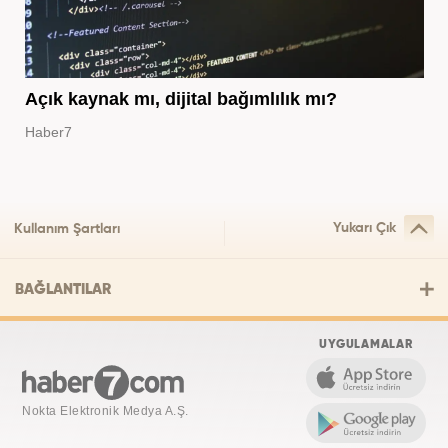
Açık kaynak mı, dijital bağımlılık mı?
Haber7
Yukarı Çık
Kullanım Şartları
BAĞLANTILAR
UYGULAMALAR
Nokta Elektronik Medya A.Ş.