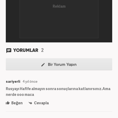
2
YORUMLAR
Bir Yorum Yapın
sariyerli
4 yıl önce
Rusyayı Hafife almayın sonra sonuçlarına katlanırsınız.Ama
nerde ooo maca
Beğen
Cevapla