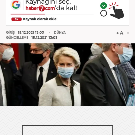
GİRİŞ
15.12.2021 13:03
DÜNYA
GÜNCELLEME
15.12.2021 13:03