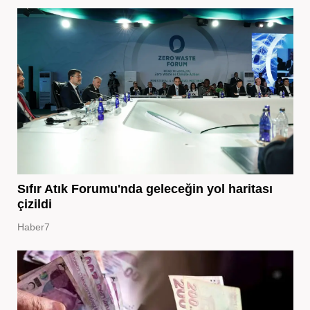
Sıfır Atık Forumu'nda geleceğin yol haritası
çizildi
Haber7