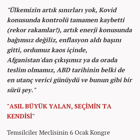
"Ülkemizin artık sınırları yok, Kovid
konusunda kontrolü tamamen kaybetti
(rekor rakamlar!), artık enerji konusunda
bağımsız değiliz, enflasyon aldı başını
gitti, ordumuz kaos içinde,
Afganistan'dan çıkışımız ya da orada
teslim olmamız, ABD tarihinin belki de
en utanç verici günüydü ve bunun gibi bir
sürü şey."
"ASIL BÜYÜK YALAN, SEÇİMİN TA
KENDİSİ"
Temsilciler Meclisinin 6 Ocak Kongre