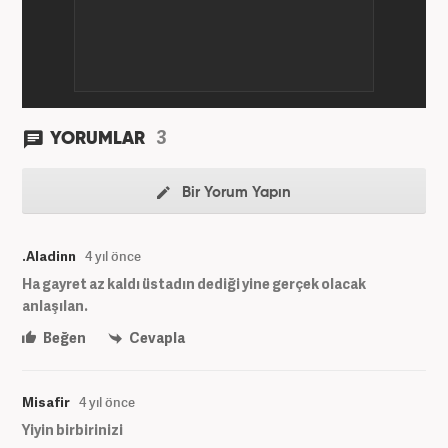
3
YORUMLAR
Bir Yorum Yapın
.Aladinn
4 yıl önce
Ha gayret az kaldı üstadın dediği yine gerçek olacak
anlaşılan.
Beğen
Cevapla
Misafir
4 yıl önce
Yiyin birbirinizi