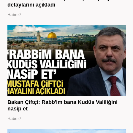
detaylarını açıkladı
Haber7
Bakan Çiftçi: Rabb'im bana Kudüs Valiliğini
nasip et
Haber7