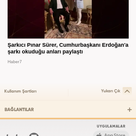
Şarkıcı Pınar Sürer, Cumhurbaşkanı Erdoğan'a
şarkı okuduğu anları paylaştı
Haber7
Yukarı Çık
Kullanım Şartları
BAĞLANTILAR
UYGULAMALAR