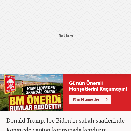
Donald Trump, Joe Biden'ın sabah saatlerinde
Kongrede yaptığı konuşmada kendisini