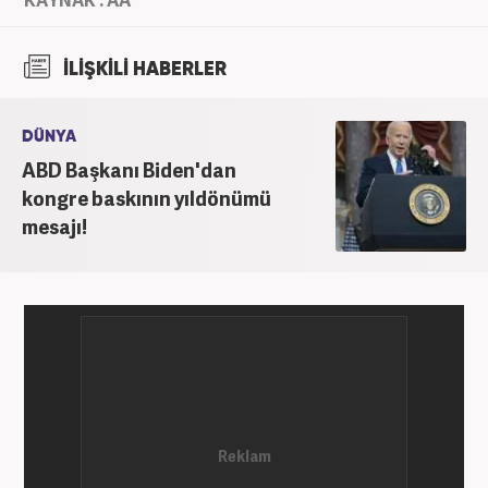
İLİŞKİLİ HABERLER
DÜNYA
ABD Başkanı Biden'dan
kongre baskının yıldönümü
mesajı!