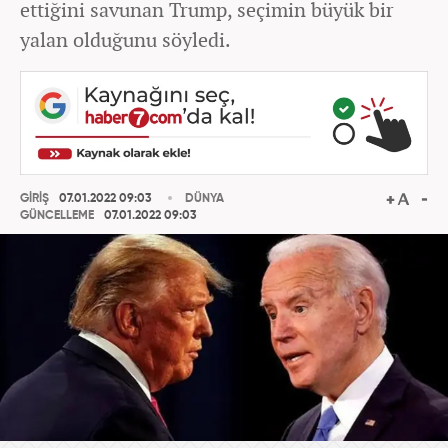
ettiğini savunan Trump, seçimin büyük bir
yalan olduğunu söyledi.
GİRİŞ
07.01.2022 09:03
DÜNYA
GÜNCELLEME
07.01.2022 09:03