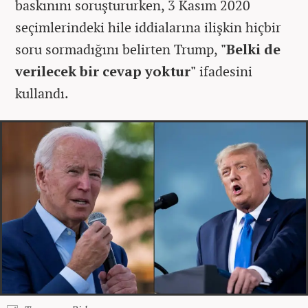
baskınını soruştururken, 3 Kasım 2020
seçimlerindeki hile iddialarına ilişkin hiçbir
soru sormadığını belirten Trump,
"Belki de
verilecek bir cevap yoktur"
ifadesini
kullandı.