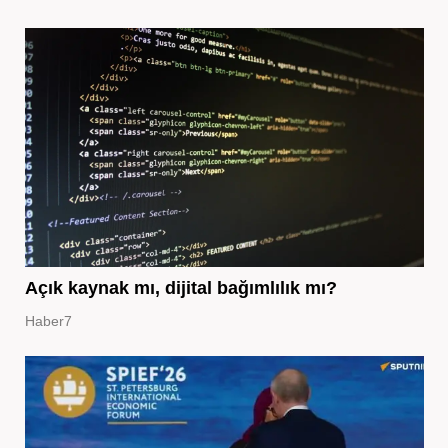
Açık kaynak mı, dijital bağımlılık mı?
Haber7