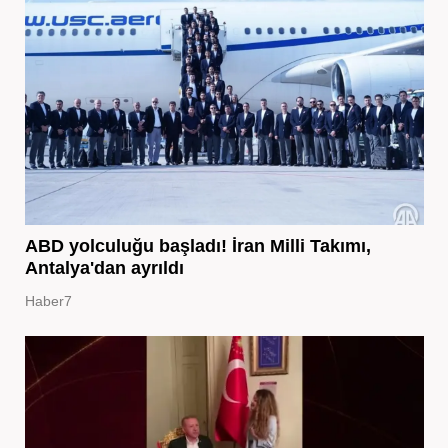
ABD yolculuğu başladı! İran Milli Takımı,
Antalya'dan ayrıldı
Haber7