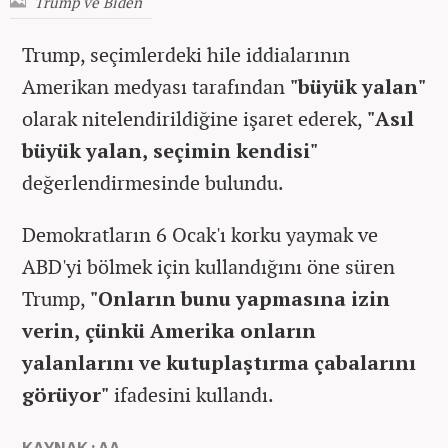
Trump ve Biden
Trump, seçimlerdeki hile iddialarının
Amerikan medyası tarafından
"büyük yalan"
olarak nitelendirildiğine işaret ederek,
"Asıl
büyük yalan, seçimin kendisi"
değerlendirmesinde bulundu.
Demokratların 6 Ocak'ı korku yaymak ve
ABD'yi bölmek için kullandığını öne süren
Trump,
"Onların bunu yapmasına izin
verin, çünkü Amerika onların
yalanlarını ve kutuplaştırma çabalarını
görüyor"
ifadesini kullandı.
KAYNAK : AA