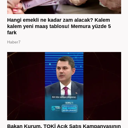
Hangi emekli ne kadar zam alacak? Kalem
kalem yeni maaş tablosu! Memura yüzde 5
fark
Haber7
Bakan Kurum, TOKİ Açık Satış Kampanyasının