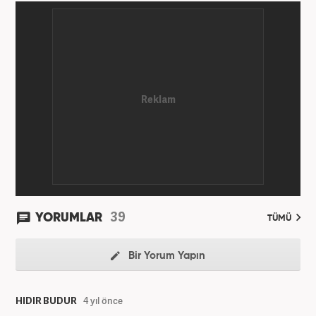
39
YORUMLAR
TÜMÜ
Bir Yorum Yapın
HIDIR BUDUR
4 yıl önce