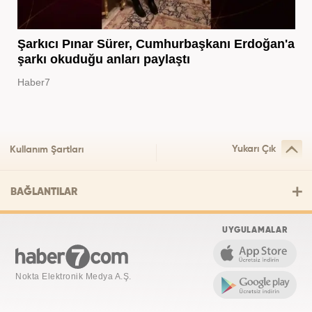
Şarkıcı Pınar Sürer, Cumhurbaşkanı Erdoğan'a
şarkı okuduğu anları paylaştı
Haber7
Yukarı Çık
Kullanım Şartları
BAĞLANTILAR
UYGULAMALAR
Nokta Elektronik Medya A.Ş.