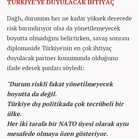
TÜRKİYE'YE DUYULACAK İHTİYAÇ
Dağlı, durumun her ne kadar yüksek derecede
risk barındırıyor olsa da yönetilemeyecek
boyutta olmadığını belirtirken, savaş sonrası
diplomaside Türkiye'nin en çok ihtiyaç
duyulacak partner konumunda olduğunu
ifade ederek şunları söyledi:
"Durum riskli fakat yönetilmeyecek
boyutta da değil.
Türkiye dış politikada çok tecrübeli bir
ülke.
Her iki tarafa bir NATO üyesi olarak aynı
mesafede olmaya özen gösteriyor.