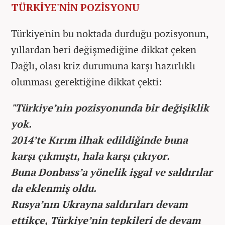
TÜRKİYE'NİN POZİSYONU
Türkiye'nin bu noktada durduğu pozisyonun,
yıllardan beri değişmediğine dikkat çeken
Dağlı, olası kriz durumuna karşı hazırlıklı
olunması gerektiğine dikkat çekti:
"Türkiye’nin pozisyonunda bir değişiklik
yok.
2014’te Kırım ilhak edildiğinde buna
karşı çıkmıştı, hala karşı çıkıyor.
Buna Donbass’a yönelik işgal ve saldırılar
da eklenmiş oldu.
Rusya’nın Ukrayna saldırıları devam
ettikçe, Türkiye’nin tepkileri de devam