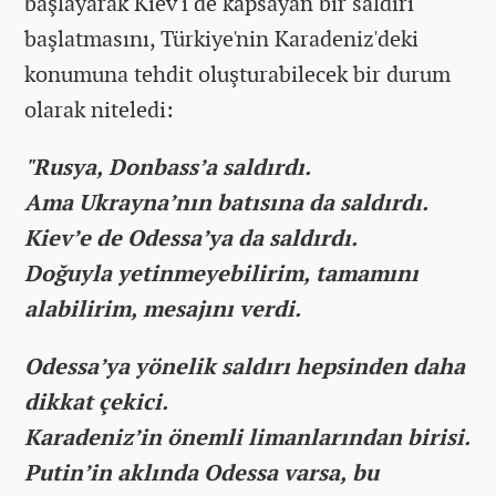
başlayarak Kiev'i de kapsayan bir saldırı
başlatmasını, Türkiye'nin Karadeniz'deki
konumuna tehdit oluşturabilecek bir durum
olarak niteledi:
"Rusya, Donbass’a saldırdı.
Ama Ukrayna’nın batısına da saldırdı.
Kiev’e de Odessa’ya da saldırdı.
Doğuyla yetinmeyebilirim, tamamını
alabilirim, mesajını verdi.
Odessa’ya yönelik saldırı hepsinden daha
dikkat çekici.
Karadeniz’in önemli limanlarından birisi.
Putin’in aklında Odessa varsa, bu