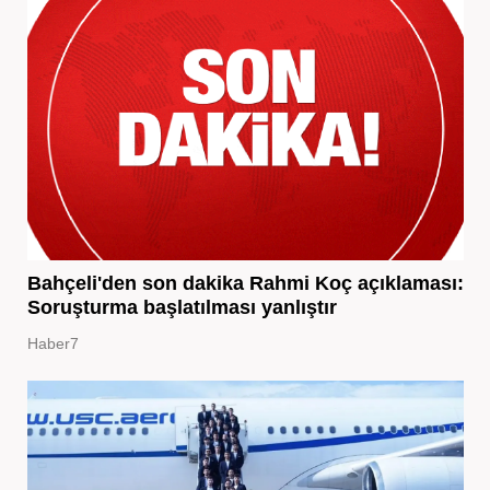
Bahçeli'den son dakika Rahmi Koç açıklaması:
Soruşturma başlatılması yanlıştır
Haber7