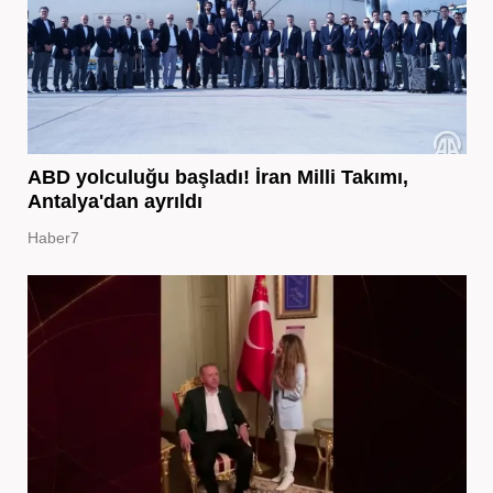
ABD yolculuğu başladı! İran Milli Takımı,
Antalya'dan ayrıldı
Haber7