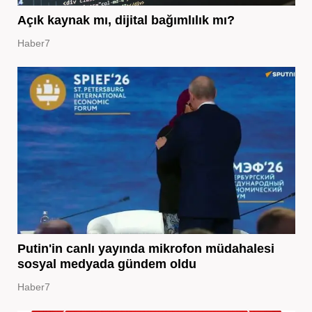
Açık kaynak mı, dijital bağımlılık mı?
Haber7
Putin'in canlı yayında mikrofon müdahalesi
sosyal medyada gündem oldu
Haber7