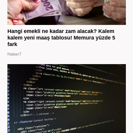
Hangi emekli ne kadar zam alacak? Kalem
kalem yeni maaş tablosu! Memura yüzde 5
fark
Haber7