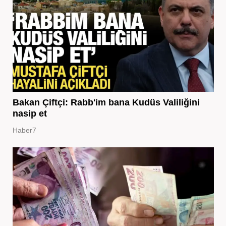
Bakan Çiftçi: Rabb'im bana Kudüs Valiliğini
nasip et
Haber7