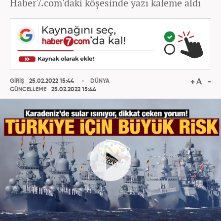
Haber7.com'daki köşesinde yazı kaleme aldı
GİRİŞ
25.02.2022 15:44
DÜNYA
GÜNCELLEME
25.02.2022 15:44