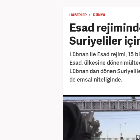
HABERLER
DÜNYA
Esad rejimind
Suriyeliler içi
Lübnan ile Esad rejimi, 15 bi
Esad, ülkesine dönen mülte
Lübnan'dan dönen Suriyelile
de emsal niteliğinde.