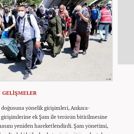
 GELİŞMELER
 doğusuna yönelik girişimleri, Ankara-
irişimlerine ek Şam ile terörün bitirilmesine
hasını yeniden hareketlendirdi. Şam yönetimi,