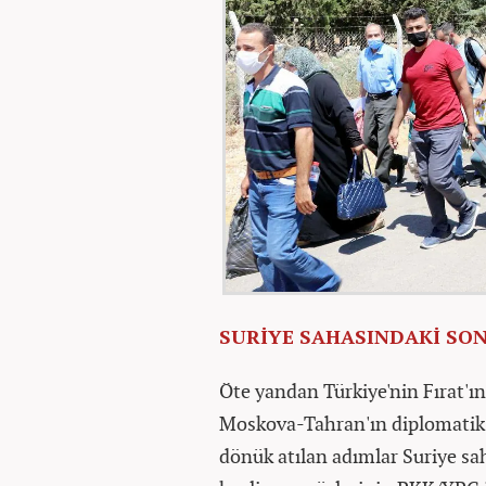
SURİYE SAHASINDAKİ SON
Öte yandan Türkiye'nin Fırat'ın
Moskova-Tahran'ın diplomatik g
dönük atılan adımlar Suriye sa