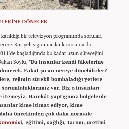
ELERİNE DÖNECEK
 katıldığı bir televizyon programında soruları
zerine, Suriyeli sığınmacılar konusuna da
 2011'de başladığında bu kadar uzun süreceğini
Bakan Soylu,
"Bu insanlar kendi ülkelerine
dönecek. Fakat şu an nereye dönebilirler?
ere, rejimin sürekli bombaladığı yerlere
sorumluluklarımız var. Biz o insanları
 itemeyiz. Harekât yaptığımız bölgelerde
nsanlar kime itimat ediyor, kime
 daha öncekinden çok daha normale
konomi
si, eğitimi, sağlığı, tarımı, üretimi