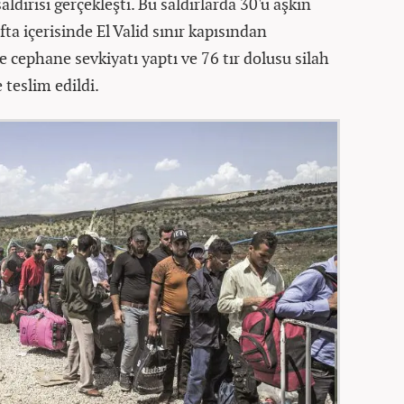
aldırısı gerçekleşti. Bu saldırlarda 30'u aşkın
fta içerisinde El Valid sınır kapısından
ve cephane sevkiyatı yaptı ve 76 tır dolusu silah
teslim edildi.