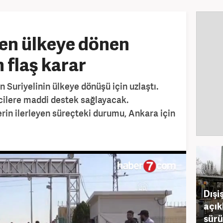
en ülkeye dönen
n flaş karar
n Suriyelinin ülkeye dönüşü için uzlaştı.
cilere maddi destek sağlayacak.
rin ilerleyen süreçteki durumu, Ankara için
Dışi
açık
sürü