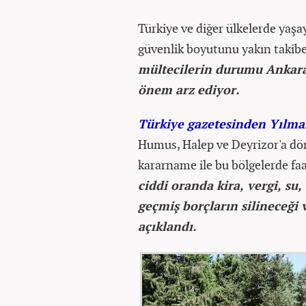
Türkiye ve diğer ülkelerde yaşa
güvenlik boyutunu yakın takibe
mültecilerin durumu Ankara 
önem arz ediyor.
Türkiye gazetesinden Yılma
Humus, Halep ve Deyrizor'a dö
kararname ile bu bölgelerde fa
ciddi oranda kira, vergi, su,
geçmiş borçların silineceği 
açıklandı.