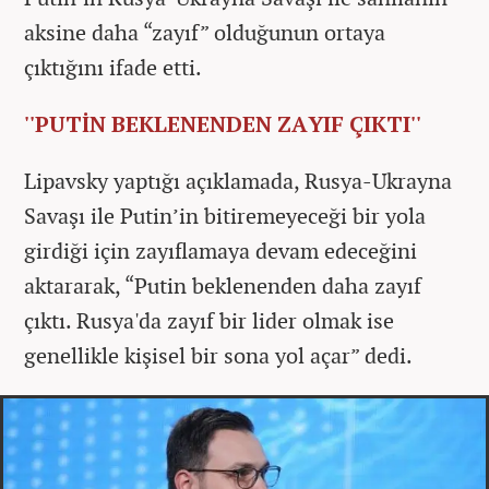
aksine daha “zayıf” olduğunun ortaya
çıktığını ifade etti.
''PUTİN BEKLENENDEN ZAYIF ÇIKTI''
Lipavsky yaptığı açıklamada, Rusya-Ukrayna
Savaşı ile Putin’in bitiremeyeceği bir yola
girdiği için zayıflamaya devam edeceğini
aktararak, “Putin beklenenden daha zayıf
çıktı. Rusya'da zayıf bir lider olmak ise
genellikle kişisel bir sona yol açar” dedi.