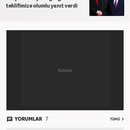
teklifimize olumlu yanıt verdi
7
YORUMLAR
TÜMÜ