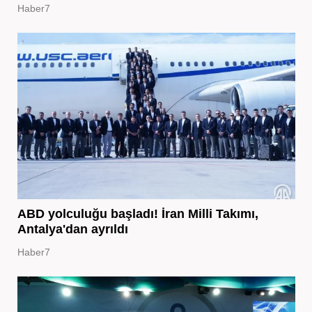
Haber7
ABD yolculuğu başladı! İran Milli Takımı,
Antalya'dan ayrıldı
Haber7