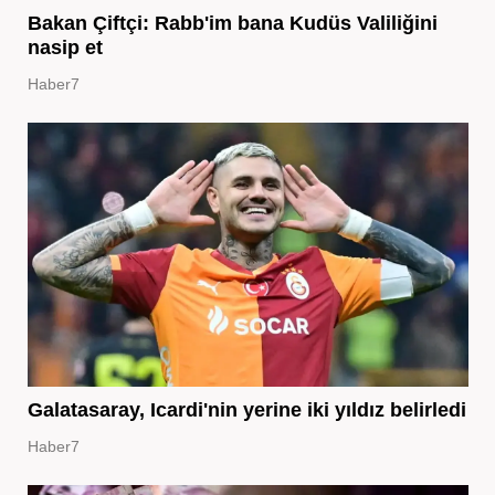
Bakan Çiftçi: Rabb'im bana Kudüs Valiliğini
nasip et
Haber7
Galatasaray, Icardi'nin yerine iki yıldız belirledi
Haber7