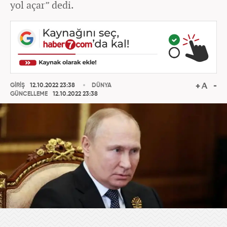
yol açar” dedi.
GİRİŞ
12.10.2022 23:38
DÜNYA
GÜNCELLEME
12.10.2022 23:38