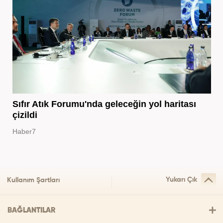
Sıfır Atık Forumu'nda geleceğin yol haritası
çizildi
Haber7
Yukarı Çık
Kullanım Şartları
BAĞLANTILAR