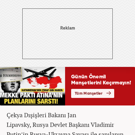
Çekya Dışişleri Bakanı Jan
Lipavsky, Rusya Devlet Başkanı Vladimir
Putin’in Rusya-Ukrayna Savaşı ile sanılanın