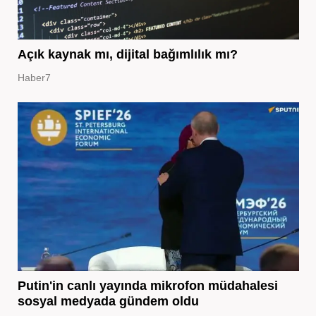
Açık kaynak mı, dijital bağımlılık mı?
Haber7
Putin'in canlı yayında mikrofon müdahalesi
sosyal medyada gündem oldu