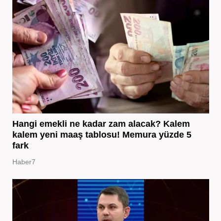
Hangi emekli ne kadar zam alacak? Kalem
kalem yeni maaş tablosu! Memura yüzde 5
fark
Haber7