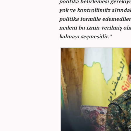
politika belirlemesi gerekiyo
yok ve kontrolümüz altındaki
politika formüle edemediler
nedeni bu iznin verilmiş ol
kalmayı seçmesidir."