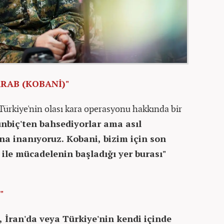
ARAB (KOBANİ)"
Türkiye'nin olası kara operasyonu hakkında bir
biç'ten bahsediyorlar ama asıl
na inanıyoruz. Kobani, bizim için son
 ile mücadelenin başladığı yer burası"
"
a, İran'da veya Türkiye'nin kendi içinde