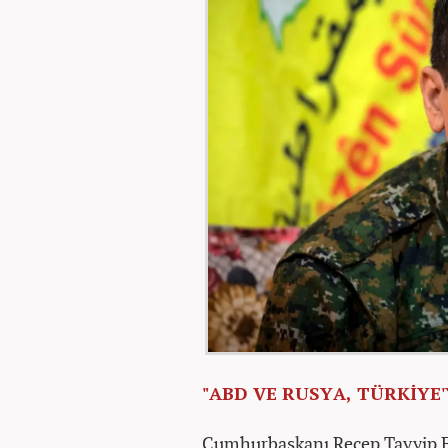
"ABD VE RUSYA, TÜRKİYE
Cumhurbaşkanı Recep Tayyip 