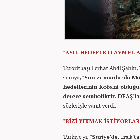
"ASIL HEDEFLERİ AYN EL 
Teröritbaşı Ferhat Abdi Şahin, 
soruya,
"Son zamanlarda Mün
hedeflerinin Kobani olduğu
derece semboliktir. DEAŞ'la
sözleriyle yanıt verdi.
"BİZİ YIKMAK İSTİYORLAR
Türkiye'yi,
"Suriye'de, Irak't