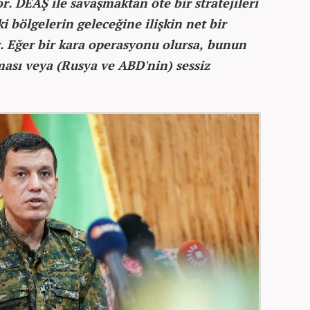
r. DEAŞ ile savaşmaktan öte bir stratejileri
 bölgelerin geleceğine ilişkin net bir
. Eğer bir kara operasyonu olursa, bunun
ması veya (Rusya ve ABD'nin) sessiz