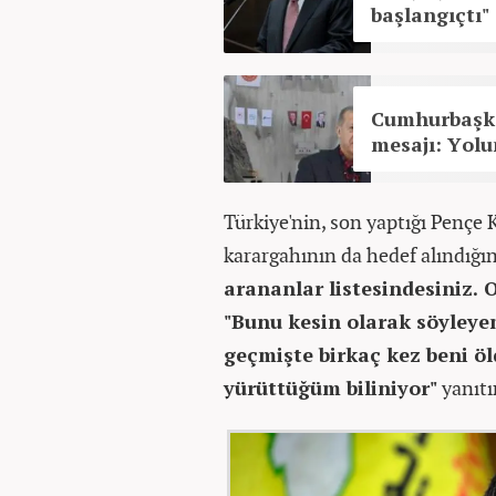
başlangıçtı"
Cumhurbaşka
mesajı: Yolu
Türkiye'nin, son yaptığı Pençe 
karargahının da hedef alındığın
arananlar listesindesiniz. 
"Bunu kesin olarak söyleye
geçmişte birkaç kez beni öl
yürüttüğüm biliniyor"
yanıtı