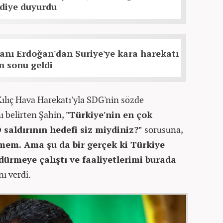
 diye duyurdu
nı Erdoğan'dan Suriye'ye kara harekatı
n sonu geldi
Kılıç Hava Harekatı'yla SDG'nin sözde
ı belirten Şahin,
"Türkiye'nin en çok
O saldırının hedefi siz miydiniz?"
sorusuna,
mem. Ama şu da bir gerçek ki Türkiye
dürmeye çalıştı ve faaliyetlerimi burada
nı verdi.