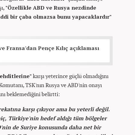
şı,
"Özellikle ABD ve Rusya nezdinde
iddi bir çaba olmazsa bunu yapacaklardır"
e Fransa'dan Pençe Kılıç açıklaması
tehditlerine"
karşı yeterince güçlü olmadığını
Komutanı, TSK'nın Rusya ve ABD'nin onayı
ı beklemediğini belirtti:
ekatına karşı çıkıyor ama bu yeterli değil.
ç, Türkiye'nin hedef aldığı tüm bölgeler
'nin de Suriye konusunda daha net bir