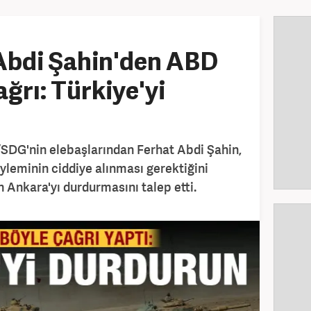
 Abdi Şahin'den ABD
ğrı: Türkiye'yi
SDG'nin elebaşlarından Ferhat Abdi Şahin,
öyleminin ciddiye alınması gerektiğini
n Ankara'yı durdurmasını talep etti.