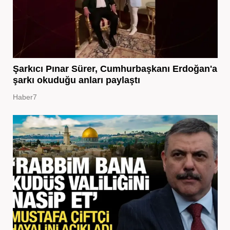
Şarkıcı Pınar Sürer, Cumhurbaşkanı Erdoğan'a
şarkı okuduğu anları paylaştı
Haber7