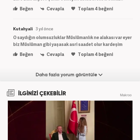
Beğen
Cevapla
Toplam
4
beğeni
Kutahyali
3 yıl önce
O saydığın olumsuzluklar Müslümanlık ne alakası var eyer
biz Müslüman gibi yaşasak asri saadet olur kardeşim
Beğen
Cevapla
Toplam
4
beğeni
Daha fazla yorum görüntüle
İLGİNİZİ ÇEKEBİLİR
Makroo