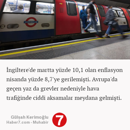
İngiltere'de martta yüzde 10,1 olan enflasyon
nisanda yüzde 8,7'ye gerilemişti. Avrupa'da
geçen yaz da grevler nedeniyle hava
trafiğinde ciddi aksamalar meydana gelmişti.
Gülşah Kerimoğlu
Haber7.com - Muhabir