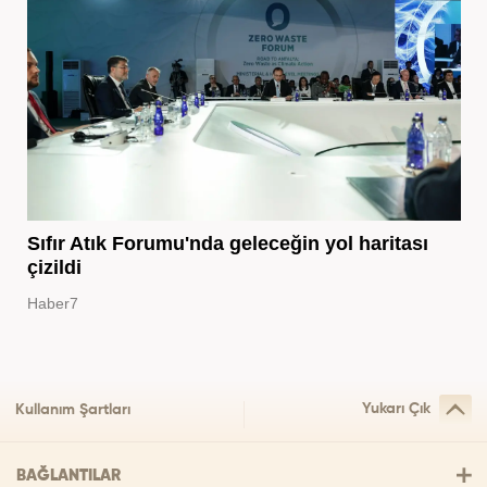
Sıfır Atık Forumu'nda geleceğin yol haritası
çizildi
Haber7
Yukarı Çık
Kullanım Şartları
BAĞLANTILAR