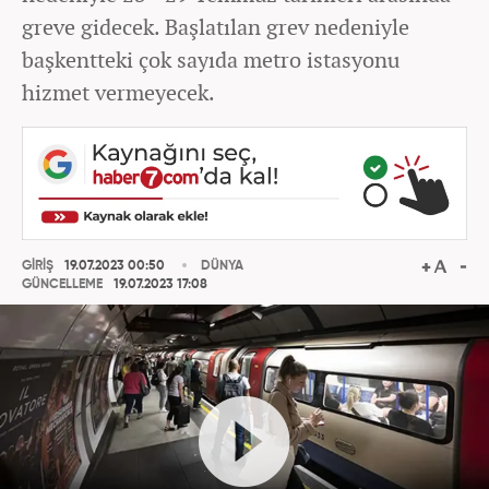
greve gidecek. Başlatılan grev nedeniyle
başkentteki çok sayıda metro istasyonu
hizmet vermeyecek.
GİRİŞ
19.07.2023 00:50
DÜNYA
GÜNCELLEME
19.07.2023 17:08