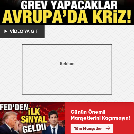
VİDEO'YA GİT