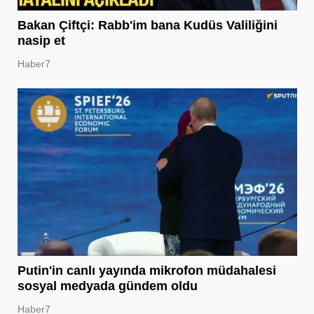
Bakan Çiftçi: Rabb'im bana Kudüs Valiliğini
nasip et
Haber7
Putin'in canlı yayında mikrofon müdahalesi
sosyal medyada gündem oldu
Haber7