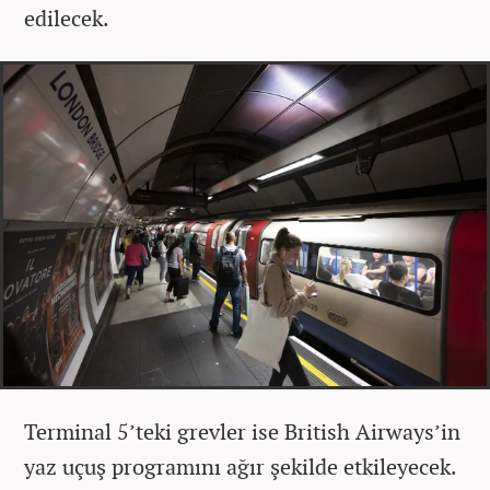
edilecek.
Terminal 5’teki grevler ise British Airways’in
yaz uçuş programını ağır şekilde etkileyecek.