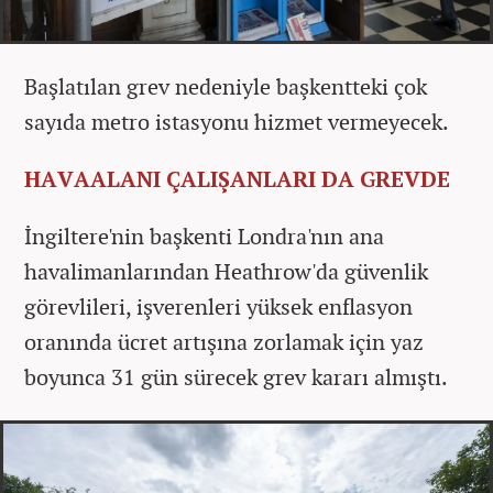
Başlatılan grev nedeniyle başkentteki çok
sayıda metro istasyonu hizmet vermeyecek.
HAVAALANI ÇALIŞANLARI DA GREVDE
İngiltere'nin başkenti Londra'nın ana
havalimanlarından Heathrow'da güvenlik
görevlileri, işverenleri yüksek enflasyon
oranında ücret artışına zorlamak için yaz
boyunca 31 gün sürecek grev kararı almıştı.