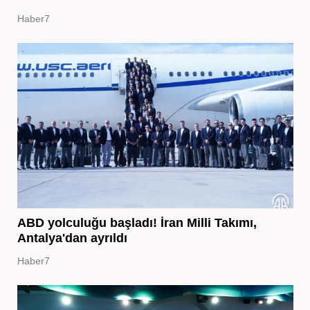
Haber7
ABD yolculuğu başladı! İran Milli Takımı,
Antalya'dan ayrıldı
Haber7