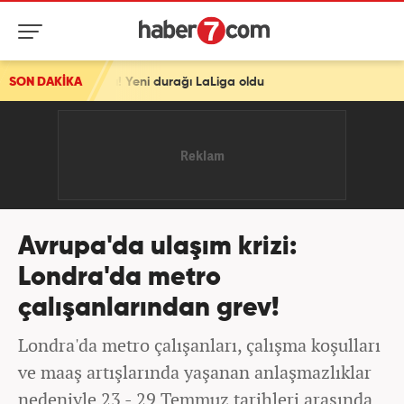
 Yeni durağı LaLiga oldu
SON DAKİKA
Avrupa'da ulaşım krizi:
Londra'da metro
çalışanlarından grev!
Londra'da metro çalışanları, çalışma koşulları
ve maaş artışlarında yaşanan anlaşmazlıklar
nedeniyle 23 - 29 Temmuz tarihleri arasında