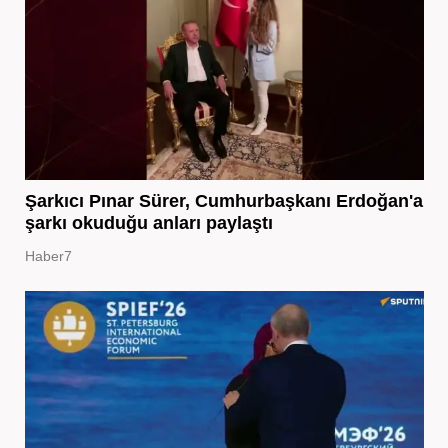
Şarkıcı Pınar Sürer, Cumhurbaşkanı Erdoğan'a
şarkı okuduğu anları paylaştı
Haber7