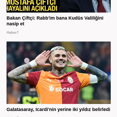
Bakan Çiftçi: Rabb'im bana Kudüs Valiliğini
nasip et
Haber7
Galatasaray, Icardi'nin yerine iki yıldız belirledi