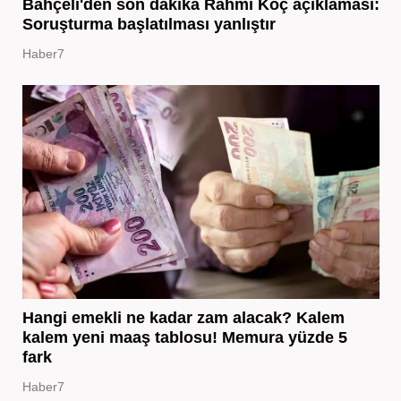
Bahçeli'den son dakika Rahmi Koç açıklaması:
Soruşturma başlatılması yanlıştır
Haber7
Hangi emekli ne kadar zam alacak? Kalem
kalem yeni maaş tablosu! Memura yüzde 5
fark
Haber7