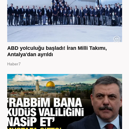
ABD yolculuğu başladı! İran Milli Takımı,
Antalya'dan ayrıldı
Haber7