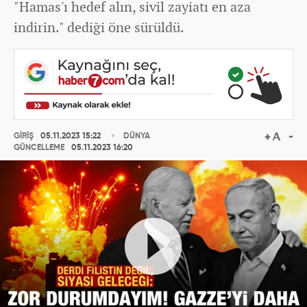
"Hamas'ı hedef alın, sivil zayiatı en aza
indirin." dediği öne sürüldü.
GİRİŞ
05.11.2023 15:22
DÜNYA
GÜNCELLEME
05.11.2023 16:20