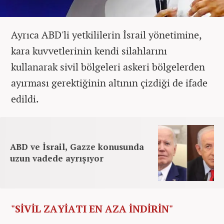
Ayrıca ABD'li yetkililerin İsrail yönetimine,
kara kuvvetlerinin kendi silahlarını
kullanarak sivil bölgeleri askeri bölgelerden
ayırması gerektiğinin altının çizdiği de ifade
edildi.
ABD ve İsrail, Gazze konusunda
uzun vadede ayrışıyor
"SİVİL ZAYİATI EN AZA İNDİRİN"