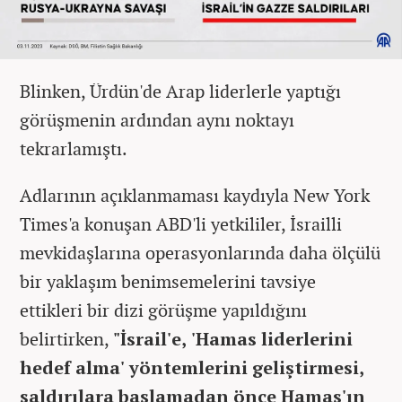
Blinken, Ürdün'de Arap liderlerle yaptığı
görüşmenin ardından aynı noktayı
tekrarlamıştı.
Adlarının açıklanmaması kaydıyla New York
Times'a konuşan ABD'li yetkililer, İsrailli
mevkidaşlarına operasyonlarında daha ölçülü
bir yaklaşım benimsemelerini tavsiye
ettikleri bir dizi görüşme yapıldığını
belirtirken,
"İsrail'e, 'Hamas liderlerini
hedef alma' yöntemlerini geliştirmesi,
saldırılara başlamadan önce Hamas'ın