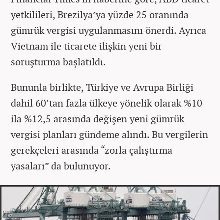
yetkilileri, Brezilya’ya yüzde 25 oranında
gümrük vergisi uygulanmasını önerdi. Ayrıca
Vietnam ile ticarete ilişkin yeni bir
soruşturma başlatıldı.
Bununla birlikte, Türkiye ve Avrupa Birliği
dahil 60’tan fazla ülkeye yönelik olarak %10
ila %12,5 arasında değişen yeni gümrük
vergisi planları gündeme alındı. Bu vergilerin
gerekçeleri arasında “zorla çalıştırma
yasaları” da bulunuyor.