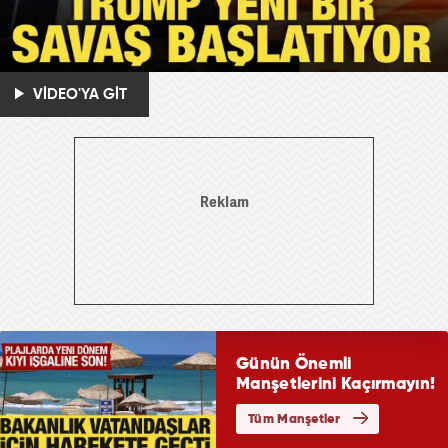
VİDEO'YA GİT