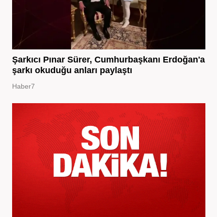
Şarkıcı Pınar Sürer, Cumhurbaşkanı Erdoğan'a
şarkı okuduğu anları paylaştı
Haber7