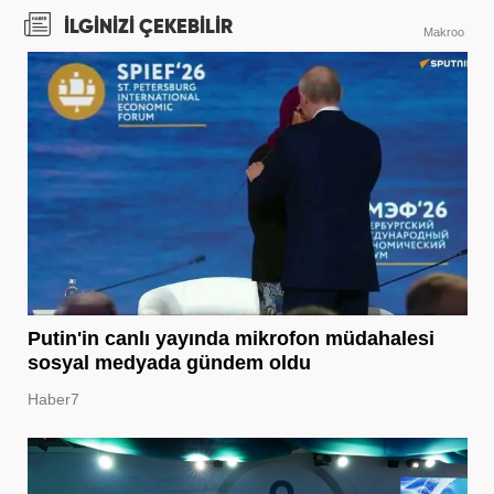
İLGİNİZİ ÇEKEBİLİR
Makroo
Putin'in canlı yayında mikrofon müdahalesi
sosyal medyada gündem oldu
Haber7