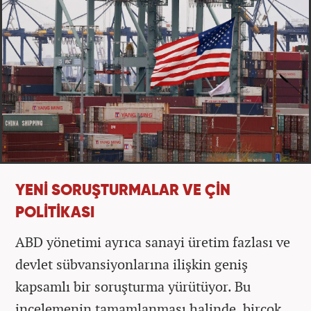
YENİ SORUŞTURMALAR VE ÇİN
POLİTİKASI
ABD yönetimi ayrıca sanayi üretim fazlası ve
devlet sübvansiyonlarına ilişkin geniş
kapsamlı bir soruşturma yürütüyor. Bu
incelemenin tamamlanması halinde, birçok