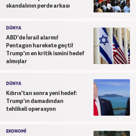
skandalının perde arkası
DÜNYA
ABD'de İsrail alarmı!
Pentagon harekete geçti!
Trump'ın en kritik ismini hedef
almışlar
DÜNYA
Kıbrıs'tan sonra yeni hedef:
Trump'ın damadından
tehlikeli operasyon
EKONOMİ