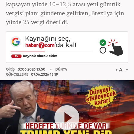
kapsayan yüzde 10–12,5 arası yeni gümrük
vergisi planı gündeme gelirken, Brezilya için
yüzde 25 vergi önerildi.
GİRİŞ
07.06.2026 13:50
DÜNYA
GÜNCELLEME
07.06.2026 15:19