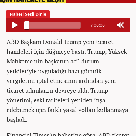
/
00:00
ABD Başkanı Donald Trump yeni ticaret
hamleleri için düğmeye bastı. Trump, Yüksek
Mahkeme’nin başkanın acil durum
yetkileriyle uyguladığı bazı gümrük
vergilerini iptal etmesinin ardından yeni
ticaret adımlarını devreye aldı. Trump
yönetimi, eski tarifeleri yeniden inşa
edebilmek için farklı yasal yolları kullanmaya
başladı.
Financial Times'ın haberine göre, ABD ticaret