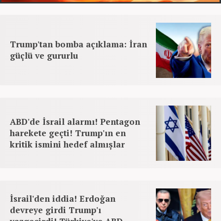
Trump'tan bomba açıklama: İran
güçlü ve gururlu
ABD'de İsrail alarmı! Pentagon
harekete geçti! Trump'ın en
kritik ismini hedef almışlar
İsrail'den iddia! Erdoğan
devreye girdi Trump'ı