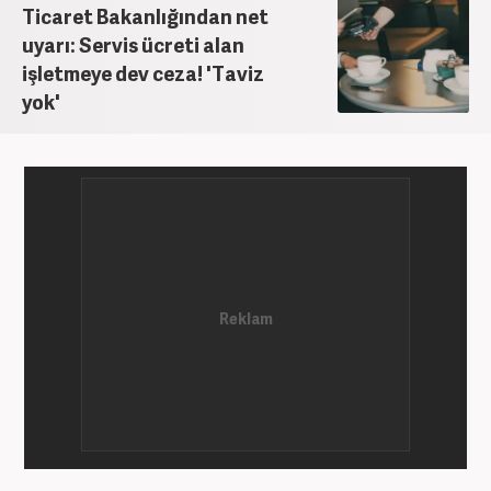
Ticaret Bakanlığından net
uyarı: Servis ücreti alan
işletmeye dev ceza! 'Taviz
yok'