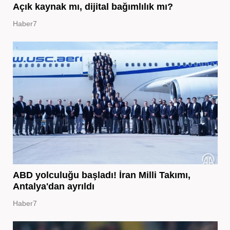
Açık kaynak mı, dijital bağımlılık mı?
Haber7
ABD yolculuğu başladı! İran Milli Takımı,
Antalya'dan ayrıldı
Haber7