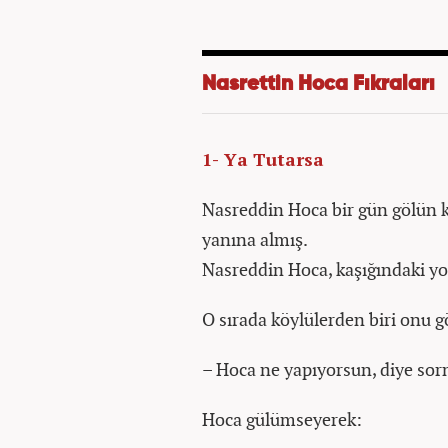
Nasrettin Hoca Fıkraları
1- Ya Tutarsa
Nasreddin Hoca bir gün gölün kı
yanına almış.
Nasreddin Hoca, kaşığındaki y
O sırada köylülerden biri onu g
– Hoca ne yapıyorsun, diye so
Hoca gülümseyerek: