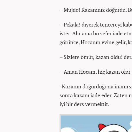
– Müjde! Kazanınız doğurdu. 
– Pekala! diyerek tencereyi ka
ister. Alır ama bu sefer iade et
görünce, Hocanın evine gelir, ka
– Sizlere ömür, kazan öldü! de
– Aman Hocam, hiç kazan ölür 
-Kazanın doğurduğuna inanırsı
sonra kazanı iade eder. Zaten 
iyi bir ders vermektir.