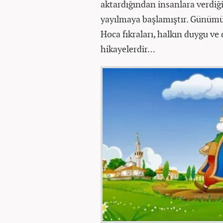
aktardığından insanlara verdiğ
yayılmaya başlamıştır. Günümüz
Hoca fıkraları, halkın duygu v
hikayelerdir…