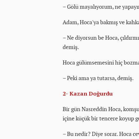
– Gölü mayalıyorum, ne yapayı
Adam, Hoca'ya bakmış ve kahk
– Ne diyorsun be Hoca, çıldırmı
demiş.
Hoca gülümsemesini hiç bozm
– Peki ama ya tutarsa, demiş.
2- Kazan Doğurdu
Bir gün Nasreddin Hoca, komşus
içine küçük bir tencere koyup g
– Bu nedir? Diye sorar. Hoca ce