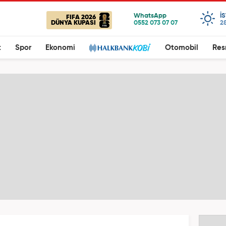
I
FIFA 2026
DÜNYA KUPASI
28
t
Spor
Ekonomi
Otomobil
Res