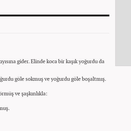
yısına gider. Elinde koca bir kaşık yoğurdu da
oğurdu göle sokmuş ve yoğurdu göle boşaltmış.
örmüş ve şaşkınlıkla:
rmuş.