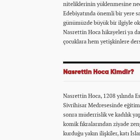
niteliklerinin yüklenmesine ne
Edebiyatında önemli bir yere s
günümüzde büyük bir ilgiyle 
Nasrettin Hoca hikayeleri ya d
çocuklara hem yetişkinlere der
Nasrettin Hoca Kimdir?
Nasrettin Hoca, 1208 yılında Es
Sivrihisar Medresesinde eğitim 
sonra müderrislik ve kadılık y
komik fıkralarından ziyade zeng
kurduğu yakın ilişkiler, katı İ