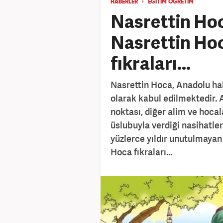
HABERLER
EĞİTİM ÖĞRETİM
Nasrettin Hoc
Nasrettin Hoc
fıkraları...
Nasrettin Hoca, Anadolu ha
olarak kabul edilmektedir. A
noktası, diğer alim ve hocal
üslubuyla verdiği nasihatler
yüzlerce yıldır unutulmayan
Hoca fıkraları...