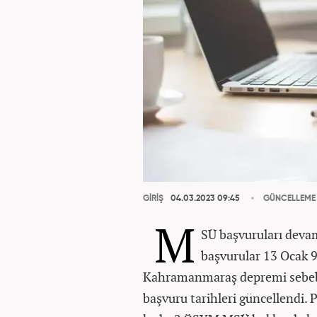
GİRİŞ
04.03.2023 09:45
GÜNCELLEME
M
SÜ başvuruları deva
başvurular 13 Ocak 9
Kahramanmaraş depremi sebebiy
başvuru tarihleri güncellendi. 