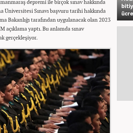
amanmaraş depremi ile birçok sınav hakkında
biti
nma Üniversitesi Sınavı başvuru tarihi hakkında
ücre
nma Bakanlığı tarafından uygulanacak olan 2023
M açıklama yaptı. Bu anlamda sınav
ak gerçekleşiyor.