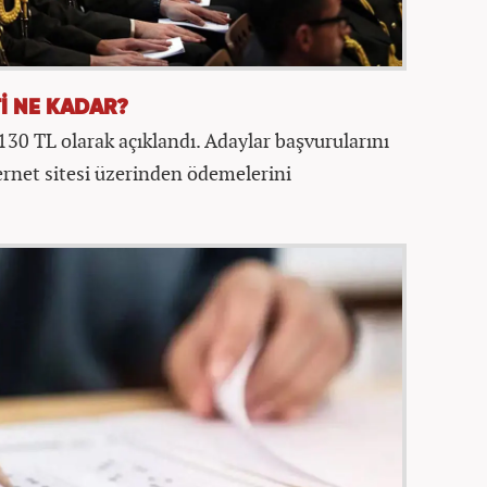
İ NE KADAR?
 130 TL olarak açıklandı. Adaylar başvurularını
rnet sitesi üzerinden ödemelerini