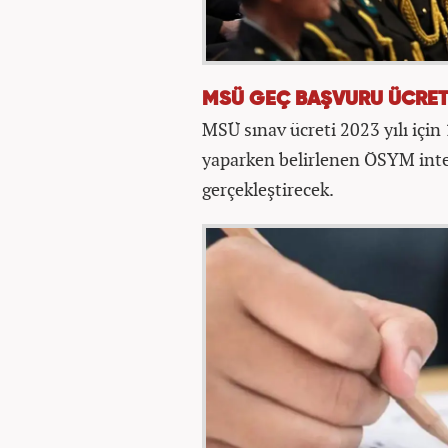
MSÜ GEÇ BAŞVURU ÜCRET
MSÜ sınav ücreti 2023 yılı için
yaparken belirlenen ÖSYM inte
gerçekleştirecek.