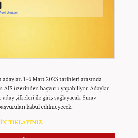
adaylar, 1-6 Mart 2023 tarihleri arasında
n AİS üzerinden başvuru yapabiliyor. Adaylar
aday şifreleri ile giriş sağlayacak. Sınav
başvuruları kabul edilmeyecek.
N TIKLAYINIZ.