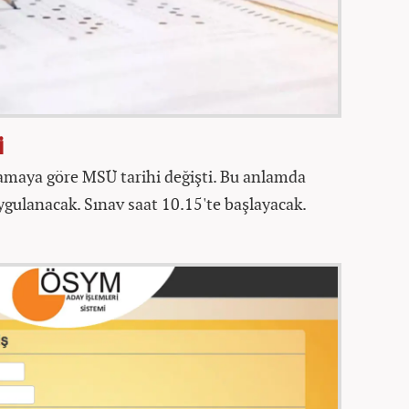
İ
amaya göre MSÜ tarihi değişti. Bu anlamda
ygulanacak. Sınav saat 10.15'te başlayacak.