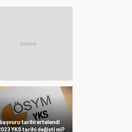
başvuru tarihi ertelendi
2023 YKS tarihi değişti mi?