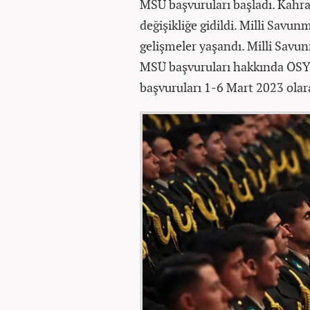
MSÜ başvuruları başladı. Kahr
değişikliğe gidildi. Milli Savu
gelişmeler yaşandı. Milli Savu
MSÜ başvuruları hakkında ÖSY
başvuruları 1-6 Mart 2023 olar