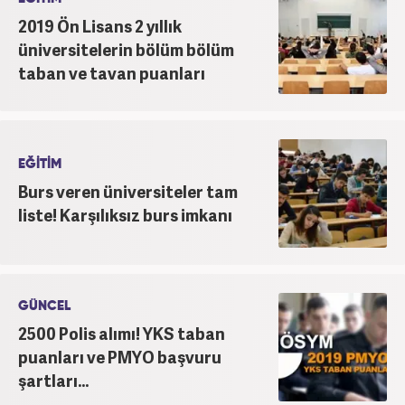
2019 Ön Lisans 2 yıllık
üniversitelerin bölüm bölüm
taban ve tavan puanları
EĞİTİM
Burs veren üniversiteler tam
liste! Karşılıksız burs imkanı
GÜNCEL
2500 Polis alımı! YKS taban
puanları ve PMYO başvuru
şartları...