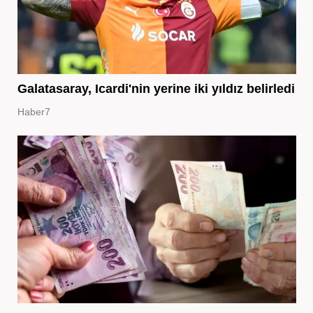
Galatasaray, Icardi'nin yerine iki yıldız belirledi
Haber7