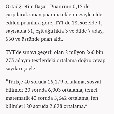
Ortaöğretim Başarı Puanı'nın 0,12 ile
çarpılarak sınav puanına eklenmesiyle elde
edilen puanlara göre, TYT'de 18, sözelde 1,
sayısalda 51, eşit ağırlıkta 3 ve dilde 7 aday,
550 ve üstünde puan aldı.
TYT'de sınavı geçerli olan 2 milyon 260 bin
273 adayın testlerdeki ortalama doğru cevap
sayıları şöyle:
“Türkçe 40 soruda 16,179 ortalama, sosyal
bilimler 20 soruda 6,003 ortalama, temel
matematik 40 soruda 5,642 ortalama, fen
bilimleri 20 soruda 2,828 ortalama.”