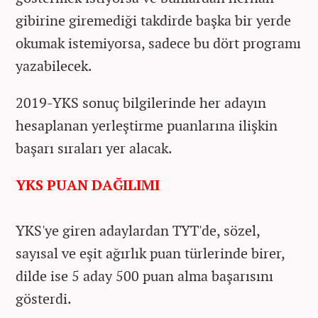
gibirine giremediği takdirde başka bir yerde
okumak istemiyorsa, sadece bu dört programı
yazabilecek.
2019-YKS sonuç bilgilerinde her adayın
hesaplanan yerleştirme puanlarına ilişkin
başarı sıraları yer alacak.
YKS PUAN DAĞILIMI
YKS'ye giren adaylardan TYT'de, sözel,
sayısal ve eşit ağırlık puan türlerinde birer,
dilde ise 5 aday 500 puan alma başarısını
gösterdi.