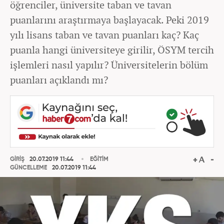
öğrenciler, üniversite taban ve tavan
puanlarını araştırmaya başlayacak. Peki 2019
yılı lisans taban ve tavan puanları kaç? Kaç
puanla hangi üniversiteye girilir, ÖSYM tercih
işlemleri nasıl yapılır? Üniversitelerin bölüm
puanları açıklandı mı?
GİRİŞ
20.07.2019 11:44
EĞİTİM
GÜNCELLEME
20.07.2019 11:44