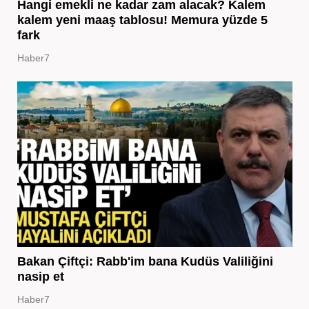
Hangi emekli ne kadar zam alacak? Kalem
kalem yeni maaş tablosu! Memura yüzde 5
fark
Haber7
Bakan Çiftçi: Rabb'im bana Kudüs Valiliğini
nasip et
Haber7