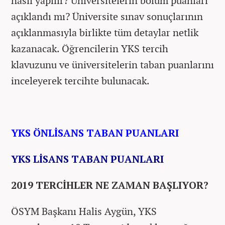
nasıl yapılır? Üniversitelerin bölüm puanları
açıklandı mı? Üniversite sınav sonuçlarının
açıklanmasıyla birlikte tüm detaylar netlik
kazanacak. Öğrencilerin YKS tercih
klavuzunu ve üniversitelerin taban puanlarını
inceleyerek tercihte bulunacak.
YKS ÖNLİSANS TABAN PUANLARI
YKS LİSANS TABAN PUANLARI
2019 TERCİHLER NE ZAMAN BAŞLIYOR?
ÖSYM Başkanı Halis Aygün, YKS