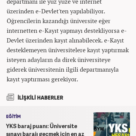
departmanı ile yüz yüze ve internet
üzerinden e-Devlet'ten yapılabiliyor.
Öğrencilerin kazandığı üniversite eğer
internetten e-Kayıt yapmayı destekliyorsa e-
Devlet üzerinden kayıt alınabilecek. e-Kayıt
desteklemeyen üniversitelere kayıt yaptırmak
isteyen adayların da direk üniversiteye
giderek üniversitenin ilgili departmanıyla
kayıt yaptırması gerekiyor.
İLİŞKİLİ HABERLER
EĞİTİM
YKS baraj puanı: Üniversite
sınavı barajı geçmek için en az