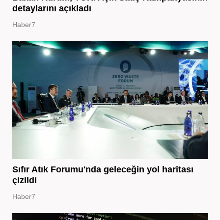
detaylarını açıkladı
Haber7
Sıfır Atık Forumu'nda geleceğin yol haritası
çizildi
Haber7