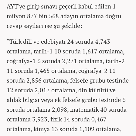
AYT'ye girip sınavı geçerli kabul edilen 1
milyon 877 bin 568 adayın ortalama doğru
cevap sayıları ise şu şekilde:
“Türk dili ve edebiyatı 24 soruda 4,743
ortalama, tarih-1 10 soruda 1,617 ortalama,
coğrafya-1 6 soruda 2,271 ortalama, tarih-2
11 soruda 1,465 ortalama, coğrafya-2 11
soruda 2,856 ortalama, felsefe grubu testinde
12 soruda 2,017 ortalama, din kültürü ve
ahlak bilgisi veya ek felsefe grubu testinde 6
soruda ortalama 2,098, matematik 40 soruda
ortalama 3,923, fizik 14 soruda 0,467
ortalama, kimya 13 soruda 1,109 ortalama,