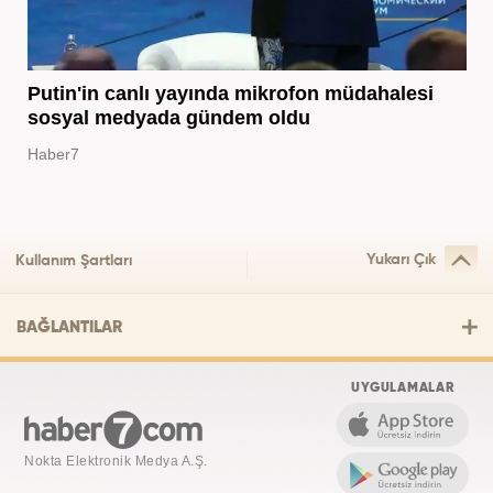
Putin'in canlı yayında mikrofon müdahalesi
sosyal medyada gündem oldu
Haber7
Yukarı Çık
Kullanım Şartları
BAĞLANTILAR
UYGULAMALAR
Nokta Elektronik Medya A.Ş.