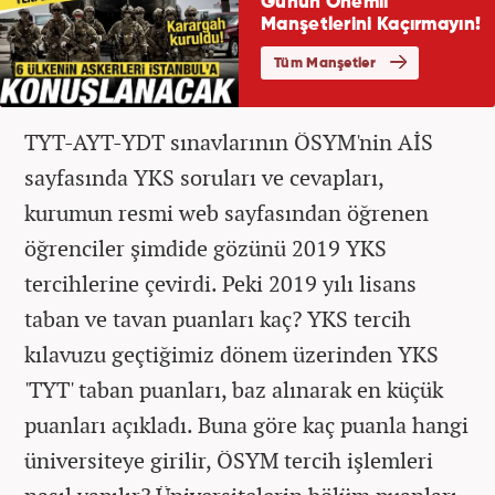
TYT-AYT-YDT sınavlarının ÖSYM'nin AİS
sayfasında YKS soruları ve cevapları,
kurumun resmi web sayfasından öğrenen
öğrenciler şimdide gözünü 2019 YKS
tercihlerine çevirdi. Peki 2019 yılı lisans
taban ve tavan puanları kaç? YKS tercih
kılavuzu geçtiğimiz dönem üzerinden YKS
'TYT' taban puanları, baz alınarak en küçük
puanları açıkladı. Buna göre kaç puanla hangi
üniversiteye girilir, ÖSYM tercih işlemleri