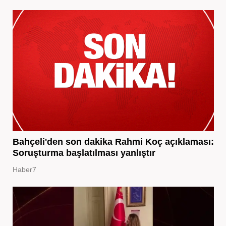
Bahçeli'den son dakika Rahmi Koç açıklaması:
Soruşturma başlatılması yanlıştır
Haber7