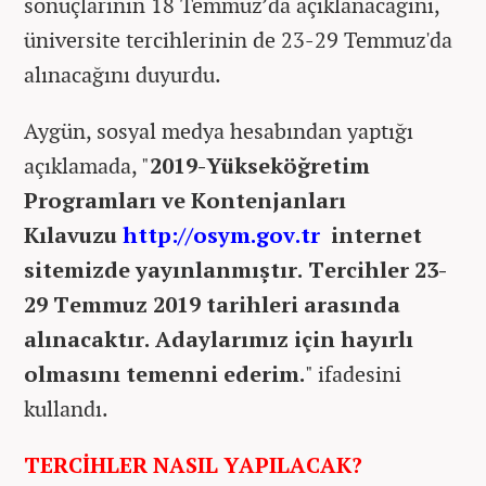
sonuçlarının 18 Temmuz’da açıklanacağını,
üniversite tercihlerinin de 23-29 Temmuz'da
alınacağını duyurdu.
Aygün, sosyal medya hesabından yaptığı
açıklamada, "
2019-Yükseköğretim
Programları ve Kontenjanları
Kılavuzu
http://osym.gov.tr
internet
sitemizde yayınlanmıştır. Tercihler 23-
29 Temmuz 2019 tarihleri arasında
alınacaktır. Adaylarımız için hayırlı
olmasını temenni ederim.
" ifadesini
kullandı.
TERCİHLER NASIL YAPILACAK?