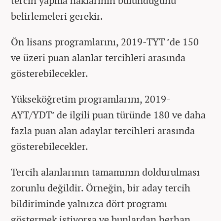
tercih yapma haklarının bulunduğunu
belirlemeleri gerekir.
Ön lisans programlarını, 2019-TYT ’de 150
ve üzeri puan alanlar tercihleri arasında
gösterebilecekler.
Yükseköğretim programlarını, 2019-
AYT/YDT’ de ilgili puan türünde 180 ve daha
fazla puan alan adaylar tercihleri arasında
gösterebilecekler.
Tercih alanlarının tamamının doldurulması
zorunlu değildir. Örneğin, bir aday tercih
bildiriminde yalnızca dört programı
göstermek istiyorsa ve bunlardan herhan