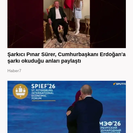
Şarkıcı Pınar Sürer, Cumhurbaşkanı Erdoğan'a
şarkı okuduğu anları paylaştı
Haber7