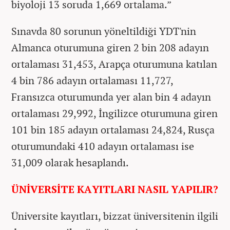
biyoloji 13 soruda 1,669 ortalama.”
Sınavda 80 sorunun yöneltildiği YDT'nin
Almanca oturumuna giren 2 bin 208 adayın
ortalaması 31,453, Arapça oturumuna katılan
4 bin 786 adayın ortalaması 11,727,
Fransızca oturumunda yer alan bin 4 adayın
ortalaması 29,992, İngilizce oturumuna giren
101 bin 185 adayın ortalaması 24,824, Rusça
oturumundaki 410 adayın ortalaması ise
31,009 olarak hesaplandı.
ÜNİVERSİTE KAYITLARI NASIL YAPILIR?
Üniversite kayıtları, bizzat üniversitenin ilgili