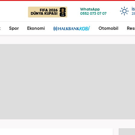
I
FIFA 2026
DÜNYA KUPASI
2
t
Spor
Ekonomi
Otomobil
Res