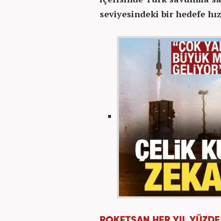
seviyesindeki bir hedefe hız
ROKETSAN HER YIL YÜZDE