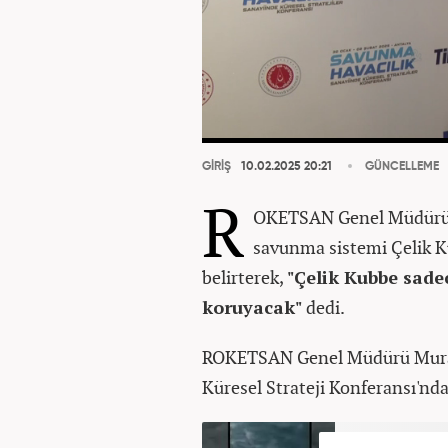
GİRİŞ
10.02.2025 20:21
GÜNCELLEME
R
OKETSAN Genel Müdürü Mu
savunma sistemi Çelik 
belirterek,
"Çelik Kubbe sade
koruyacak"
dedi.
ROKETSAN Genel Müdürü Murat 
Küresel Strateji Konferansı'nda