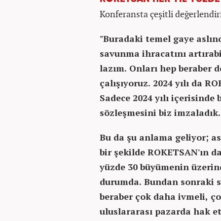
Konferansta çeşitli değerlendir
"Buradaki temel gaye aslın
savunma ihracatını artırabil
lazım. Onları hep beraber d
çalışıyoruz. 2024 yılı da RO
Sadece 2024 yılı içerisinde 
sözleşmesini biz imzaladık.
Bu da şu anlama geliyor; as
bir şekilde ROKETSAN'ın da
yüzde 30 büyümenin üzerin
durumda. Bundan sonraki sü
beraber çok daha ivmeli, çok
uluslararası pazarda hak et