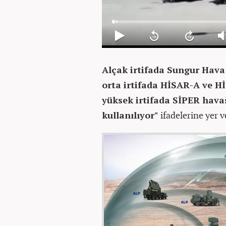
Alçak irtifada Sungur Hava
orta irtifada HİSAR-A ve H
yüksek irtifada SİPER hava
kullanılıyor"
ifadelerine yer v