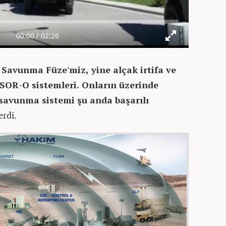
 Savunma Füze'miz, yine alçak irtifa ve
İSOR-O sistemleri. Onların üzerinde
savunma sistemi şu anda başarılı
erdi.