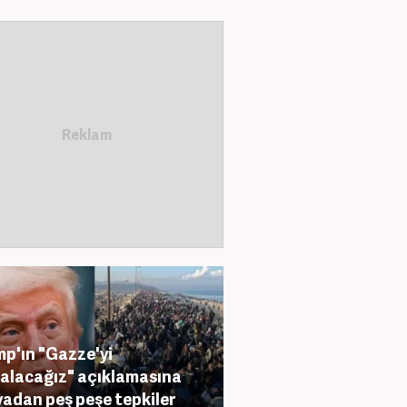
p'ın "Gazze'yi
alacağız" açıklamasına
adan peş peşe tepkiler