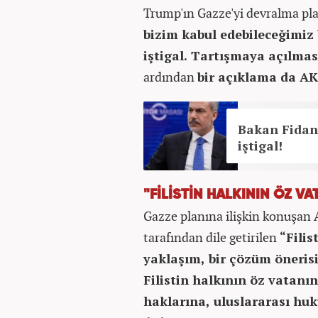
Trump'ın Gazze'yi devralma plan
bizim kabul edebileceğimiz
iştigal. Tartışmaya açılması
ardından
bir açıklama da AK 
Bakan Fidan
iştigal!
"FİLİSTİN HALKININ ÖZ V
Gazze planına ilişkin konuşan
tarafından dile getirilen
“Filis
yaklaşım, bir çözüm önerisi 
Filistin halkının öz vatanı
haklarına, uluslararası huk