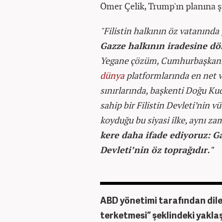
Ömer Çelik, Trump'ın planına şu
"Filistin halkının öz vatanınd
Gazze halkının iradesine dö
Yegane çözüm, Cumhurbaşkanım
dünya
platformlarında en net ve
sınırlarında, başkenti Doğu Ku
sahip bir Filistin Devleti’nin
koyduğu bu siyasi ilke, aynı za
kere daha ifade ediyoruz: Gaz
Devleti’nin öz toprağıdır."
ABD yönetimi tarafından dile g
terketmesi” şeklindeki yaklaş