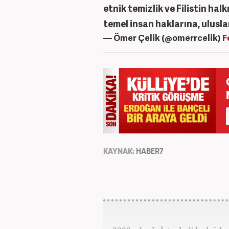
etnik temizlik ve Filistin hal
temel insan haklarına, ulusla
— Ömer Çelik (@omerrcelik)
F
KAYNAK:
HABER7