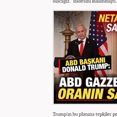
olacağız." ifadesini kullanmıştı.
Trump'ın bu planına tepkiler pe