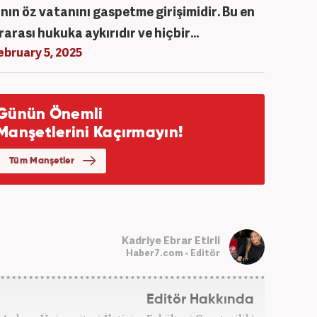
kının öz vatanını gaspetme girişimidir. Bu en
rarası hukuka aykırıdır ve hiçbir…
ebruary 5, 2025
Kadriye Ebrar Etirli
Haber7.com - Editör
Editör Hakkında