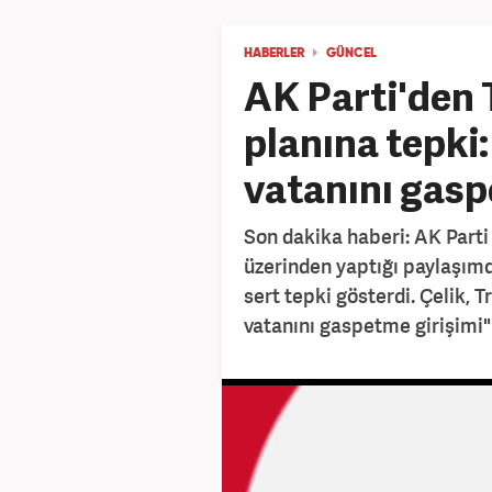
HABERLER
GÜNCEL
AK Parti'den
planına tepki: 
vatanını gasp
Son dakika haberi: AK Part
üzerinden yaptığı paylaşım
sert tepki gösterdi. Çelik, T
vatanını gaspetme girişimi"