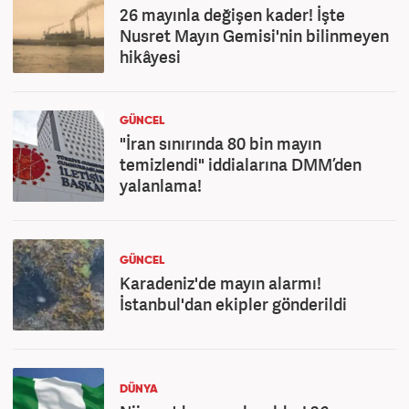
26 mayınla değişen kader! İşte
Nusret Mayın Gemisi'nin bilinmeyen
hikâyesi
GÜNCEL
"İran sınırında 80 bin mayın
temizlendi" iddialarına DMM’den
yalanlama!
GÜNCEL
Karadeniz'de mayın alarmı!
İstanbul'dan ekipler gönderildi
DÜNYA