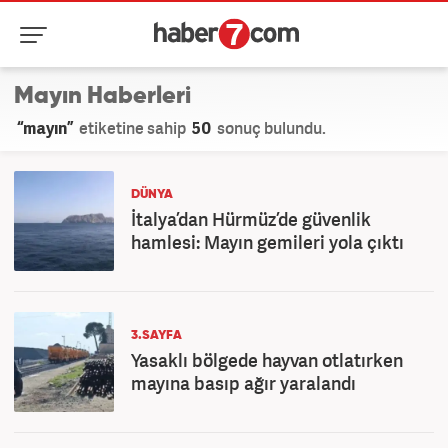
Mayın Haberleri
“mayın”
etiketine sahip
50
sonuç bulundu.
DÜNYA
İtalya’dan Hürmüz’de güvenlik
hamlesi: Mayın gemileri yola çıktı
3.SAYFA
Yasaklı bölgede hayvan otlatırken
mayına basıp ağır yaralandı