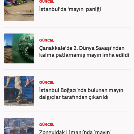
GÜNCEL
İstanbul'da 'mayın' paniği
GÜNCEL
Çanakkale'de 2. Dünya Savaşı'ndan
kalma patlamamış mayın imha edildi
GÜNCEL
İstanbul Boğazı’nda bulunan mayın
dalgıçlar tarafından çıkarıldı
GÜNCEL
Zonguldak Limanı’nda ‘mayın’