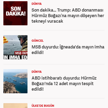
DÜNYA
Son dakika... Trump: ABD donanması
Hürmüz Boğazı’na mayın döşeyen her
tekneyi vuracak
GÜNCEL
MSB duyurdu: İğneada'da mayın imha
edildi!
DÜNYA
ABD istihbaratı duyurdu: Hürmüz
Boğazı'nda 12 adet mayın tespit
edildi!
ÜLKE'DE BUGÜN