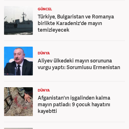
GÜNCEL
Türkiye, Bulgaristan ve Romanya
birlikte Karadeniz'de mayın
temizleyecek
DÜNYA
Aliyev ülkedeki mayın sorununa
vurgu yaptı: Sorumlusu Ermenistan
DÜNYA
Afganistan'ın işgalinden kalma
mayın patladı: 9 çocuk hayatını
kayebtti