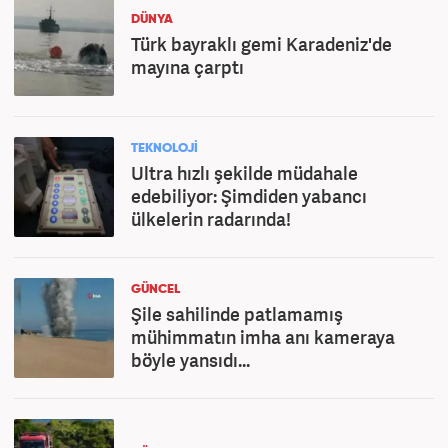
DÜNYA
Türk bayraklı gemi Karadeniz'de
mayına çarptı
TEKNOLOJİ
Ultra hızlı şekilde müdahale
edebiliyor: Şimdiden yabancı
ülkelerin radarında!
GÜNCEL
Şile sahilinde patlamamış
mühimmatın imha anı kameraya
böyle yansıdı...