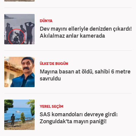
DÜNYA
Dev mayını elleriyle denizden çıkardı!
Akılalmaz anlar kamerada
ÜLKE'DE BUGÜN
Mayına basan at öldü, sahibi 6 metre
savruldu
YEREL SEÇİM
SAS komandoları devreye girdi:
Zonguldak'ta mayın paniği!