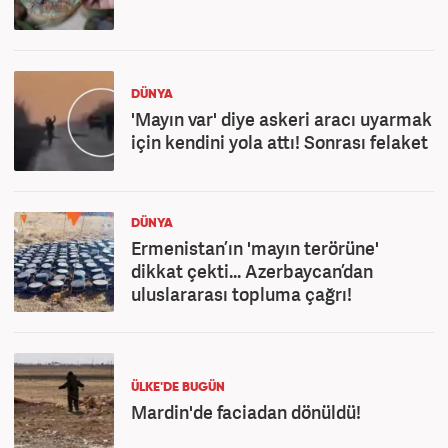
DÜNYA
'Mayın var' diye askeri aracı uyarmak
için kendini yola attı! Sonrası felaket
DÜNYA
Ermenistan’ın 'mayın terörüne'
dikkat çekti... Azerbaycan’dan
uluslararası topluma çağrı!
ÜLKE'DE BUGÜN
Mardin'de faciadan dönüldü!