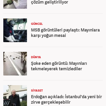
çözüm geliştiriliyor
GÜNCEL
MSB görüntüleri paylaştı: Mayınlara
karşı yoğun mesai
DÜNYA
Şoke eden görüntü: Mayınları
tekmeleyerek temizlediler
SİYASET
Erdoğan açıkladı: İstanbul'da yeni bir
zirve gerçekleşebilir