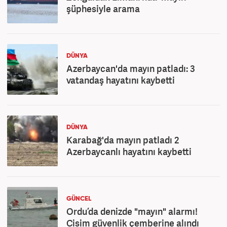
şüphesiyle arama
DÜNYA
Azerbaycan'da mayın patladı: 3
vatandaş hayatını kaybetti
DÜNYA
Karabağ'da mayın patladı 2
Azerbaycanlı hayatını kaybetti
GÜNCEL
Ordu’da denizde "mayın" alarmı!
Cisim güvenlik çemberine alındı