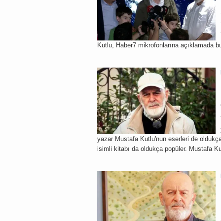
Kutlu, Haber7 mikrofonlarına açıklamada b
yazar Mustafa Kutlu'nun eserleri de oldukça 
isimli kitabı da oldukça popüler. Mustafa Kut