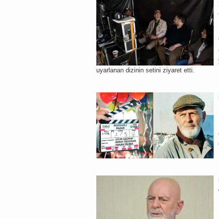
uyarlanan dizinin setini ziyaret etti.