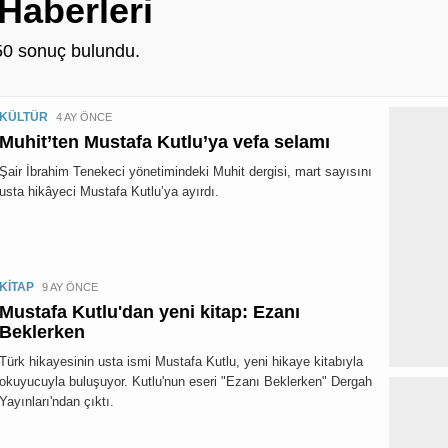
Haberleri
50
sonuç bulundu.
KÜLTÜR
4 AY ÖNCE
Muhit’ten Mustafa Kutlu’ya vefa selamı
Şair İbrahim Tenekeci yönetimindeki Muhit dergisi, mart sayısını
usta hikâyeci Mustafa Kutlu’ya ayırdı.
KİTAP
9 AY ÖNCE
Mustafa Kutlu'dan yeni kitap: Ezanı
Beklerken
Türk hikayesinin usta ismi Mustafa Kutlu, yeni hikaye kitabıyla
okuyucuyla buluşuyor. Kutlu'nun eseri "Ezanı Beklerken" Dergah
Yayınları'ndan çıktı.