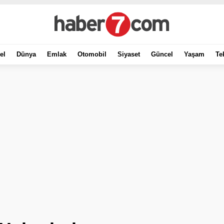
el
Dünya
Emlak
Otomobil
Siyaset
Güncel
Yaşam
Te