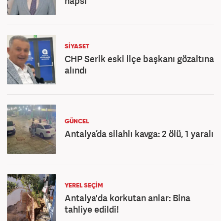
hapsi
SİYASET
CHP Serik eski ilçe başkanı gözaltına
alındı
GÜNCEL
Antalya’da silahlı kavga: 2 ölü, 1 yaralı
YEREL SEÇİM
Antalya'da korkutan anlar: Bina
tahliye edildi!