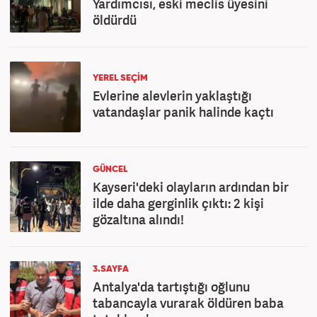
Yardımcısı, eski meclis üyesini
öldürdü
YEREL SEÇİM
Evlerine alevlerin yaklaştığı
vatandaşlar panik halinde kaçtı
GÜNCEL
Kayseri'deki olayların ardından bir
ilde daha gerginlik çıktı: 2 kişi
gözaltına alındı!
3.SAYFA
Antalya'da tartıştığı oğlunu
tabancayla vurarak öldüren baba