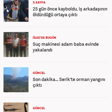
3.SAYFA
25 gün önce kayboldu, iş arkadaşının
öldürdüğü ortaya çıktı
ÜLKE'DE BUGÜN
Suç makinesi adam baba evinde
yakalandı
GÜNCEL
Son dakika... Serik'te orman yangını
çıktı
GÜNCEL