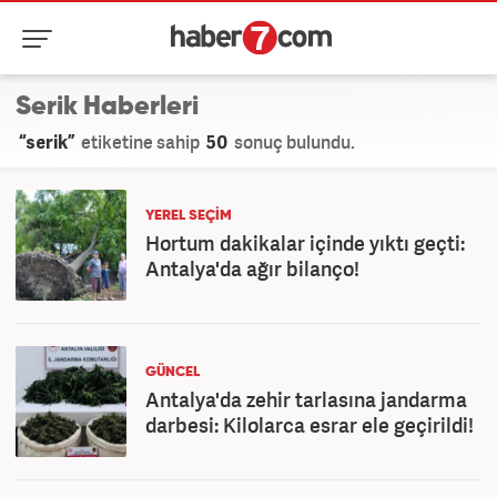
Serik Haberleri
“serik”
etiketine sahip
50
sonuç bulundu.
YEREL SEÇİM
Hortum dakikalar içinde yıktı geçti:
Antalya'da ağır bilanço!
GÜNCEL
Antalya'da zehir tarlasına jandarma
darbesi: Kilolarca esrar ele geçirildi!