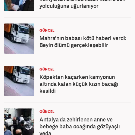
yolculuğuna uğurlanıyor
GÜNCEL
Mahra'nın babası kötü haberi verdi:
Beyin ölümü gerçekleşebilir
GÜNCEL
Köpekten kaçarken kamyonun
altında kalan küçük kızın bacağı
kesildi
GÜNCEL
Antalya'da zehirlenen anne ve
bebeğe baba ocağında gözüyaşlı
veda