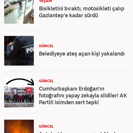
YAŞAM
Bisikletini bıraktı, motosikleti çalıp
Gaziantep'e kadar sürdü
GÜNCEL
Belediyeye ateş açan kişi yakalandı
GÜNCEL
Cumhurbaşkanı Erdoğan'ın
fotoğrafını yapay zekayla sildiler! AK
Partili isimden sert tepki
GÜNCEL