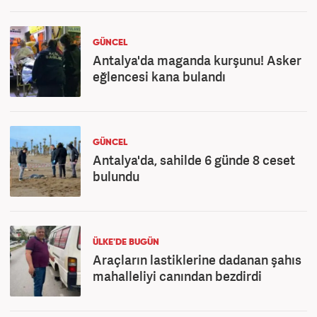
GÜNCEL
Antalya'da maganda kurşunu! Asker
eğlencesi kana bulandı
GÜNCEL
Antalya'da, sahilde 6 günde 8 ceset
bulundu
ÜLKE'DE BUGÜN
Araçların lastiklerine dadanan şahıs
mahalleliyi canından bezdirdi