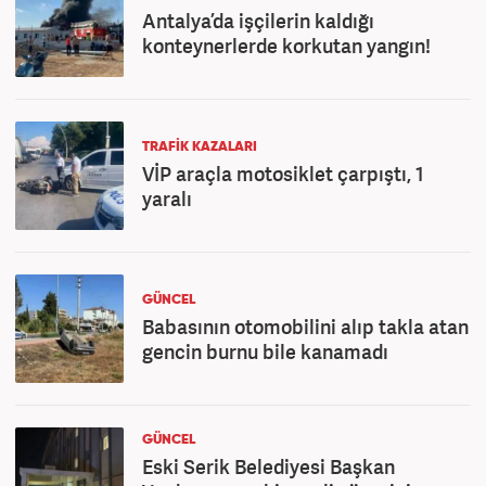
Antalya’da işçilerin kaldığı
konteynerlerde korkutan yangın!
TRAFIK KAZALARI
VİP araçla motosiklet çarpıştı, 1
yaralı
GÜNCEL
Babasının otomobilini alıp takla atan
gencin burnu bile kanamadı
GÜNCEL
Eski Serik Belediyesi Başkan