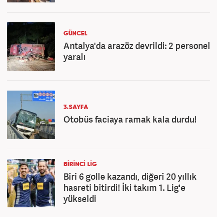
GÜNCEL
Antalya'da arazöz devrildi: 2 personel
yaralı
3.SAYFA
Otobüs faciaya ramak kala durdu!
BİRİNCİ LİG
Biri 6 golle kazandı, diğeri 20 yıllık
hasreti bitirdi! İki takım 1. Lig'e
yükseldi