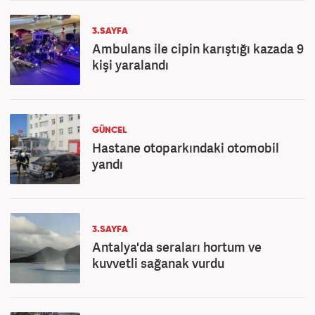
3.SAYFA
Ambulans ile cipin karıştığı kazada 9
kişi yaralandı
GÜNCEL
Hastane otoparkındaki otomobil
yandı
3.SAYFA
Antalya'da seraları hortum ve
kuvvetli sağanak vurdu