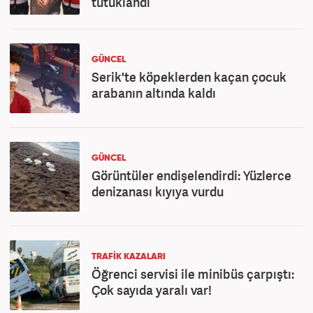
tutuklandı
GÜNCEL
Serik'te köpeklerden kaçan çocuk
arabanın altında kaldı
GÜNCEL
Görüntüler endişelendirdi: Yüzlerce
denizanası kıyıya vurdu
TRAFIK KAZALARI
Öğrenci servisi ile minibüs çarpıştı:
Çok sayıda yaralı var!