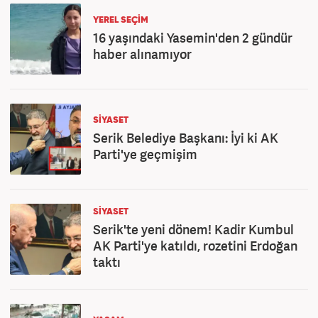
YEREL SEÇİM
16 yaşındaki Yasemin'den 2 gündür
haber alınamıyor
SİYASET
Serik Belediye Başkanı: İyi ki AK
Parti'ye geçmişim
SİYASET
Serik'te yeni dönem! Kadir Kumbul
AK Parti'ye katıldı, rozetini Erdoğan
taktı