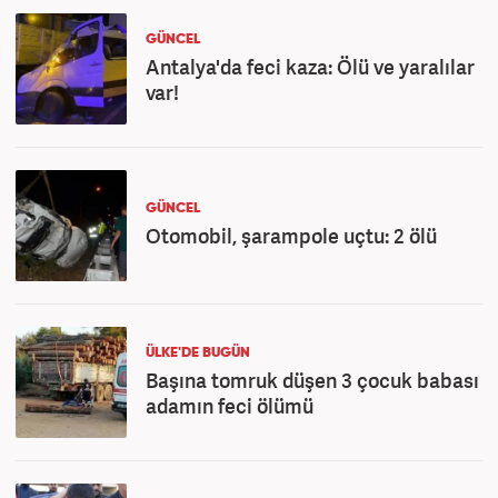
GÜNCEL
Antalya'da feci kaza: Ölü ve yaralılar
var!
GÜNCEL
Otomobil, şarampole uçtu: 2 ölü
ÜLKE'DE BUGÜN
Başına tomruk düşen 3 çocuk babası
adamın feci ölümü