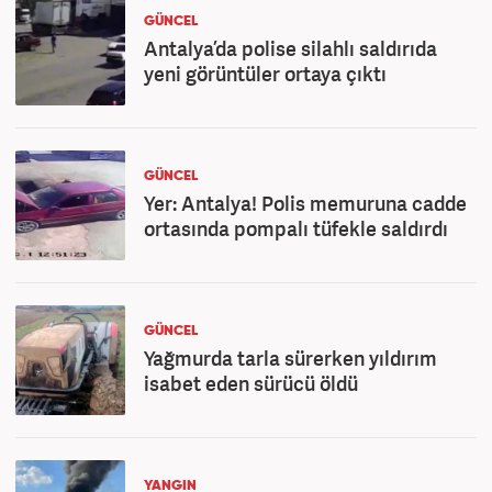
GÜNCEL
Antalya’da polise silahlı saldırıda
yeni görüntüler ortaya çıktı
GÜNCEL
Yer: Antalya! Polis memuruna cadde
ortasında pompalı tüfekle saldırdı
GÜNCEL
Yağmurda tarla sürerken yıldırım
isabet eden sürücü öldü
YANGIN