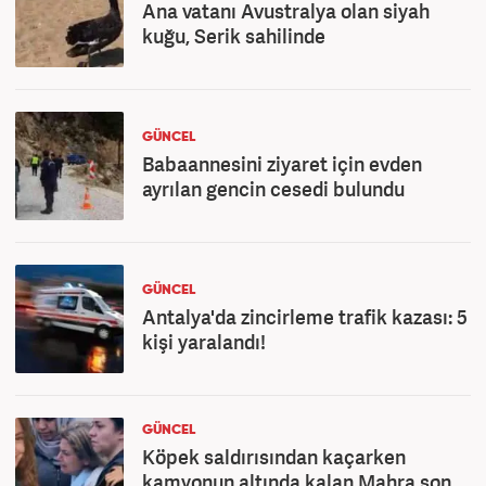
Ana vatanı Avustralya olan siyah
kuğu, Serik sahilinde
GÜNCEL
Babaannesini ziyaret için evden
ayrılan gencin cesedi bulundu
GÜNCEL
Antalya'da zincirleme trafik kazası: 5
kişi yaralandı!
GÜNCEL
Köpek saldırısından kaçarken
kamyonun altında kalan Mahra son