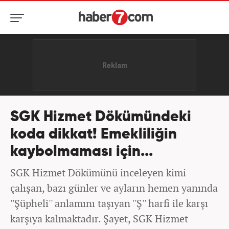
SGK Hizmet Dökümündeki
koda dikkat! Emekliliğin
kaybolmaması için...
SGK Hizmet Dökümünü inceleyen kimi
çalışan, bazı günler ve ayların hemen yanında
''Şüpheli'' anlamını taşıyan ''Ş'' harfi ile karşı
karşıya kalmaktadır. Şayet, SGK Hizmet