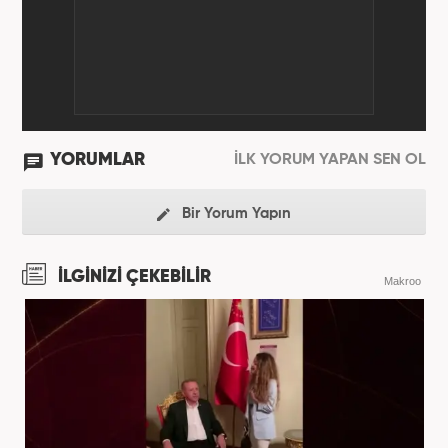
YORUMLAR
İLK YORUM YAPAN SEN OL
Bir Yorum Yapın
İLGİNİZİ ÇEKEBİLİR
Makroo