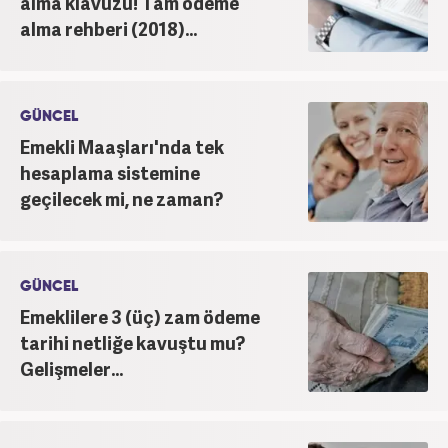
alma klavuzu! Tam ödeme
alma rehberi (2018)...
GÜNCEL
Emekli Maaşları'nda tek
hesaplama sistemine
geçilecek mi, ne zaman?
GÜNCEL
Emeklilere 3 (üç) zam ödeme
tarihi netliğe kavuştu mu?
Gelişmeler...