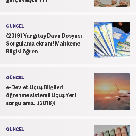
GÜNCEL
(2019) Yargıtay Dava Dosyası
Sorgulama ekranı! Mahkeme
Bilgisi öğren...
GÜNCEL
e-Devlet Uçuş Bilgileri
öğrenme sistemi! Uçuş Yeri
sorgulama...(2018)!
GÜNCEL