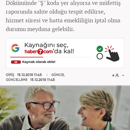
Dökümünde ''Ş'' koda yer alıyorsa ve müfettiş
raporunda sahte olduğu tespit edilirse,
hizmet süresi ve hatta emekliliğin iptal olma
durumu meydana gelebilir.
GİRİŞ
15.12.2018 11:45
GÜNCEL
GÜNCELLEME
15.12.2018 11:45