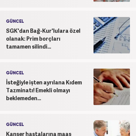
GÜNCEL
SGK'dan Bağ-Kur'lulara özel
olanak: Prim borçları
tamamen silindi...
GÜNCEL
İsteğiyle işten ayrılana Kıdem
Tazminatı! Emekli olmayı
beklemeden...
GÜNCEL
Kanser hastalarına maaş