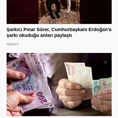
Şarkıcı Pınar Sürer, Cumhurbaşkanı Erdoğan'a
şarkı okuduğu anları paylaştı
Haber7