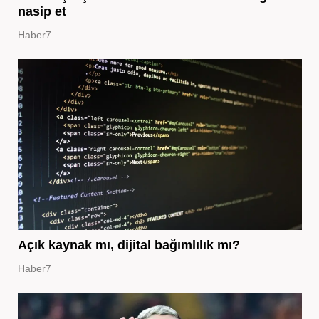
nasip et
Haber7
Açık kaynak mı, dijital bağımlılık mı?
Haber7