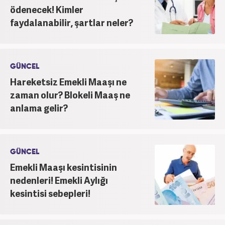
ödenecek! Kimler
faydalanabilir, şartlar neler?
GÜNCEL
Hareketsiz Emekli Maaşı ne
zaman olur? Blokeli Maaş ne
anlama gelir?
GÜNCEL
Emekli Maaşı kesintisinin
nedenleri! Emekli Aylığı
kesintisi sebepleri!