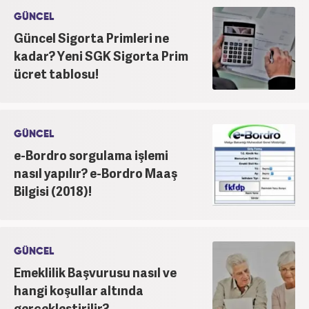
GÜNCEL
Güncel Sigorta Primleri ne
kadar? Yeni SGK Sigorta Prim
ücret tablosu!
GÜNCEL
e-Bordro sorgulama işlemi
nasıl yapılır? e-Bordro Maaş
Bilgisi (2018)!
GÜNCEL
Emeklilik Başvurusu nasıl ve
hangi koşullar altında
gerçekleştirilir?