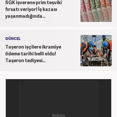
SGK işverene prim teşviki
fırsatı veriyor! İş kazası
yaşanmadığında...
GÜNCEL
Taşeron işçilere ikramiye
ödeme tarihi belli oldu!
Taşeron tediyesi...