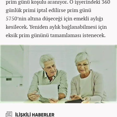
prim günü koşulu aranıyor. O işyerindeki 360
günlük primi iptal edilirse prim günü
5750’nin altına düşeceği için emekli aylığı
kesilecek. Yeniden aylık bağlanabilmesi için
eksik prim gününü tamamlaması istenecek.
İLİŞKİLİ HABERLER