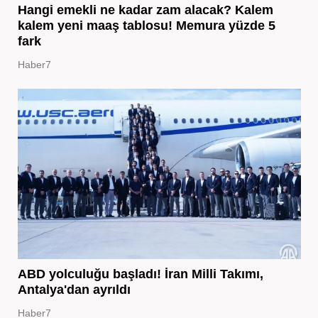
Hangi emekli ne kadar zam alacak? Kalem
kalem yeni maaş tablosu! Memura yüzde 5
fark
Haber7
ABD yolculuğu başladı! İran Milli Takımı,
Antalya'dan ayrıldı
Haber7