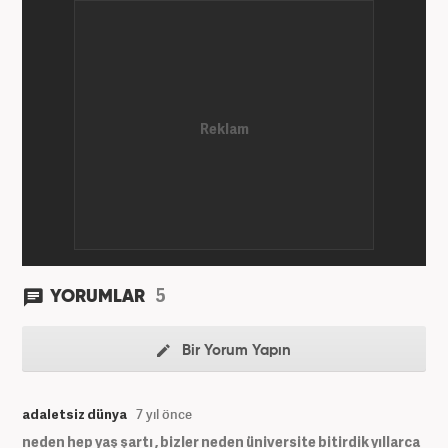
5
YORUMLAR
Bir Yorum Yapın
adaletsiz dünya
7 yıl önce
neden hep yaş şartı , bizler neden üniversite bitirdik yıllarca