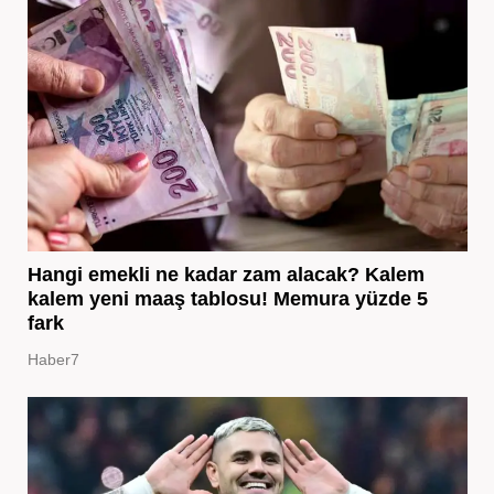
Hangi emekli ne kadar zam alacak? Kalem
kalem yeni maaş tablosu! Memura yüzde 5
fark
Haber7