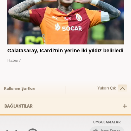
Galatasaray, Icardi'nin yerine iki yıldız belirledi
Haber7
Yukarı Çık
Kullanım Şartları
BAĞLANTILAR
UYGULAMALAR