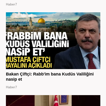
Haber7
Bakan Çiftçi: Rabb'im bana Kudüs Valiliğini
nasip et
Haber7