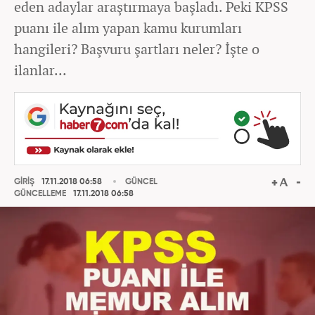
eden adaylar araştırmaya başladı. Peki KPSS
puanı ile alım yapan kamu kurumları
hangileri? Başvuru şartları neler? İşte o
ilanlar...
GİRİŞ
17.11.2018 06:58
GÜNCEL
GÜNCELLEME
17.11.2018 06:58