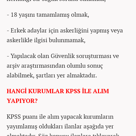
- 18 yaşını tamamlamış olmak,
- Erkek adaylar için askerliğini yapmış veya
askerlikle ilgisi bulunmamak,
- Yapılacak olan Güvenlik soruşturması ve
arşiv araştırmasından olumlu sonuç
alabilmek, şartları yer almaktadır.
HANGİ KURUMLAR KPSS İLE ALIM
YAPIYOR?
KPSS puanı ile alım yapacak kurumların
yayımlamış oldukları ilanlar aşağıda yer
almaktadır. Söz konusu ilanlara tıklayarak