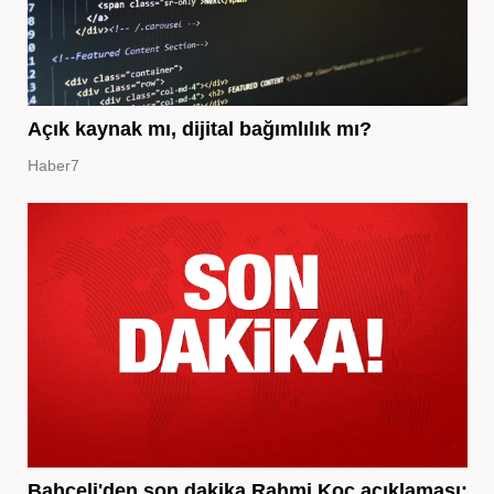
Açık kaynak mı, dijital bağımlılık mı?
Haber7
Bahçeli'den son dakika Rahmi Koç açıklaması: