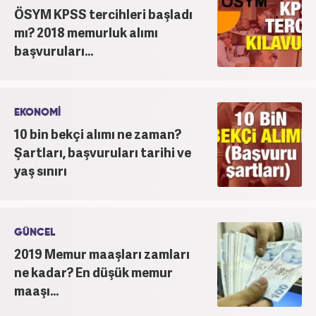
ÖSYM KPSS tercihleri başladı
mı? 2018 memurluk alımı
başvuruları...
EKONOMİ
10 bin bekçi alımı ne zaman?
Şartları, başvuruları tarihi ve
yaş sınırı
GÜNCEL
2019 Memur maaşları zamları
ne kadar? En düşük memur
maaşı...