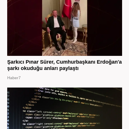
Şarkıcı Pınar Sürer, Cumhurbaşkanı Erdoğan'a
şarkı okuduğu anları paylaştı
Haber7