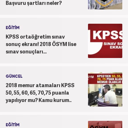
Başvuru şartları neler?
EĞİTİM
KPSS ortaöğretim sınav
sonuç ekranı! 2018 ÖSYM lise
sınav sonuçları...
GÜNCEL
2018 memur atamaları KPSS
50, 55, 60, 65, 70,75 puanla
yapılıyor mu? Kamu kurum..
EĞİTİM