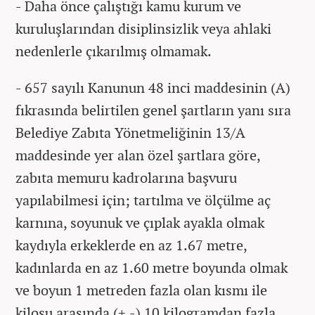
- Daha önce çalıştığı kamu kurum ve
kuruluşlarından disiplinsizlik veya ahlaki
nedenlerle çıkarılmış olmamak.
- 657 sayılı Kanunun 48 inci maddesinin (A)
fıkrasında belirtilen genel şartların yanı sıra
Belediye Zabıta Yönetmeliğinin 13/A
maddesinde yer alan özel şartlara göre,
zabıta memuru kadrolarına başvuru
yapılabilmesi için; tartılma ve ölçülme aç
karnına, soyunuk ve çıplak ayakla olmak
kaydıyla erkeklerde en az 1.67 metre,
kadınlarda en az 1.60 metre boyunda olmak
ve boyun 1 metreden fazla olan kısmı ile
kilosu arasında (+,-) 10 kilogramdan fazla