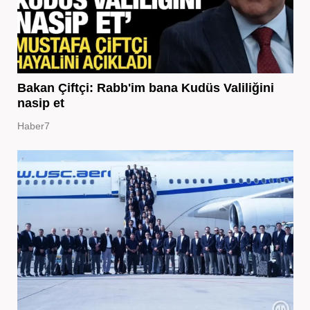
Bakan Çiftçi: Rabb'im bana Kudüs Valiliğini
nasip et
Haber7