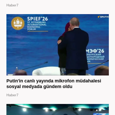
Haber7
Putin'in canlı yayında mikrofon müdahalesi
sosyal medyada gündem oldu
Haber7