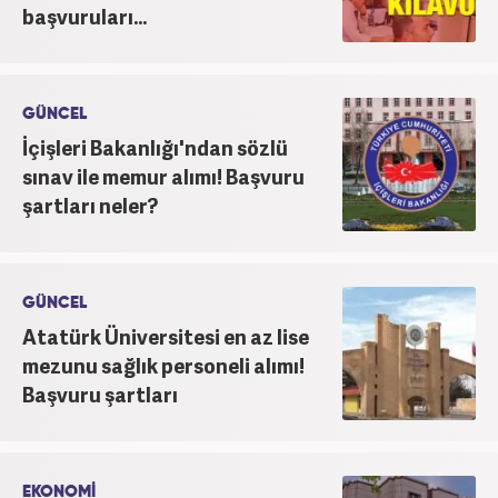
başvuruları...
GÜNCEL
İçişleri Bakanlığı'ndan sözlü
sınav ile memur alımı! Başvuru
şartları neler?
GÜNCEL
Atatürk Üniversitesi en az lise
mezunu sağlık personeli alımı!
Başvuru şartları
EKONOMİ