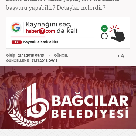
başvuru yapabilir? Detaylar nelerdir?
GİRİŞ
21.11.2018 09:13
GÜNCEL
GÜNCELLEME
21.11.2018 09:13