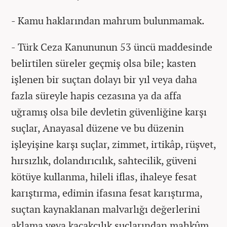
- Kamu haklarından mahrum bulunmamak.
- Türk Ceza Kanununun 53 üncü maddesinde
belirtilen süreler geçmiş olsa bile; kasten
işlenen bir suçtan dolayı bir yıl veya daha
fazla süreyle hapis cezasına ya da affa
uğramış olsa bile devletin güvenliğine karşı
suçlar, Anayasal düzene ve bu düzenin
işleyişine karşı suçlar, zimmet, irtikâp, rüşvet,
hırsızlık, dolandırıcılık, sahtecilik, güveni
kötüye kullanma, hileli iflas, ihaleye fesat
karıştırma, edimin ifasına fesat karıştırma,
suçtan kaynaklanan malvarlığı değerlerini
aklama veya kaçakçılık suçlarından mahkûm