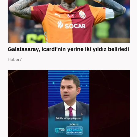
Galatasaray, Icardi'nin yerine iki yıldız belirledi
Haber7