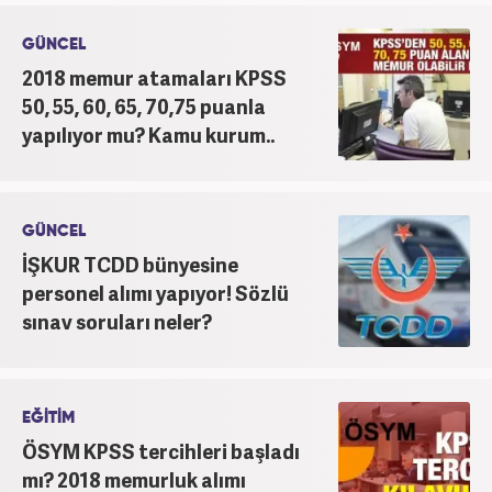
GÜNCEL
2018 memur atamaları KPSS
50, 55, 60, 65, 70,75 puanla
yapılıyor mu? Kamu kurum..
GÜNCEL
İŞKUR TCDD bünyesine
personel alımı yapıyor! Sözlü
sınav soruları neler?
EĞİTİM
ÖSYM KPSS tercihleri başladı
mı? 2018 memurluk alımı