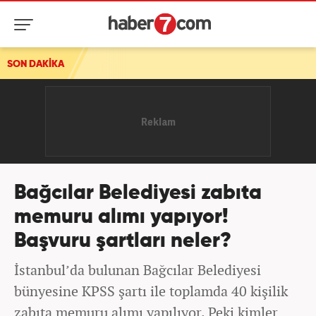
SON DAKİKA
Bağcılar Belediyesi zabıta
memuru alımı yapıyor!
Başvuru şartları neler?
İstanbul’da bulunan Bağcılar Belediyesi
bünyesine KPSS şartı ile toplamda 40 kişilik
zabıta memuru alımı yapılıyor. Peki kimler