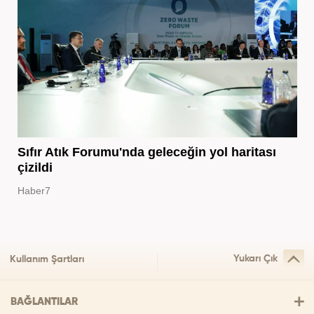
Sıfır Atık Forumu'nda geleceğin yol haritası
çizildi
Haber7
Yukarı Çık
Kullanım Şartları
BAĞLANTILAR