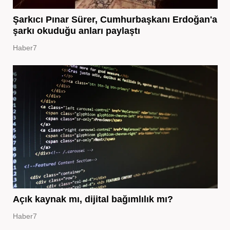
Şarkıcı Pınar Sürer, Cumhurbaşkanı Erdoğan'a
şarkı okuduğu anları paylaştı
Haber7
Açık kaynak mı, dijital bağımlılık mı?
Haber7