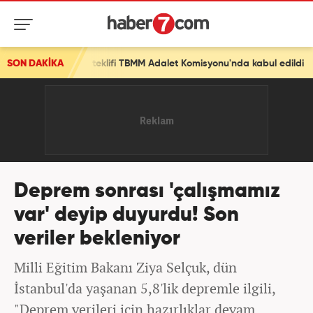
sa teklifi TBMM Adalet Komisyonu'nda kabul edildi
SON DAKİKA
Deprem sonrası 'çalışmamız
var' deyip duyurdu! Son
veriler bekleniyor
Milli Eğitim Bakanı Ziya Selçuk, dün
İstanbul'da yaşanan 5,8'lik depremle ilgili,
"Deprem verileri için hazırlıklar devam