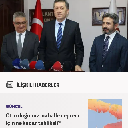
İLİŞKİLİ HABERLER
GÜNCEL
Oturduğunuz mahalle deprem
için ne kadar tehlikeli?