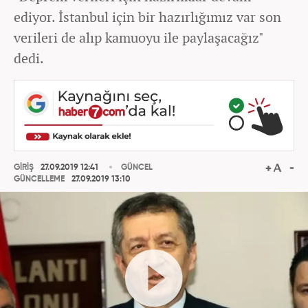
ediyor. İstanbul için bir hazırlığımız var son
verileri de alıp kamuoyu ile paylaşacağız"
dedi.
GİRİŞ
27.09.2019 12:41
GÜNCEL
GÜNCELLEME
27.09.2019 13:10