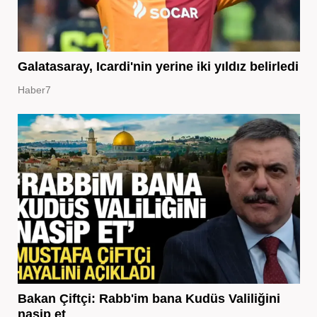
Galatasaray, Icardi'nin yerine iki yıldız belirledi
Haber7
Bakan Çiftçi: Rabb'im bana Kudüs Valiliğini
nasip et