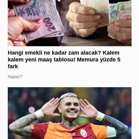
Hangi emekli ne kadar zam alacak? Kalem
kalem yeni maaş tablosu! Memura yüzde 5
fark
Haber7