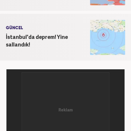
GÜNCEL
İstanbul'da deprem! Yine
sallandık!