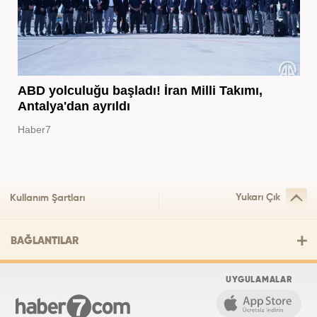
ABD yolculuğu başladı! İran Milli Takımı,
Antalya'dan ayrıldı
Haber7
Yukarı Çık
Kullanım Şartları
BAĞLANTILAR
UYGULAMALAR