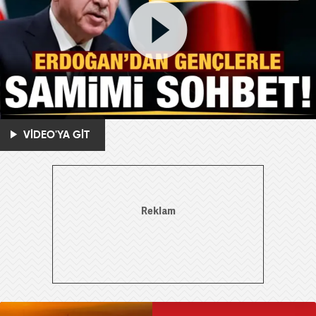
VİDEO'YA GİT