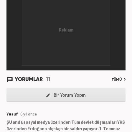
11
YORUMLAR
TÜMÜ
Bir Yorum Yapın
Yusuf
6 yıl önce
ŞU anda sosyal medya üzerinden Tüm devlet düşmanları YKS
üzerinden Erdoğana alçakça bir saldırı yapıyor. 1. Temmuz