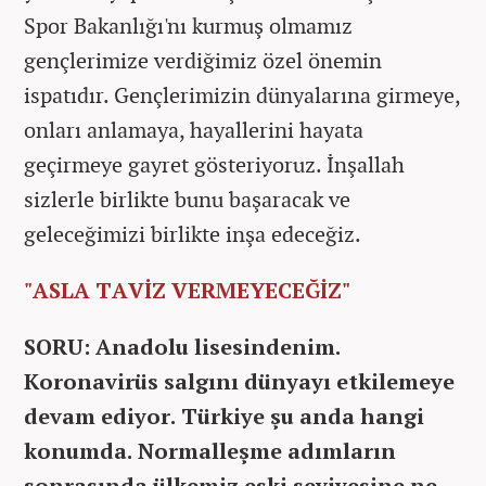
Spor Bakanlığı'nı kurmuş olmamız
gençlerimize verdiğimiz özel önemin
ispatıdır. Gençlerimizin dünyalarına girmeye,
onları anlamaya, hayallerini hayata
geçirmeye gayret gösteriyoruz. İnşallah
sizlerle birlikte bunu başaracak ve
geleceğimizi birlikte inşa edeceğiz.
"ASLA TAVİZ VERMEYECEĞİZ"
SORU: Anadolu lisesindenim.
Koronavirüs salgını dünyayı etkilemeye
devam ediyor. Türkiye şu anda hangi
konumda. Normalleşme adımların
sonrasında ülkemiz eski seviyesine ne