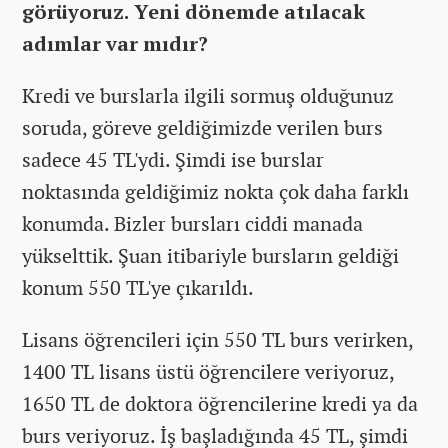
görüyoruz. Yeni dönemde atılacak
adımlar var mıdır?
Kredi ve burslarla ilgili sormuş olduğunuz
soruda, göreve geldiğimizde verilen burs
sadece 45 TL'ydi. Şimdi ise burslar
noktasında geldiğimiz nokta çok daha farklı
konumda. Bizler bursları ciddi manada
yükselttik. Şuan itibariyle bursların geldiği
konum 550 TL'ye çıkarıldı.
Lisans öğrencileri için 550 TL burs verirken,
1400 TL lisans üstü öğrencilere veriyoruz,
1650 TL de doktora öğrencilerine kredi ya da
burs veriyoruz. İş başladığında 45 TL, şimdi