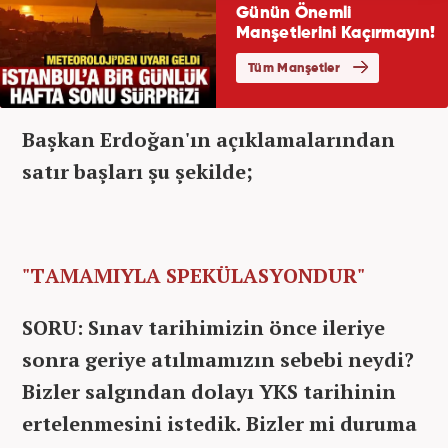
Başkan Erdoğan'ın açıklamalarından
satır başları şu şekilde;
"TAMAMIYLA SPEKÜLASYONDUR"
SORU:
Sınav tarihimizin önce ileriye
sonra geriye atılmamızın sebebi neydi?
Bizler salgından dolayı YKS tarihinin
ertelenmesini istedik. Bizler mi duruma