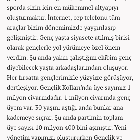
sporda sizin için en mükemmel altyapıyı
oluşturmaktır. İnternet, cep telefonu tüm
araçlar bizim dönemimizde yaygınlaşıp
gelişmiştir. Genç yaşta siyasete atılmış birisi
olarak gençlerle yol yürümeye özel önem
verdim. Şu anda yakın çalıştığım ekibim genç
diyebilecek yaşta arkadaşlarımdan oluşuyor.
Her fırsatta gençlerimizle yüzyüze görüşüyor,
dertleşiyor. Gençlik Kolları'nda üye sayımız 1
milyon civarındadır. 1 milyon civarında genç
üyem var. 30 yaşını aştığı anda bunlar ana
kademeye sıçrar. Şu anda partimin toplam
üye sayısı 10 milyon 400 bini aşmıştır. Yeni
yönetim yapımızı oluştururken Gençlik ve