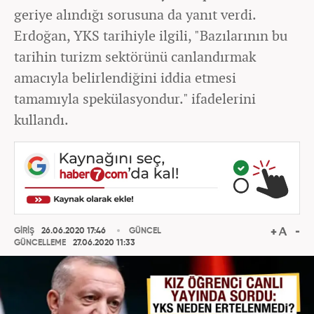
geriye alındığı sorusuna da yanıt verdi.
Erdoğan, YKS tarihiyle ilgili, "Bazılarının bu
tarihin turizm sektörünü canlandırmak
amacıyla belirlendiğini iddia etmesi
tamamıyla spekülasyondur." ifadelerini
kullandı.
GİRİŞ
26.06.2020 17:46
GÜNCEL
GÜNCELLEME
27.06.2020 11:33