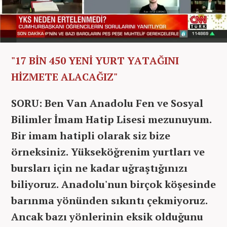
"17 BİN 450 YENİ YURT YATAĞINI
HİZMETE ALACAĞIZ"
SORU: Ben Van Anadolu Fen ve Sosyal
Bilimler İmam Hatip Lisesi mezunuyum.
Bir imam hatipli olarak siz bize
örneksiniz. Yükseköğrenim yurtları ve
bursları için ne kadar uğraştığınızı
biliyoruz. Anadolu'nun birçok köşesinde
barınma yönünden sıkıntı çekmiyoruz.
Ancak bazı yönlerinin eksik olduğunu