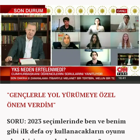
"GENÇLERLE YOL YÜRÜMEYE ÖZEL
ÖNEM VERDİM"
SORU: 2023 seçimlerinde ben ve benim
gibi ilk defa oy kullanacakların oyunu