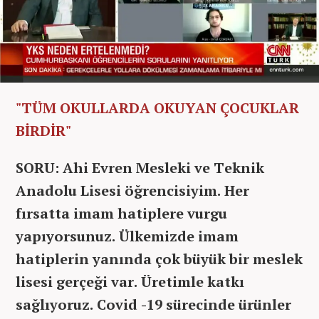
"TÜM OKULLARDA OKUYAN ÇOCUKLAR
BİRDİR"
SORU: Ahi Evren Mesleki ve Teknik
Anadolu Lisesi öğrencisiyim. Her
fırsatta imam hatiplere vurgu
yapıyorsunuz. Ülkemizde imam
hatiplerin yanında çok büyük bir meslek
lisesi gerçeği var. Üretimle katkı
sağlıyoruz. Covid -19 sürecinde ürünler