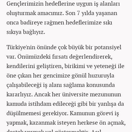
Gençlerimizin hedeflerine uygun iş alanları
oluşturmak amacımız. Son 7 yılda yaşanan
onca badireye rağmen hedeflerimize sıkı
sıkıya bağlıyız.
Türkiye'nin önünde çok büyük bir potansiyel
var. Önümüzdeki fırsatı değerlendirerek,
kendilerini geliştiren, birikimi ve yeteneği ile
öne çıkan her gencimize gönül huzuruyla
çalışabileceği iş alanı sağlama konusunda
kararlıyız. Ancak her üniversite mezununun
kamuda istihdam edileceği gibi bir yanlışa da
düşülmemesi gerekiyor. Kamunun görevi iş
yapmak, kazanmak isteyen herkese ön açmak,
destek vermek yol göstermektir. Asıl