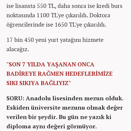
ise lisansta 550 TL, daha sonra ise kredi burs
noktasında 1100 TL'ye çıkarıldı. Doktora
öğrencilerinde ise 1650 TL'ye çıkarıldı.
17 bin 450 yeni yurt yatağını hizmete
alacağız.
"SON 7 YILDA YAŞANAN ONCA
BADİREYE RAĞMEN HEDEFLERİMİZE
SIKI SIKIYA BAĞLIYIZ"
SORU: Anadolu lisesinden mezun olduk.
Eskiden üniversite mezunu olmak değer
verilen bir şeydir. Bu gün ne yazık ki
diploma aynı değeri görmüyor.