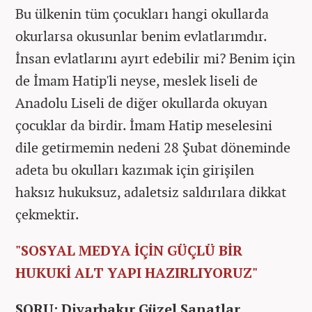
Bu ülkenin tüm çocukları hangi okullarda
okurlarsa okusunlar benim evlatlarımdır.
İnsan evlatlarını ayırt edebilir mi? Benim için
de İmam Hatip'li neyse, meslek liseli de
Anadolu Liseli de diğer okullarda okuyan
çocuklar da birdir. İmam Hatip meselesini
dile getirmemin nedeni 28 Şubat döneminde
adeta bu okulları kazımak için girişilen
haksız hukuksuz, adaletsiz saldırılara dikkat
çekmektir.
"SOSYAL MEDYA İÇİN GÜÇLÜ BİR
HUKUKİ ALT YAPI HAZIRLIYORUZ"
SORU: Diyarbakır Güzel Sanatlar