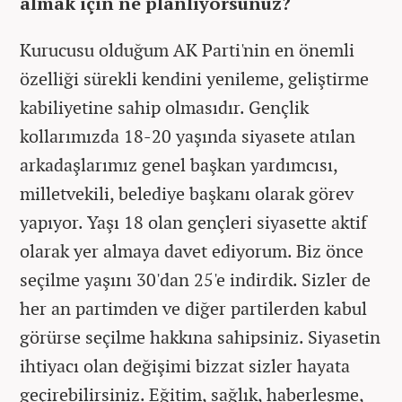
almak için ne planlıyorsunuz?
Kurucusu olduğum AK Parti'nin en önemli
özelliği sürekli kendini yenileme, geliştirme
kabiliyetine sahip olmasıdır. Gençlik
kollarımızda 18-20 yaşında siyasete atılan
arkadaşlarımız genel başkan yardımcısı,
milletvekili, belediye başkanı olarak görev
yapıyor. Yaşı 18 olan gençleri siyasette aktif
olarak yer almaya davet ediyorum. Biz önce
seçilme yaşını 30'dan 25'e indirdik. Sizler de
her an partimden ve diğer partilerden kabul
görürse seçilme hakkına sahipsiniz. Siyasetin
ihtiyacı olan değişimi bizzat sizler hayata
geçirebilirsiniz. Eğitim, sağlık, haberleşme,