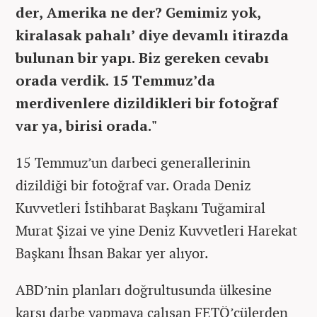
der, Amerika ne der? Gemimiz yok,
kiralasak pahalı’ diye devamlı itirazda
bulunan bir yapı. Biz gereken cevabı
orada verdik. 15 Temmuz’da
merdivenlere dizildikleri bir fotoğraf
var ya, birisi orada."
15 Temmuz’un darbeci generallerinin
dizildiği bir fotoğraf var. Orada Deniz
Kuvvetleri İstihbarat Başkanı Tuğamiral
Murat Şizai ve yine Deniz Kuvvetleri Harekat
Başkanı İhsan Bakar yer alıyor.
ABD’nin planları doğrultusunda ülkesine
karşı darbe yapmaya çalışan FETÖ’cülerden