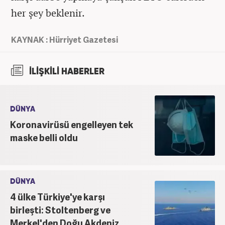
her şey beklenir.
KAYNAK : Hürriyet Gazetesi
İLİŞKİLİ HABERLER
DÜNYA
Koronavirüsü engelleyen tek
maske belli oldu
DÜNYA
4 ülke Türkiye'ye karşı
birleşti: Stoltenberg ve
Merkel'den Doğu Akdeniz