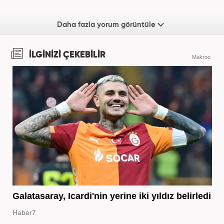
Daha fazla yorum görüntüle
İLGİNİZİ ÇEKEBİLİR
Makroo
Galatasaray, Icardi'nin yerine iki yıldız belirledi
Haber7