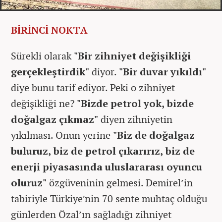
BİRİNCİ NOKTA
Sürekli olarak
"Bir zihniyet değişikliği
gerçekleştirdik"
diyor.
"Bir duvar yıkıldı"
diye bunu tarif ediyor. Peki o zihniyet
değişikliği ne?
"Bizde petrol yok, bizde
doğalgaz çıkmaz"
diyen zihniyetin
yıkılması. Onun yerine
"Biz de doğalgaz
buluruz, biz de petrol çıkarırız, biz de
enerji piyasasında uluslararası oyuncu
oluruz"
özgüveninin gelmesi. Demirel’in
tabiriyle Türkiye’nin 70 sente muhtaç olduğu
günlerden Özal’ın sağladığı zihniyet