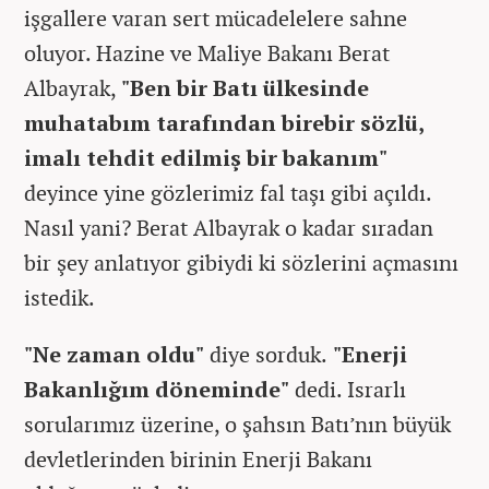
işgallere varan sert mücadelelere sahne
oluyor. Hazine ve Maliye Bakanı Berat
Albayrak,
"Ben bir Batı ülkesinde
muhatabım tarafından birebir sözlü,
imalı tehdit edilmiş bir bakanım"
deyince yine gözlerimiz fal taşı gibi açıldı.
Nasıl yani? Berat Albayrak o kadar sıradan
bir şey anlatıyor gibiydi ki sözlerini açmasını
istedik.
"Ne zaman oldu"
diye sorduk.
"Enerji
Bakanlığım döneminde"
dedi. Israrlı
sorularımız üzerine, o şahsın Batı’nın büyük
devletlerinden birinin Enerji Bakanı