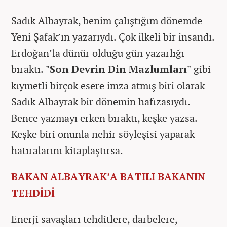
Sadık Albayrak, benim çalıştığım dönemde
Yeni Şafak’ın yazarıydı. Çok ilkeli bir insandı.
Erdoğan’la dünür olduğu gün yazarlığı
bıraktı.
"Son Devrin Din Mazlumları"
gibi
kıymetli birçok esere imza atmış biri olarak
Sadık Albayrak bir dönemin hafızasıydı.
Bence yazmayı erken bıraktı, keşke yazsa.
Keşke biri onunla nehir söyleşisi yaparak
hatıralarını kitaplaştırsa.
BAKAN ALBAYRAK’A BATILI BAKANIN
TEHDİDİ
Enerji savaşları tehditlere, darbelere,