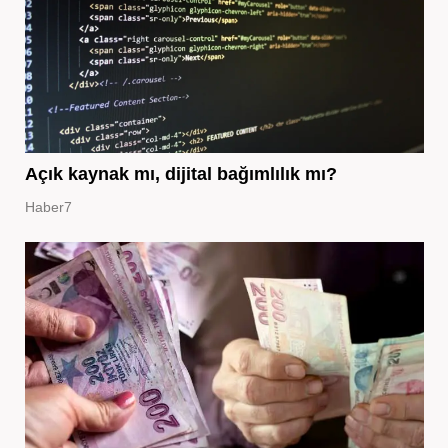
Açık kaynak mı, dijital bağımlılık mı?
Haber7