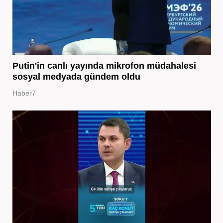
Putin'in canlı yayında mikrofon müdahalesi
sosyal medyada gündem oldu
Haber7