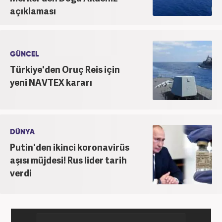
açıklaması
GÜNCEL
Türkiye'den Oruç Reis için
yeni NAVTEX kararı
DÜNYA
Putin'den ikinci koronavirüs
aşısı müjdesi! Rus lider tarih
verdi