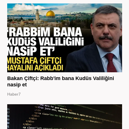
Bakan Çiftçi: Rabb'im bana Kudüs Valiliğini
nasip et
Haber7