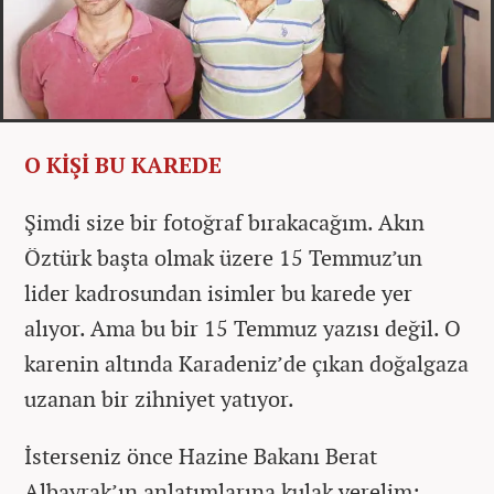
O KİŞİ BU KAREDE
Şimdi size bir fotoğraf bırakacağım. Akın
Öztürk başta olmak üzere 15 Temmuz’un
lider kadrosundan isimler bu karede yer
alıyor. Ama bu bir 15 Temmuz yazısı değil. O
karenin altında Karadeniz’de çıkan doğalgaza
uzanan bir zihniyet yatıyor.
İsterseniz önce Hazine Bakanı Berat
Albayrak’ın anlatımlarına kulak verelim: