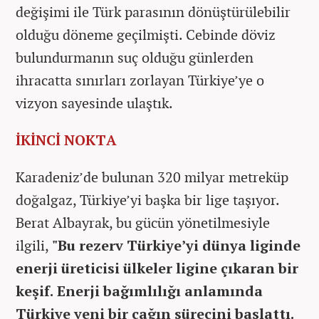
değişimi ile Türk parasının dönüştürülebilir
olduğu döneme geçilmişti. Cebinde döviz
bulundurmanın suç olduğu günlerden
ihracatta sınırları zorlayan Türkiye’ye o
vizyon sayesinde ulaştık.
İKİNCİ NOKTA
Karadeniz’de bulunan 320 milyar metreküp
doğalgaz, Türkiye’yi başka bir lige taşıyor.
Berat Albayrak, bu gücün yönetilmesiyle
ilgili,
"Bu rezerv Türkiye’yi dünya liginde
enerji üreticisi ülkeler ligine çıkaran bir
keşif. Enerji bağımlılığı anlamında
Türkiye yeni bir çağın sürecini başlattı.