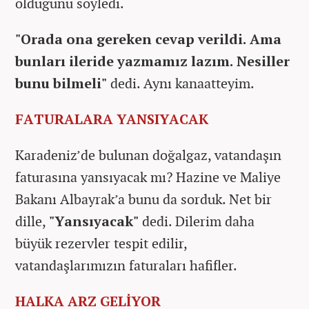
olduğunu söyledi.
"Orada ona gereken cevap verildi. Ama
bunları ileride yazmamız lazım. Nesiller
bunu bilmeli"
dedi. Aynı kanaatteyim.
FATURALARA YANSIYACAK
Karadeniz’de bulunan doğalgaz, vatandaşın
faturasına yansıyacak mı? Hazine ve Maliye
Bakanı Albayrak’a bunu da sorduk. Net bir
dille,
"Yansıyacak"
dedi. Dilerim daha
büyük rezervler tespit edilir,
vatandaşlarımızın faturaları hafifler.
HALKA ARZ GELİYOR