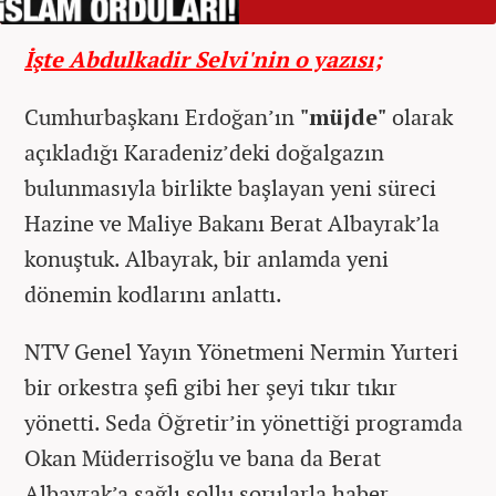
İşte Abdulkadir Selvi'nin o yazısı;
Cumhurbaşkanı Erdoğan’ın
"müjde"
olarak
açıkladığı Karadeniz’deki doğalgazın
bulunmasıyla birlikte başlayan yeni süreci
Hazine ve Maliye Bakanı Berat Albayrak’la
konuştuk. Albayrak, bir anlamda yeni
dönemin kodlarını anlattı.
NTV Genel Yayın Yönetmeni Nermin Yurteri
bir orkestra şefi gibi her şeyi tıkır tıkır
yönetti. Seda Öğretir’in yönettiği programda
Okan Müderrisoğlu ve bana da Berat
Albayrak’a sağlı sollu sorularla haber