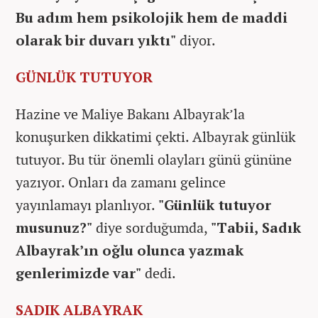
Bu adım hem psikolojik hem de maddi
olarak bir duvarı yıktı"
diyor.
GÜNLÜK TUTUYOR
Hazine ve Maliye Bakanı Albayrak’la
konuşurken dikkatimi çekti. Albayrak günlük
tutuyor. Bu tür önemli olayları günü gününe
yazıyor. Onları da zamanı gelince
yayınlamayı planlıyor.
"Günlük tutuyor
musunuz?"
diye sorduğumda,
"Tabii, Sadık
Albayrak’ın oğlu olunca yazmak
genlerimizde var"
dedi.
SADIK ALBAYRAK