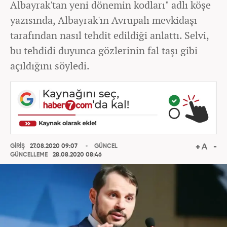
Albayrak'tan yeni dönemin kodları" adlı köşe
yazısında, Albayrak'ın Avrupalı mevkidaşı
tarafından nasıl tehdit edildiği anlattı. Selvi,
bu tehdidi duyunca gözlerinin fal taşı gibi
açıldığını söyledi.
GİRİŞ
27.08.2020 09:07
GÜNCEL
GÜNCELLEME
28.08.2020 08:46