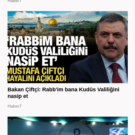
Haber7
Bakan Çiftçi: Rabb'im bana Kudüs Valiliğini
nasip et
Haber7