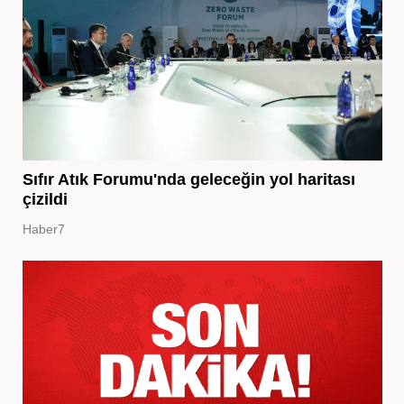
Sıfır Atık Forumu'nda geleceğin yol haritası
çizildi
Haber7