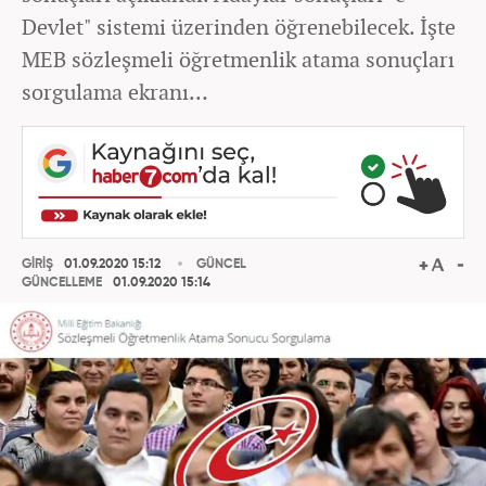
Devlet" sistemi üzerinden öğrenebilecek. İşte
MEB sözleşmeli öğretmenlik atama sonuçları
sorgulama ekranı…
GİRİŞ
01.09.2020 15:12
GÜNCEL
GÜNCELLEME
01.09.2020 15:14