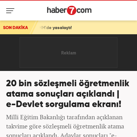
lif TBMM'de yasalaştı!
SON DAKİKA
20 bin sözleşmeli öğretmenlik
atama sonuçları açıklandı |
e-Devlet sorgulama ekranı!
Milli Eğitim Bakanlığı tarafından açıklanan
takvime göre sözleşmeli öğretmenlik atama
sonuçları açıklandı. Adaylar sonuçları "e-