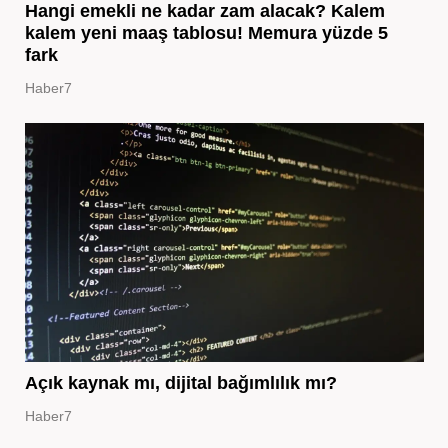
Hangi emekli ne kadar zam alacak? Kalem
kalem yeni maaş tablosu! Memura yüzde 5
fark
Haber7
Açık kaynak mı, dijital bağımlılık mı?
Haber7