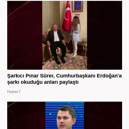
Şarkıcı Pınar Sürer, Cumhurbaşkanı Erdoğan'a
şarkı okuduğu anları paylaştı
Haber7