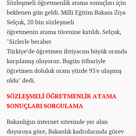
Sözleşmeli öğretmenlik atama sonuçları için
beklenen gün geldi. Milli Eğitim Bakanı Ziya
Selçuk, 20 bin sözleşmeli
öğretmenin atama törenine katıldı. Selçuk,
"Sizlerle beraber
Türkiye’de öğretmen ihtiyacını büyük oranda
karşılamış oluyoruz. Bugün itibariyle
öğretmen doluluk oranı yüzde 93'e ulaşmış
oldu" dedi.
SÖZLEŞMELİ ÖĞRETMENLİK ATAMA
SONUÇLARI SORGULAMA
Bakanlığın internet sitesinde yer alan
duyuruya göre, Bakanlık kadrolarında görev