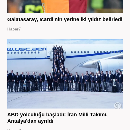
Galatasaray, Icardi'nin yerine iki yıldız belirledi
Haber7
ABD yolculuğu başladı! İran Milli Takımı,
Antalya'dan ayrıldı