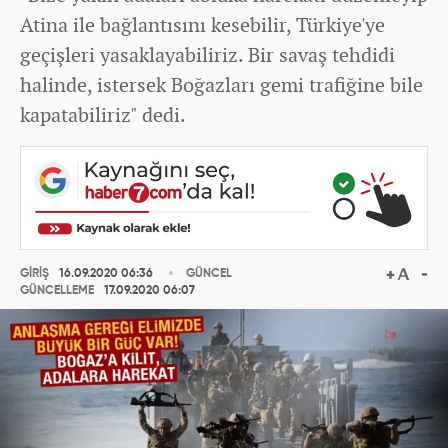
Atina ile bağlantısını kesebilir, Türkiye'ye
geçişleri yasaklayabiliriz. Bir savaş tehdidi
halinde, istersek Boğazları gemi trafiğine bile
kapatabiliriz" dedi.
GİRİŞ
16.09.2020 06:36
GÜNCEL
GÜNCELLEME
17.09.2020 06:07