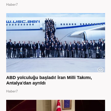
Haber7
ABD yolculuğu başladı! İran Milli Takımı,
Antalya'dan ayrıldı
Haber7