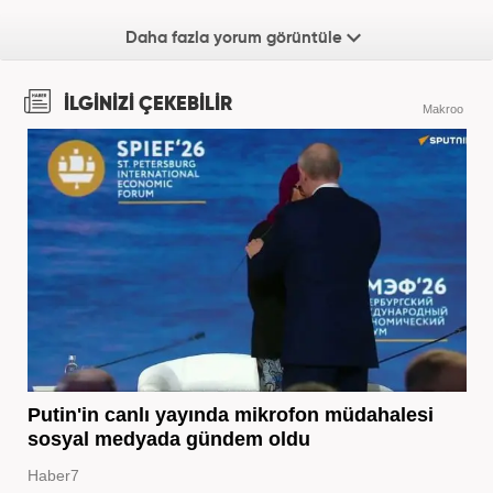
Daha fazla yorum görüntüle
İLGİNİZİ ÇEKEBİLİR
Makroo
Putin'in canlı yayında mikrofon müdahalesi
sosyal medyada gündem oldu
Haber7