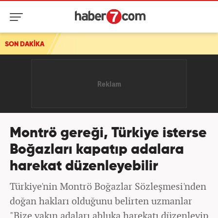
ısı
SON DAKİKA
Montrö gereği, Türkiye isterse
Boğazları kapatıp adalara
harekat düzenleyebilir
Türkiye'nin Montrö Boğazlar Sözleşmesi'nden
doğan hakları olduğunu belirten uzmanlar
"Bize yakın adaları abluka harekatı düzenleyip