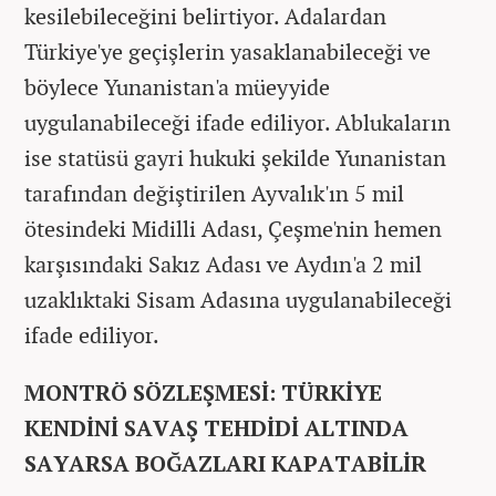
kesilebileceğini belirtiyor. Adalardan
Türkiye'ye geçişlerin yasaklanabileceği ve
böylece Yunanistan'a müeyyide
uygulanabileceği ifade ediliyor. Ablukaların
ise statüsü gayri hukuki şekilde Yunanistan
tarafından değiştirilen Ayvalık'ın 5 mil
ötesindeki Midilli Adası, Çeşme'nin hemen
karşısındaki Sakız Adası ve Aydın'a 2 mil
uzaklıktaki Sisam Adasına uygulanabileceği
ifade ediliyor.
MONTRÖ SÖZLEŞMESİ: TÜRKİYE
KENDİNİ SAVAŞ TEHDİDİ ALTINDA
SAYARSA BOĞAZLARI KAPATABİLİR