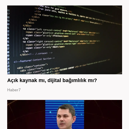
Açık kaynak mı, dijital bağımlılık mı?
Haber7