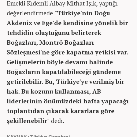
Emekli Kıdemli Albay Mithat Işık, yaptığı
değerlendirmede
"Türkiye'nin Doğu
Akdeniz ve Ege'de kendisine yönelik bir
tehdidin oluştuğunu belirterek
Boğazları, Montrö Boğazları
Sözleşmesi'ne göre kapatma yetkisi var.
Gelişmelerin böyle devamı halinde
Boğazların kapatılabileceği gündeme
getirilebilir. Bu, Türkiye'ye verilmiş bir
hak. Bu kozunu kullanması, AB
liderlerinin önümüzdeki hafta yapacağı
toplantıdan çıkacak kararlara göre
şekillenebilir"
dedi.
KAYNAK : Türkiye Gazetesi