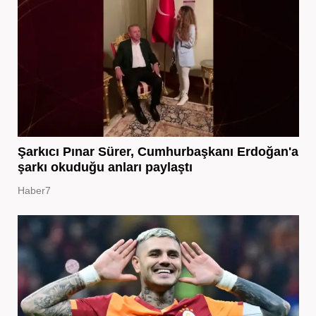
Şarkıcı Pınar Sürer, Cumhurbaşkanı Erdoğan'a
şarkı okuduğu anları paylaştı
Haber7