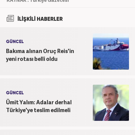
İLİŞKİLİ HABERLER
GÜNCEL
Bakıma alınan Oruç Reis'in
yeni rotası belli oldu
GÜNCEL
Ümit Yalım: Adalar derhal
Türkiye'ye teslim edilmeli