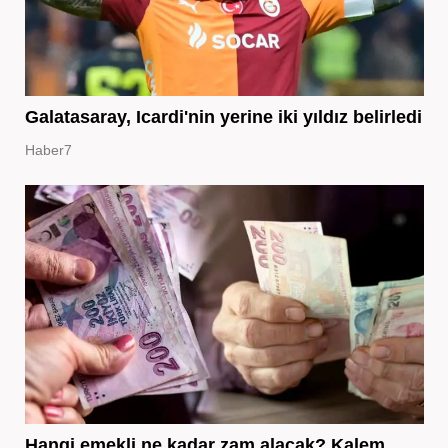
Galatasaray, Icardi'nin yerine iki yıldız belirledi
Haber7
Hangi emekli ne kadar zam alacak? Kalem