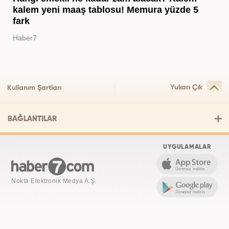
kalem yeni maaş tablosu! Memura yüzde 5
fark
Haber7
Yukarı Çık
Kullanım Şartları
BAĞLANTILAR
UYGULAMALAR
Nokta Elektronik Medya A.Ş.