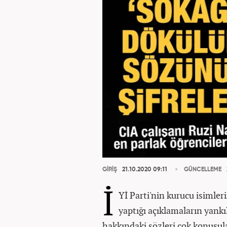
GİRİŞ
21.10.2020 09:11
GÜNCELLEME
İ
Yİ Parti'nin kurucu isimler
yaptığı açıklamaların yankı
hakkındaki sözleri çok konuşula