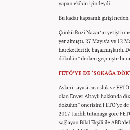
yapan ekibin içindeydi.
Bu kadar kapsamlı girişi neden
Çünkü Ruzi Nazar’ın yetiştirme
yer almıştı. 27 Mayıs’a ve 12 Ma
hareketleri ile başarmışlardı.
dökülün” derken geçmişte bunun
FETÖ’YE DE ‘SOKAĞA DÖK
Askeri-siyasi casusluk ve FETÖ
olan Enver Altaylı hakkında dü
dökülün” önerisini FETÖ’ye de 
2017 tarihli tutanağa göre FET
sağlayan Bilal Ekşili ile ABD’d