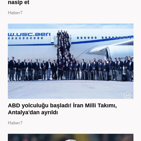
nasip et
Haber7
ABD yolculuğu başladı! İran Milli Takımı,
Antalya'dan ayrıldı
Haber7