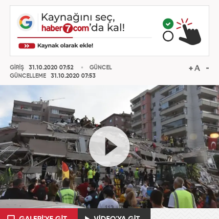
GİRİŞ
31.10.2020 07:52
GÜNCEL
GÜNCELLEME
31.10.2020 07:53