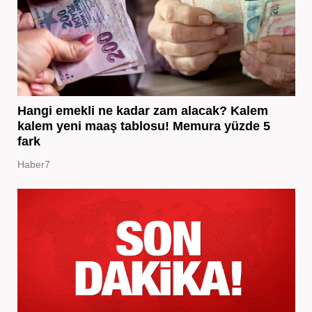
Hangi emekli ne kadar zam alacak? Kalem
kalem yeni maaş tablosu! Memura yüzde 5
fark
Haber7