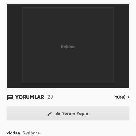
27
YORUMLAR
TÜMÜ
Bir Yorum Yapın
vicdan
5 yıl önce