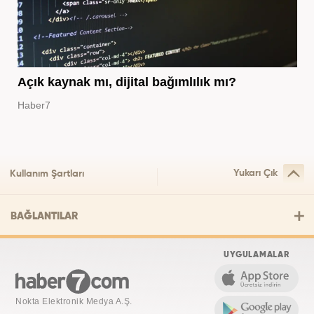
Açık kaynak mı, dijital bağımlılık mı?
Haber7
Yukarı Çık
Kullanım Şartları
BAĞLANTILAR
UYGULAMALAR
Nokta Elektronik Medya A.Ş.