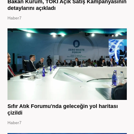
Bakan Kurum, TOKİ Açık Satış Kampanyasının
detaylarını açıkladı
Haber7
Sıfır Atık Forumu'nda geleceğin yol haritası
çizildi
Haber7