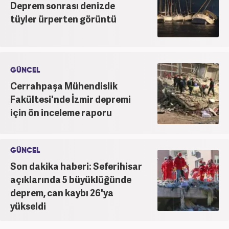
Deprem sonrası denizde
tüyler ürperten görüntü
GÜNCEL
Cerrahpaşa Mühendislik
Fakültesi'nde İzmir depremi
için ön inceleme raporu
GÜNCEL
Son dakika haberi: Seferihisar
açıklarında 5 büyüklüğünde
deprem, can kaybı 26'ya
yükseldi