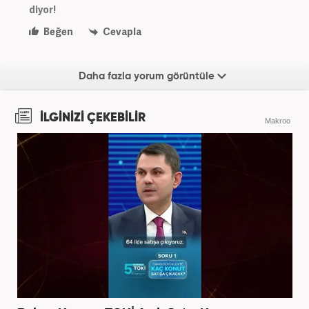
diyor!
Beğen
Cevapla
Daha fazla yorum görüntüle
İLGİNİZİ ÇEKEBİLİR
Makroo