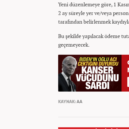
Yeni düzenlemeye göre, 1 Kasım
2 ay süreyle yer ve/veya pers
tarafından belirlenmek kaydıyl
Bu şekilde yapılacak ödeme tuta
geçemeyecek.
KAYNAK:
AA