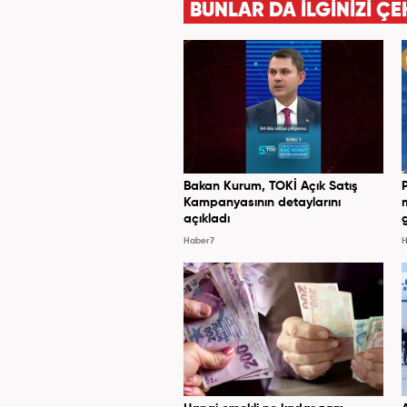
BUNLAR DA İLGİNİZİ ÇE
Bakan Kurum, TOKİ Açık Satış
Kampanyasının detaylarını
açıkladı
Haber7
H