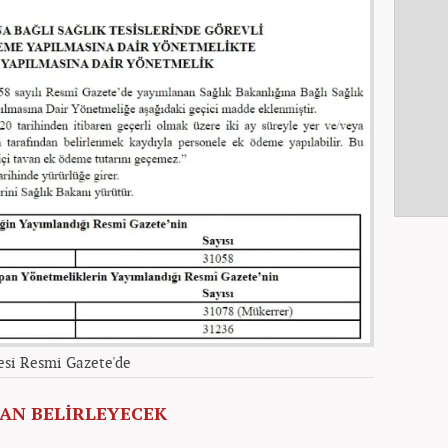
esi Resmi Gazete'de
AN BELİRLEYECEK