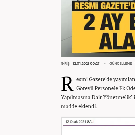
GİRİŞ
12.01.2021 00:27
GÜNCELLEME
R
esmi Gazete'de yayımlana
Görevli Personele Ek Öd
Yapılmasına Dair Yönetmelik" i
madde eklendi.