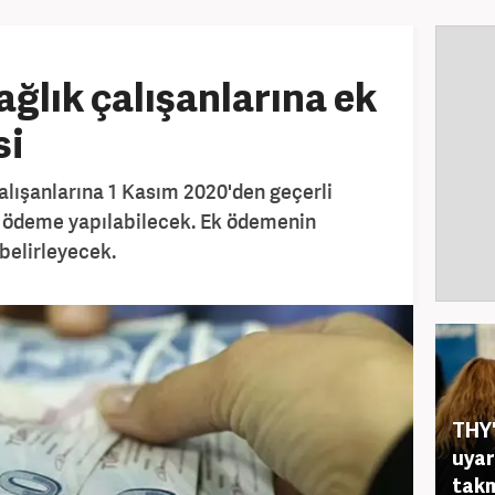
ağlık çalışanlarına ek
si
alışanlarına 1 Kasım 2020'den geçerli
k ödeme yapılabilecek. Ek ödemenin
belirleyecek.
THY'
uyar
tak