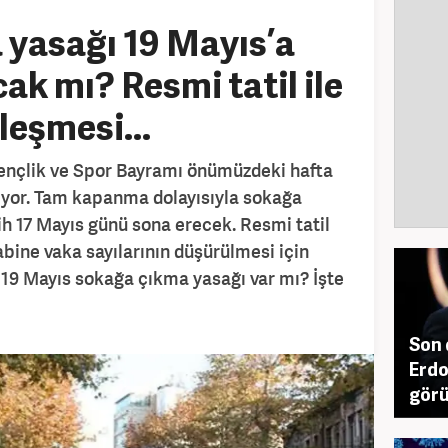
yasağı 19 Mayıs’a
ak mı? Resmi tatil ile
leşmesi...
ençlik ve Spor Bayramı önümüzdeki hafta
yor. Tam kapanma dolayısıyla sokağa
h 17 Mayıs günü sona erecek. Resmi tatil
bine vaka sayılarının düşürülmesi için
i 19 Mayıs sokağa çıkma yasağı var mı? İşte
Son 
Erdo
görü