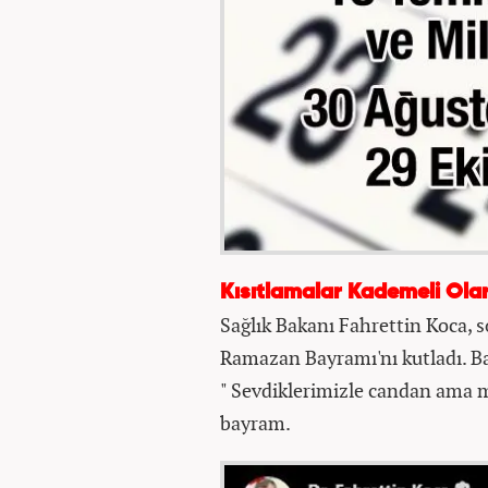
Kısıtlamalar Kademeli Ola
Sağlık Bakanı Fahrettin Koca, 
Ramazan Bayramı'nı kutladı. B
" Sevdiklerimizle candan ama 
bayram.