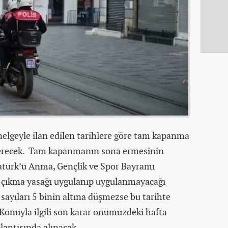
enelgeyle ilan edilen tarihlere göre tam kapanma
 erecek. Tam kapanmanın sona ermesinin
tatürk’ü Anma, Gençlik ve Spor Bayramı
a çıkma yasağı uygulanıp uygulanmayacağı
sayıları 5 binin altına düşmezse bu tarihte
Konuyla ilgili son karar önümüzdeki hafta
antısında alınacak.