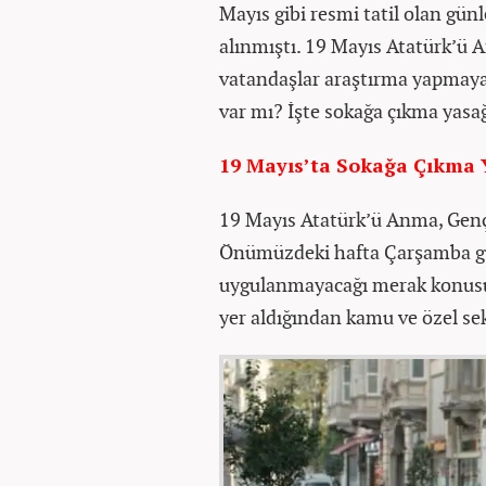
Mayıs gibi resmi tatil olan gün
alınmıştı. 19 Mayıs Atatürk’ü 
vatandaşlar araştırma yapmaya 
var mı? İşte sokağa çıkma yasa
19 Mayıs’ta Sokağa Çıkma 
19 Mayıs Atatürk’ü Anma, Genç
Önümüzdeki hafta Çarşamba gü
uygulanmayacağı merak konusu 
yer aldığından kamu ve özel sek