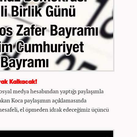
rak Kalkacak!
sosyal medya hesabından yaptığı paylaşımla
akan Koca paylaşımın açıklamasında
mesafeli, el öpmeden idrak edeceğimiz üçüncü