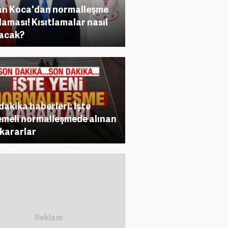
n Koca'dan normalleşme
laması! Kısıtlamalar nasıl
acak?
dakika haberleri: İşte
meli normalleşmede alınan
 kararlar