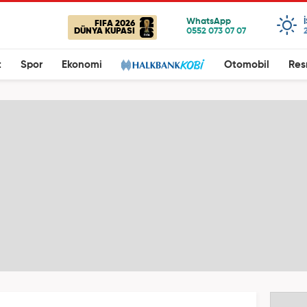
FIFA 2026
DÜNYA KUPASI
t
Spor
Ekonomi
Otomobil
Res