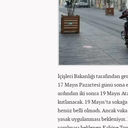
İçişleri Bakanlığı tarafından g
17 Mayıs Pazartesi günü sona
ardından iki sonra 19 Mayıs A
kutlanacak. 19 Mayıs’ta sokağ
henüz belli olmadı. Ancak vaka 
yasak uygulanması bekleniyor. 
yapılması beklenen Kabine Topl