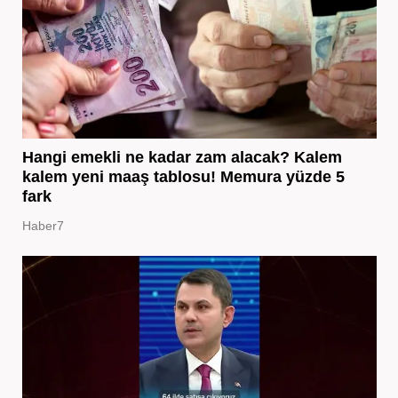
Hangi emekli ne kadar zam alacak? Kalem
kalem yeni maaş tablosu! Memura yüzde 5
fark
Haber7