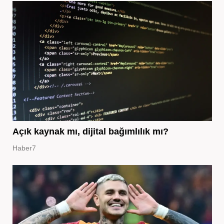
Açık kaynak mı, dijital bağımlılık mı?
Haber7