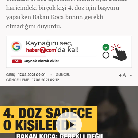
haricindeki birçok kişi 4. doz için başvuru
yaparken Bakan Koca bunun gerekli
olmadığını duyurdu.
GİRİŞ
17.08.2021 09:01
GÜNCEL
GÜNCELLEME
17.08.2021 09:12