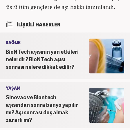
üstü tüm gençlere de aşı hakkı tanımlandı.
İLİŞKİLİ HABERLER
SAĞLIK
BioNTech aşısının yan etkileri
nelerdir? BioNTech aşısı
sonrası nelere dikkat edilir?
YAŞAM
Sinovac ve Biontech
aşısından sonra banyo yapılır
mı? Aşı sonrası duş almak
zararlı mı?