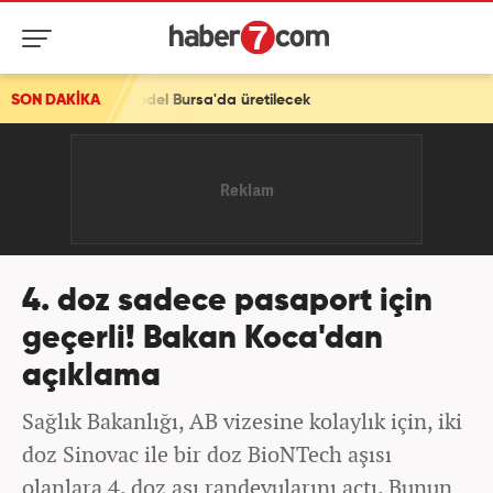
odel Bursa'da üretilecek
SON DAKİKA
4. doz sadece pasaport için
geçerli! Bakan Koca'dan
açıklama
Sağlık Bakanlığı, AB vizesine kolaylık için, iki
doz Sinovac ile bir doz BioNTech aşısı
olanlara 4. doz aşı randevularını açtı. Bunun