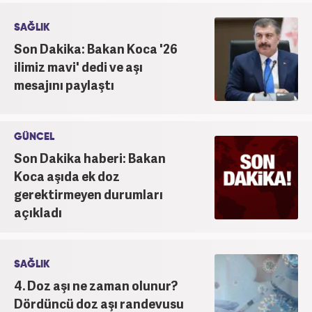
SAĞLIK
Son Dakika: Bakan Koca '26
ilimiz mavi' dedi ve aşı
mesajını paylaştı
GÜNCEL
Son Dakika haberi: Bakan
Koca aşıda ek doz
gerektirmeyen durumları
açıkladı
SAĞLIK
4. Doz aşı ne zaman olunur?
Dördüncü doz aşı randevusu