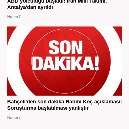
ABD yolculuğu başladı! İran Milli Takımı,
Antalya'dan ayrıldı
Haber7
Bahçeli'den son dakika Rahmi Koç açıklaması:
Soruşturma başlatılması yanlıştır
Haber7